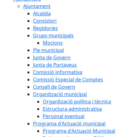
Ajuntament
Alcaldia
Consistori
Regidories
Grups municipals
Mocions
Ple municipal
Junta de Govern
Junta de Portaveus
Comissió informativa
Comissió Especial de Comptes
Consell de Govern
Organització municipal
Organització política i tècnica
Estructura administrativa
Personal eventual
Programa d'Actuació municipal
Programa d'Actuació Municipal