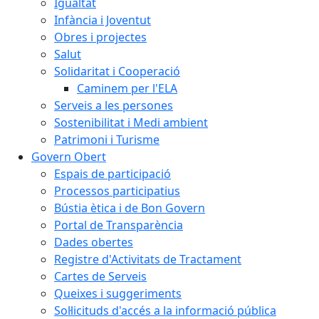
Igualtat
Infància i Joventut
Obres i projectes
Salut
Solidaritat i Cooperació
Caminem per l'ELA
Serveis a les persones
Sostenibilitat i Medi ambient
Patrimoni i Turisme
Govern Obert
Espais de participació
Processos participatius
Bústia ètica i de Bon Govern
Portal de Transparència
Dades obertes
Registre d'Activitats de Tractament
Cartes de Serveis
Queixes i suggeriments
Sol·licituds d'accés a la informació pública