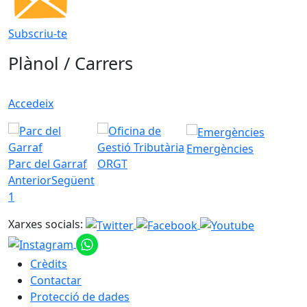
Subscriu-te
Plànol / Carrers
Accedeix
Emergències
Parc del Garraf
ORGT
Anterior
Següent
1
Xarxes socials:
Crèdits
Contactar
Protecció de dades