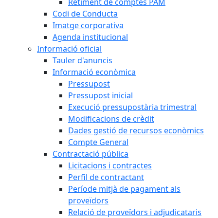
Retiment de comptes PAM
Codi de Conducta
Imatge corporativa
Agenda institucional
Informació oficial
Tauler d'anuncis
Informació econòmica
Pressupost
Pressupost inicial
Execució pressupostària trimestral
Modificacions de crèdit
Dades gestió de recursos econòmics
Compte General
Contractació pública
Licitacions i contractes
Perfil de contractant
Període mitjà de pagament als
proveïdors
Relació de proveïdors i adjudicataris