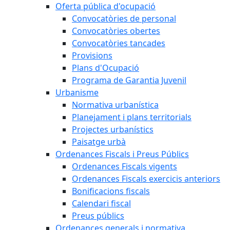
Oferta pública d'ocupació
Convocatòries de personal
Convocatòries obertes
Convocatòries tancades
Provisions
Plans d'Ocupació
Programa de Garantia Juvenil
Urbanisme
Normativa urbanística
Planejament i plans territorials
Projectes urbanístics
Paisatge urbà
Ordenances Fiscals i Preus Públics
Ordenances Fiscals vigents
Ordenances Fiscals exercicis anteriors
Bonificacions fiscals
Calendari fiscal
Preus públics
Ordenances generals i normativa