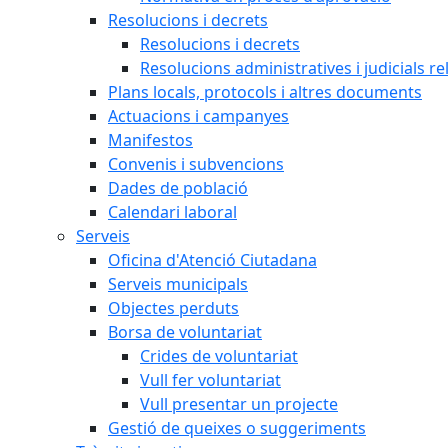
Resolucions i decrets
Resolucions i decrets
Resolucions administratives i judicials re
Plans locals, protocols i altres documents
Actuacions i campanyes
Manifestos
Convenis i subvencions
Dades de població
Calendari laboral
Serveis
Oficina d'Atenció Ciutadana
Serveis municipals
Objectes perduts
Borsa de voluntariat
Crides de voluntariat
Vull fer voluntariat
Vull presentar un projecte
Gestió de queixes o suggeriments