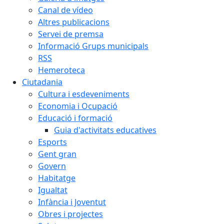
Canal de vídeo
Altres publicacions
Servei de premsa
Informació Grups municipals
RSS
Hemeroteca
Ciutadania
Cultura i esdeveniments
Economia i Ocupació
Educació i formació
Guia d'activitats educatives
Esports
Gent gran
Govern
Habitatge
Igualtat
Infància i Joventut
Obres i projectes