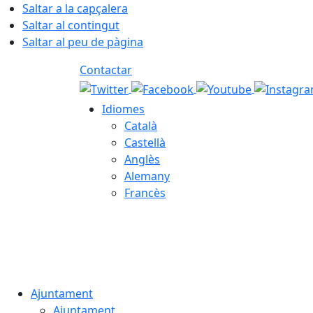
Saltar a la capçalera
Saltar al contingut
Saltar al peu de pàgina
Contactar
Idiomes
Català
Castellà
Anglès
Alemany
Francès
07.08.2026 | 23:09
Ajuntament
Ajuntament