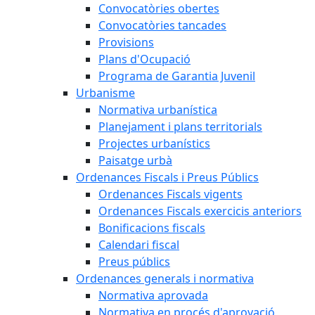
Convocatòries obertes
Convocatòries tancades
Provisions
Plans d'Ocupació
Programa de Garantia Juvenil
Urbanisme
Normativa urbanística
Planejament i plans territorials
Projectes urbanístics
Paisatge urbà
Ordenances Fiscals i Preus Públics
Ordenances Fiscals vigents
Ordenances Fiscals exercicis anteriors
Bonificacions fiscals
Calendari fiscal
Preus públics
Ordenances generals i normativa
Normativa aprovada
Normativa en procés d'aprovació