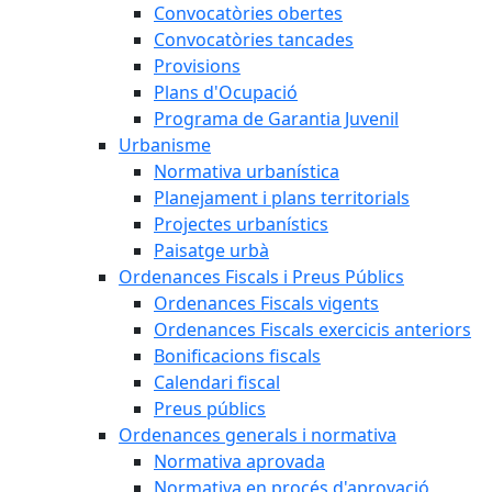
Convocatòries obertes
Convocatòries tancades
Provisions
Plans d'Ocupació
Programa de Garantia Juvenil
Urbanisme
Normativa urbanística
Planejament i plans territorials
Projectes urbanístics
Paisatge urbà
Ordenances Fiscals i Preus Públics
Ordenances Fiscals vigents
Ordenances Fiscals exercicis anteriors
Bonificacions fiscals
Calendari fiscal
Preus públics
Ordenances generals i normativa
Normativa aprovada
Normativa en procés d'aprovació