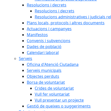
Resolucions i decrets
Resolucions i decrets
Resolucions administratives i judicials re
Plans locals, protocols i altres documents
Actuacions i campanyes
Manifestos
Convenis i subvencions
Dades de població
Calendari laboral
Serveis
Oficina d'Atenció Ciutadana
Serveis municipals
Objectes perduts
Borsa de voluntariat
Crides de voluntariat
Vull fer voluntariat
Vull presentar un projecte
Gestió de queixes o suggeriments