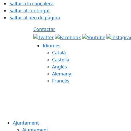
Saltar a la capçalera
Saltar al contingut
Saltar al peu de pàgina
Contactar
Idiomes
Català
Castellà
Anglès
Alemany
Francès
07.08.2026 | 11:27
Ajuntament
Ajuntament