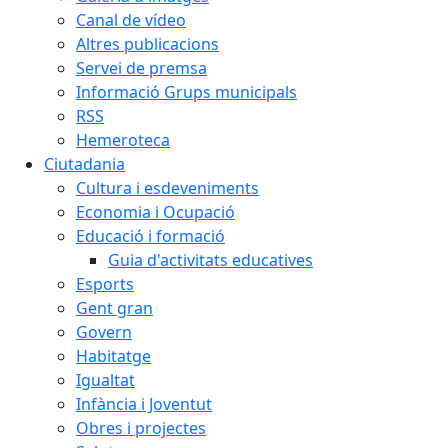
Canal de vídeo
Altres publicacions
Servei de premsa
Informació Grups municipals
RSS
Hemeroteca
Ciutadania
Cultura i esdeveniments
Economia i Ocupació
Educació i formació
Guia d'activitats educatives
Esports
Gent gran
Govern
Habitatge
Igualtat
Infància i Joventut
Obres i projectes