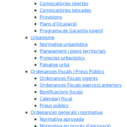
Convocatòries obertes
Convocatòries tancades
Provisions
Plans d'Ocupació
Programa de Garantia Juvenil
Urbanisme
Normativa urbanística
Planejament i plans territorials
Projectes urbanístics
Paisatge urbà
Ordenances Fiscals i Preus Públics
Ordenances Fiscals vigents
Ordenances Fiscals exercicis anteriors
Bonificacions fiscals
Calendari fiscal
Preus públics
Ordenances generals i normativa
Normativa aprovada
Normativa en procés d'aprovació