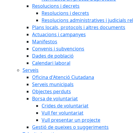
Resolucions i decrets
Resolucions i decrets
Resolucions administratives i judicials re
Plans locals, protocols i altres documents
Actuacions i campanyes
Manifestos
Convenis i subvencions
Dades de població
Calendari laboral
Serveis
Oficina d'Atenció Ciutadana
Serveis municipals
Objectes perduts
Borsa de voluntariat
Crides de voluntariat
Vull fer voluntariat
Vull presentar un projecte
Gestió de queixes o suggeriments