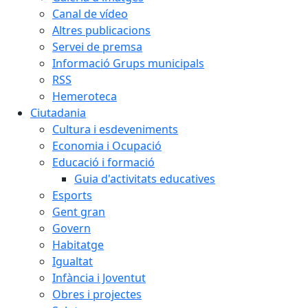
Canal de vídeo
Altres publicacions
Servei de premsa
Informació Grups municipals
RSS
Hemeroteca
Ciutadania
Cultura i esdeveniments
Economia i Ocupació
Educació i formació
Guia d'activitats educatives
Esports
Gent gran
Govern
Habitatge
Igualtat
Infància i Joventut
Obres i projectes