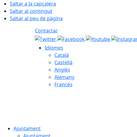
Saltar a la capçalera
Saltar al contingut
Saltar al peu de pàgina
Contactar
Idiomes
Català
Castellà
Anglès
Alemany
Francès
08.08.2026 | 11:50
Ajuntament
Ajuntament