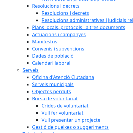
Resolucions i decrets
Resolucions i decrets
Resolucions administratives i judicials re
Plans locals, protocols i altres documents
Actuacions i campanyes
Manifestos
Convenis i subvencions
Dades de població
Calendari laboral
Serveis
Oficina d'Atenció Ciutadana
Serveis municipals
Objectes perduts
Borsa de voluntariat
Crides de voluntariat
Vull fer voluntariat
Vull presentar un projecte
Gestió de queixes o suggeriments