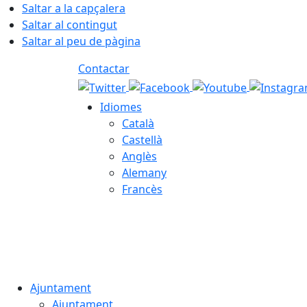
Saltar a la capçalera
Saltar al contingut
Saltar al peu de pàgina
Contactar
Idiomes
Català
Castellà
Anglès
Alemany
Francès
06.08.2026 | 18:27
Ajuntament
Ajuntament