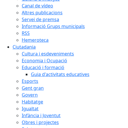
Canal de vídeo
Altres publicacions
Servei de premsa
Informació Grups municipals
RSS
Hemeroteca
Ciutadania
Cultura i esdeveniments
Economia i Ocupació
Educació i formació
Guia d'activitats educatives
Esports
Gent gran
Govern
Habitatge
Igualtat
Infància i Joventut
Obres i projectes