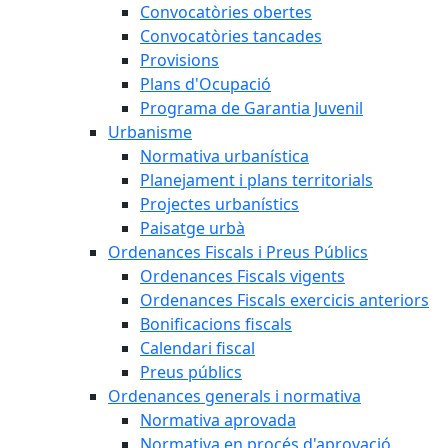
Convocatòries obertes
Convocatòries tancades
Provisions
Plans d'Ocupació
Programa de Garantia Juvenil
Urbanisme
Normativa urbanística
Planejament i plans territorials
Projectes urbanístics
Paisatge urbà
Ordenances Fiscals i Preus Públics
Ordenances Fiscals vigents
Ordenances Fiscals exercicis anteriors
Bonificacions fiscals
Calendari fiscal
Preus públics
Ordenances generals i normativa
Normativa aprovada
Normativa en procés d'aprovació