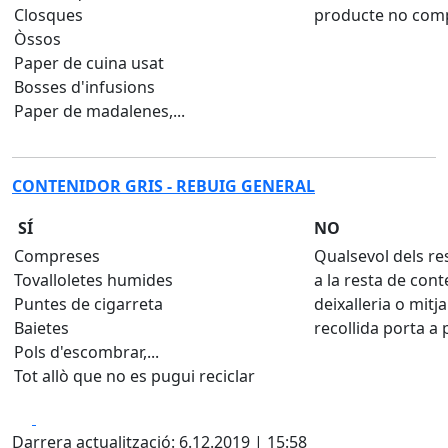
Closques
producte no comp
Òssos
Paper de cuina usat
Bosses d'infusions
Paper de madalenes,...
CONTENIDOR GRIS - REBUIG GENERAL
SÍ
NO
Compreses
Qualsevol dels re
Tovalloletes humides
a la resta de cont
Puntes de cigarreta
deixalleria o mitj
Baietes
recollida porta a 
Pols d'escombrar,...
Tot allò que no es pugui reciclar
Facebook
X
Darrera actualització: 6.12.2019 | 15:58