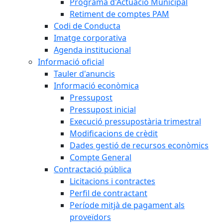
Programa d'Actuació Municipal
Retiment de comptes PAM
Codi de Conducta
Imatge corporativa
Agenda institucional
Informació oficial
Tauler d'anuncis
Informació econòmica
Pressupost
Pressupost inicial
Execució pressupostària trimestral
Modificacions de crèdit
Dades gestió de recursos econòmics
Compte General
Contractació pública
Licitacions i contractes
Perfil de contractant
Període mitjà de pagament als
proveïdors