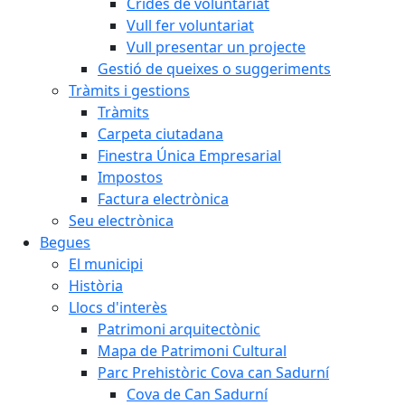
Crides de voluntariat
Vull fer voluntariat
Vull presentar un projecte
Gestió de queixes o suggeriments
Tràmits i gestions
Tràmits
Carpeta ciutadana
Finestra Única Empresarial
Impostos
Factura electrònica
Seu electrònica
Begues
El municipi
Història
Llocs d'interès
Patrimoni arquitectònic
Mapa de Patrimoni Cultural
Parc Prehistòric Cova can Sadurní
Cova de Can Sadurní