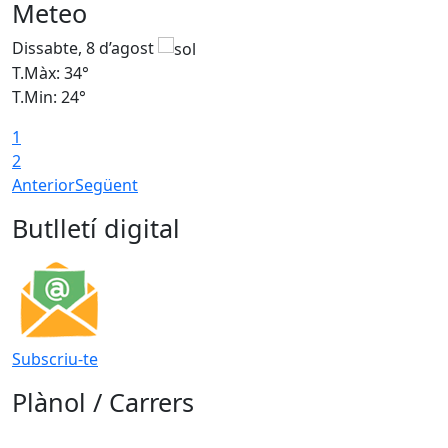
Meteo
Dissabte, 8 d’agost
D
T.Màx: 34°
T
T.Min: 24°
T
1
2
Anterior
Següent
Butlletí digital
Subscriu-te
Plànol / Carrers