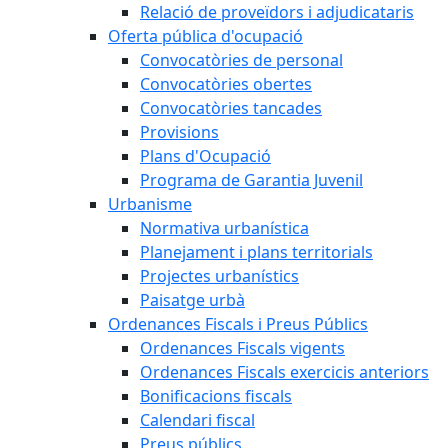
Relació de proveïdors i adjudicataris
Oferta pública d'ocupació
Convocatòries de personal
Convocatòries obertes
Convocatòries tancades
Provisions
Plans d'Ocupació
Programa de Garantia Juvenil
Urbanisme
Normativa urbanística
Planejament i plans territorials
Projectes urbanístics
Paisatge urbà
Ordenances Fiscals i Preus Públics
Ordenances Fiscals vigents
Ordenances Fiscals exercicis anteriors
Bonificacions fiscals
Calendari fiscal
Preus públics