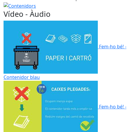
Contenidors
Vídeo - Àudio
Fem-ho bé! -
Contenidor blau
Fem-ho bé! -