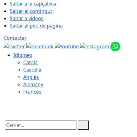
Saltar a la capçalera
Saltar al contingut
Saltar a vídeos
Saltar al peu de pàgina
Contactar
Idiomes
Català
Castellà
Anglès
Alemany
Francès
07.08.2026 | 20:47
Cercar: