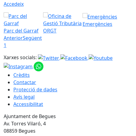
Accedeix
Emergències
Parc del Garraf
ORGT
Anterior
Següent
1
Xarxes socials:
Crèdits
Contactar
Protecció de dades
Avís legal
Accessibilitat
Ajuntament de Begues
Av. Torres Vilaró, 4
08859 Begues