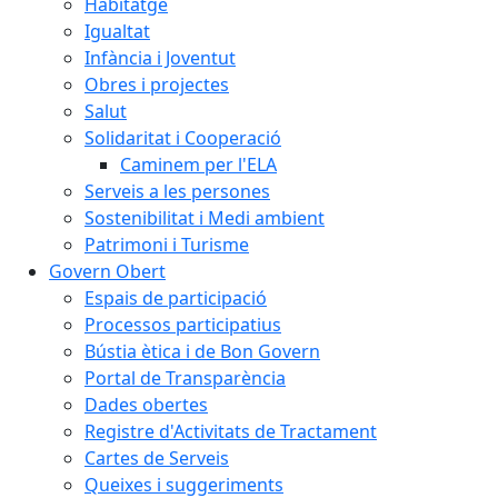
Habitatge
Igualtat
Infància i Joventut
Obres i projectes
Salut
Solidaritat i Cooperació
Caminem per l'ELA
Serveis a les persones
Sostenibilitat i Medi ambient
Patrimoni i Turisme
Govern Obert
Espais de participació
Processos participatius
Bústia ètica i de Bon Govern
Portal de Transparència
Dades obertes
Registre d'Activitats de Tractament
Cartes de Serveis
Queixes i suggeriments