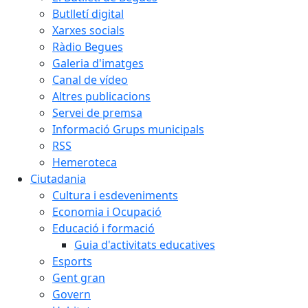
Butlletí digital
Xarxes socials
Ràdio Begues
Galeria d'imatges
Canal de vídeo
Altres publicacions
Servei de premsa
Informació Grups municipals
RSS
Hemeroteca
Ciutadania
Cultura i esdeveniments
Economia i Ocupació
Educació i formació
Guia d'activitats educatives
Esports
Gent gran
Govern