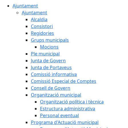
Ajuntament
Ajuntament
Alcaldia
Consistori
Regidories
Grups municipals
Mocions
Ple municipal
Junta de Govern
Junta de Portaveus
Comissió informativa
Comissió Especial de Comptes
Consell de Govern
Organització municipal
Organització política i tècnica
Estructura administrativa
Personal eventual
Programa d'Actuació municipal