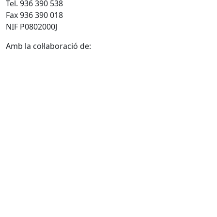
Tel. 936 390 538
Fax 936 390 018
NIF P0802000J
Amb la col·laboració de: