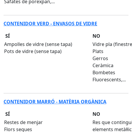
Safates de porexpan,...
CONTENIDOR VERD - ENVASOS DE VIDRE
SÍ
NO
Ampolles de vidre (sense tapa)
Vidre pla (finestres
Pots de vidre (sense tapa)
Plats
Gerros
Ceràmica
Bombetes
Fluorescents,...
CONTENIDOR MARRÓ - MATÈRIA ORGÀNICA
SÍ
NO
Restes de menjar
Res que contingui 
Flors seques
elements metàl·lic