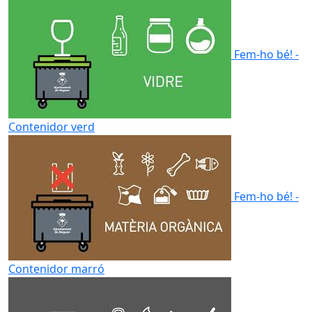
Fem-ho bé! -
Contenidor verd
Fem-ho bé! -
Contenidor marró