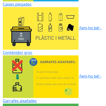
Caixes plegades
Fem-ho bé! -
Contenidor groc
Fem-ho bé! -
Garrafes aixafades