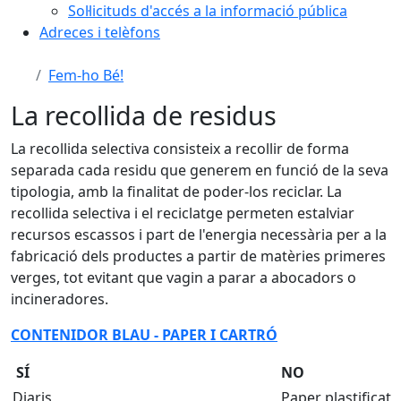
Sol·licituds d'accés a la informació pública
Adreces i telèfons
Fem-ho Bé!
La recollida de residus
La recollida selectiva consisteix a recollir de forma
separada cada residu que generem en funció de la seva
tipologia, amb la finalitat de poder-los reciclar. La
recollida selectiva i el reciclatge permeten estalviar
recursos escassos i part de l'energia necessària per a la
fabricació dels productes a partir de matèries primeres
verges, tot evitant que vagin a parar a abocadors o
incineradores.
CONTENIDOR BLAU - PAPER I CARTRÓ
SÍ
NO
Diaris
Paper plastificat