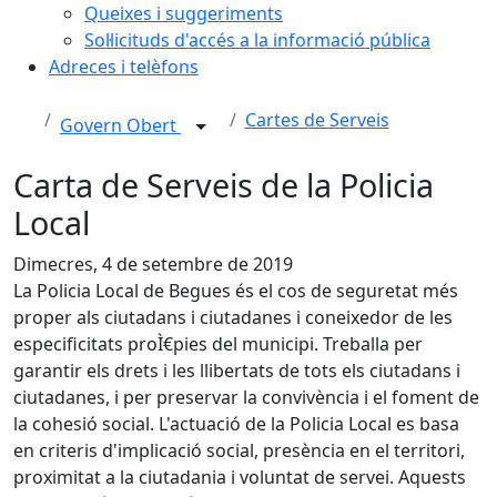
Queixes i suggeriments
Sol·licituds d'accés a la informació pública
Adreces i telèfons
Cartes de Serveis
Govern Obert
Carta de Serveis de la Policia
Local
Dimecres, 4 de setembre de 2019
La Policia Local de Begues és el cos de seguretat més
proper als ciutadans i ciutadanes i coneixedor de les
especificitats proÌ€pies del municipi. Treballa per
garantir els drets i les llibertats de tots els ciutadans i
ciutadanes, i per preservar la convivència i el foment de
la cohesió social. L'actuació de la Policia Local es basa
en criteris d'implicació social, presència en el territori,
proximitat a la ciutadania i voluntat de servei. Aquests