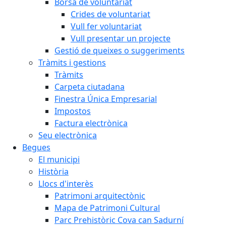
Borsa de voluntariat
Crides de voluntariat
Vull fer voluntariat
Vull presentar un projecte
Gestió de queixes o suggeriments
Tràmits i gestions
Tràmits
Carpeta ciutadana
Finestra Única Empresarial
Impostos
Factura electrònica
Seu electrònica
Begues
El municipi
Història
Llocs d'interès
Patrimoni arquitectònic
Mapa de Patrimoni Cultural
Parc Prehistòric Cova can Sadurní