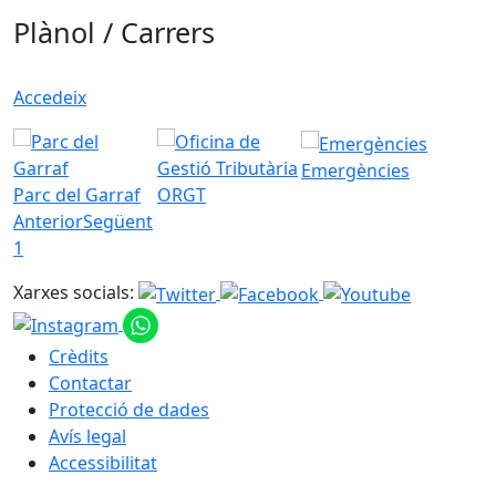
Plànol / Carrers
Accedeix
Emergències
Parc del Garraf
ORGT
Anterior
Següent
1
Xarxes socials:
Crèdits
Contactar
Protecció de dades
Avís legal
Accessibilitat