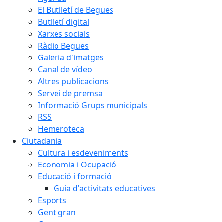
El Butlletí de Begues
Butlletí digital
Xarxes socials
Ràdio Begues
Galeria d'imatges
Canal de vídeo
Altres publicacions
Servei de premsa
Informació Grups municipals
RSS
Hemeroteca
Ciutadania
Cultura i esdeveniments
Economia i Ocupació
Educació i formació
Guia d'activitats educatives
Esports
Gent gran