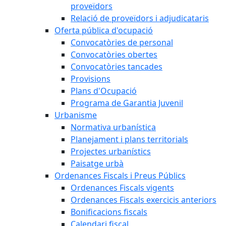
proveïdors
Relació de proveïdors i adjudicataris
Oferta pública d'ocupació
Convocatòries de personal
Convocatòries obertes
Convocatòries tancades
Provisions
Plans d'Ocupació
Programa de Garantia Juvenil
Urbanisme
Normativa urbanística
Planejament i plans territorials
Projectes urbanístics
Paisatge urbà
Ordenances Fiscals i Preus Públics
Ordenances Fiscals vigents
Ordenances Fiscals exercicis anteriors
Bonificacions fiscals
Calendari fiscal