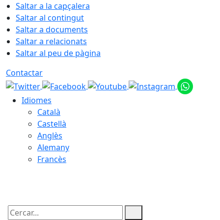
Saltar a la capçalera
Saltar al contingut
Saltar a documents
Saltar a relacionats
Saltar al peu de pàgina
Contactar
Idiomes
Català
Castellà
Anglès
Alemany
Francès
07.08.2026 | 16:14