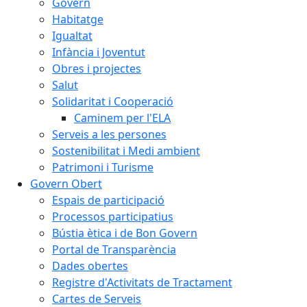
Govern
Habitatge
Igualtat
Infància i Joventut
Obres i projectes
Salut
Solidaritat i Cooperació
Caminem per l'ELA
Serveis a les persones
Sostenibilitat i Medi ambient
Patrimoni i Turisme
Govern Obert
Espais de participació
Processos participatius
Bústia ètica i de Bon Govern
Portal de Transparència
Dades obertes
Registre d'Activitats de Tractament
Cartes de Serveis