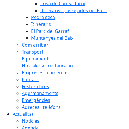
Cova de Can Sadurní
Itineraris i passejades pel Parc
Pedra seca
Itineraris
El Parc del Garraf
Muntanyes del Baix
Com arribar
Transport
Equipaments
Hostaleria i restauració
Empreses i comerços
Entitats
Festes i fires
Agermanaments
Emergències
Adreces i telèfons
Actualitat
Notícies
Agenda