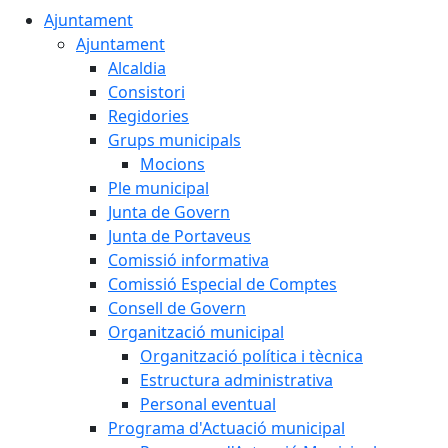
Ajuntament
Ajuntament
Alcaldia
Consistori
Regidories
Grups municipals
Mocions
Ple municipal
Junta de Govern
Junta de Portaveus
Comissió informativa
Comissió Especial de Comptes
Consell de Govern
Organització municipal
Organització política i tècnica
Estructura administrativa
Personal eventual
Programa d'Actuació municipal