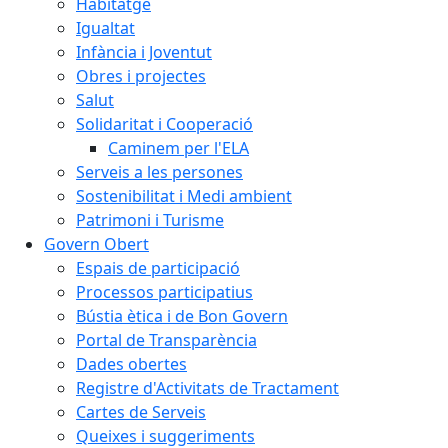
Habitatge
Igualtat
Infància i Joventut
Obres i projectes
Salut
Solidaritat i Cooperació
Caminem per l'ELA
Serveis a les persones
Sostenibilitat i Medi ambient
Patrimoni i Turisme
Govern Obert
Espais de participació
Processos participatius
Bústia ètica i de Bon Govern
Portal de Transparència
Dades obertes
Registre d'Activitats de Tractament
Cartes de Serveis
Queixes i suggeriments