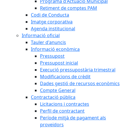
Programa d'Actuació Municipal
Retiment de comptes PAM
Codi de Conducta
Imatge corporativa
Agenda institucional
Informació oficial
Tauler d'anuncis
Informació econòmica
Pressupost
Pressupost inicial
Execució pressupostària trimestral
Modificacions de crèdit
Dades gestió de recursos econòmics
Compte General
Contractació pública
Licitacions i contractes
Perfil de contractant
Període mitjà de pagament als
proveïdors