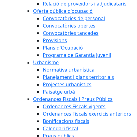
Relació de proveïdors i adjudicataris
Oferta pública d'ocupació
Convocatòries de personal
Convocatòries obertes
Convocatòries tancades
Provisions
Plans d'Ocupació
Programa de Garantia Juvenil
Urbanisme
Normativa urbanística
Planejament i plans territorials
Projectes urbanístics
Paisatge urbà
Ordenances Fiscals i Preus Públics
Ordenances Fiscals vigents
Ordenances Fiscals exercicis anteriors
Bonificacions fiscals
Calendari fiscal
Preus públics