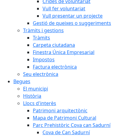
Crides de voluntariat
Vull fer voluntariat
Vull presentar un projecte
Gestió de queixes o suggeriments
Tràmits i gestions
Tràmits
Carpeta ciutadana
Finestra Única Empresarial
Impostos
Factura electrònica
Seu electrònica
Begues
El municipi
Història
Llocs d'interès
Patrimoni arquitectònic
Mapa de Patrimoni Cultural
Parc Prehistòric Cova can Sadurní
Cova de Can Sadurní