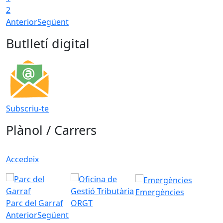
2
Anterior
Següent
Butlletí digital
Subscriu-te
Plànol / Carrers
Accedeix
Emergències
Parc del Garraf
ORGT
Anterior
Següent