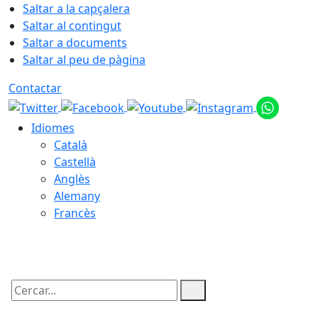
Saltar a la capçalera
Saltar al contingut
Saltar a documents
Saltar al peu de pàgina
Contactar
Idiomes
Català
Castellà
Anglès
Alemany
Francès
08.08.2026 | 17:21
Cercar: