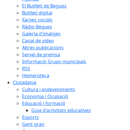
El Butlletí de Begues
Butlletí digital
Xarxes socials
Ràdio Begues
Galeria d'imatges
Canal de vídeo
Altres publicacions
Servei de premsa
Informació Grups municipals
RSS
Hemeroteca
Ciutadania
Cultura i esdeveniments
Economia i Ocupació
Educació i formació
Guia d'activitats educatives
Esports
Gent gran