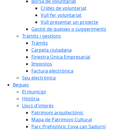
Borsa de voluntariat
Crides de voluntariat
Vull fer voluntariat
Vull presentar un projecte
Gestió de queixes o suggeriments
Tràmits i gestions
Tràmits
Carpeta ciutadana
Finestra Única Empresarial
Impostos
Factura electrònica
Seu electrònica
Begues
El municipi
Història
Llocs d'interès
Patrimoni arquitectònic
Mapa de Patrimoni Cultural
Parc Prehistòric Cova can Sadurní