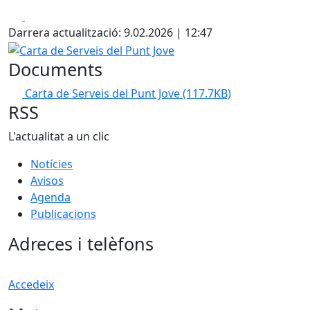
Facebook
X
Darrera actualització: 9.02.2026 | 12:47
Carta de Serveis del Punt Jove
Documents
Carta de Serveis del Punt Jove
(117.7KB)
RSS
L'actualitat a un clic
Notícies
Avisos
Agenda
Publicacions
Adreces i telèfons
Accedeix