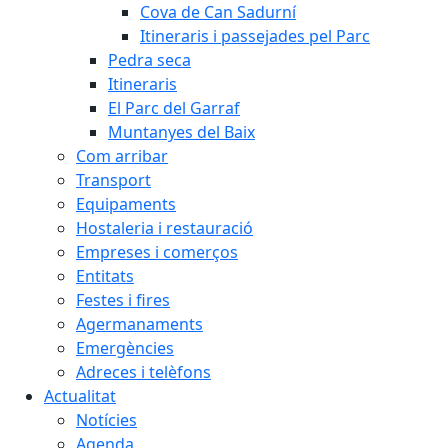
Cova de Can Sadurní
Itineraris i passejades pel Parc
Pedra seca
Itineraris
El Parc del Garraf
Muntanyes del Baix
Com arribar
Transport
Equipaments
Hostaleria i restauració
Empreses i comerços
Entitats
Festes i fires
Agermanaments
Emergències
Adreces i telèfons
Actualitat
Notícies
Agenda