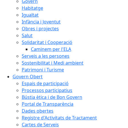
Govern
Habitatge
Igualtat
Infància i Joventut
Obres i projectes
Salut
Solidaritat i Cooperació
Caminem per l'ELA
Serveis a les persones
Sostenibilitat i Medi ambient
Patrimoni i Turisme
Govern Obert
Espais de participació
Processos participatius
Bústia ètica i de Bon Govern
Portal de Transparència
Dades obertes
Registre d'Activitats de Tractament
Cartes de Serveis