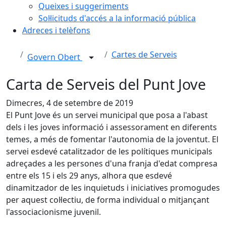
Queixes i suggeriments
Sol·licituds d'accés a la informació pública
Adreces i telèfons
Cartes de Serveis
Govern Obert
Carta de Serveis del Punt Jove
Dimecres, 4 de setembre de 2019
El Punt Jove és un servei municipal que posa a l'abast
dels i les joves informació i assessorament en diferents
temes, a més de fomentar l'autonomia de la joventut. El
servei esdevé catalitzador de les polítiques municipals
adreçades a les persones d'una franja d'edat compresa
entre els 15 i els 29 anys, alhora que esdevé
dinamitzador de les inquietuds i iniciatives promogudes
per aquest col·lectiu, de forma individual o mitjançant
l'associacionisme juvenil.