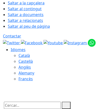
Saltar a la capçalera
Saltar al contingut
Saltar a documents
Saltar a relacionats
Saltar al peu de pàgina
Contactar
Idiomes
Català
Castellà
Anglès
Alemany
Francès
07.08.2026 | 15:45