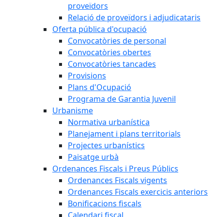
proveïdors
Relació de proveïdors i adjudicataris
Oferta pública d'ocupació
Convocatòries de personal
Convocatòries obertes
Convocatòries tancades
Provisions
Plans d'Ocupació
Programa de Garantia Juvenil
Urbanisme
Normativa urbanística
Planejament i plans territorials
Projectes urbanístics
Paisatge urbà
Ordenances Fiscals i Preus Públics
Ordenances Fiscals vigents
Ordenances Fiscals exercicis anteriors
Bonificacions fiscals
Calendari fiscal