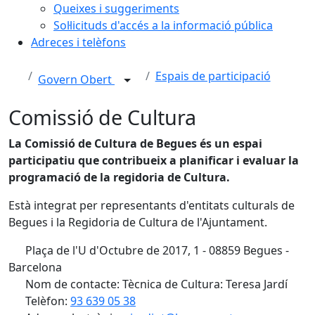
Queixes i suggeriments
Sol·licituds d'accés a la informació pública
Adreces i telèfons
Espais de participació
Govern Obert
Comissió de Cultura
La Comissió de Cultura de Begues és un espai
participatiu que contribueix a planificar i evaluar la
programació de la regidoria de Cultura.
Està integrat per representants d'entitats culturals de
Begues i la Regidoria de Cultura de l'Ajuntament.
Plaça de l'U d'Octubre de 2017, 1 - 08859 Begues -
Barcelona
Nom de contacte: Tècnica de Cultura: Teresa Jardí
Telèfon:
93 639 05 38