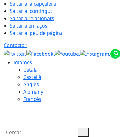
Saltar a la capçalera
Saltar al contingut
Saltar a relacionats
Saltar a enllaços
Saltar al peu de pàgina
Contactar
Idiomes
Català
Castellà
Anglès
Alemany
Francès
07.08.2026 | 13:49