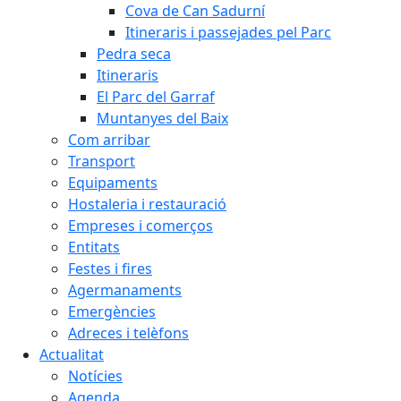
Cova de Can Sadurní
Itineraris i passejades pel Parc
Pedra seca
Itineraris
El Parc del Garraf
Muntanyes del Baix
Com arribar
Transport
Equipaments
Hostaleria i restauració
Empreses i comerços
Entitats
Festes i fires
Agermanaments
Emergències
Adreces i telèfons
Actualitat
Notícies
Agenda