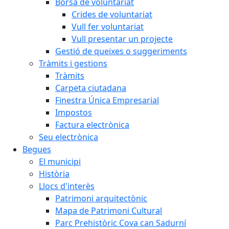
Borsa de voluntariat
Crides de voluntariat
Vull fer voluntariat
Vull presentar un projecte
Gestió de queixes o suggeriments
Tràmits i gestions
Tràmits
Carpeta ciutadana
Finestra Única Empresarial
Impostos
Factura electrònica
Seu electrònica
Begues
El municipi
Història
Llocs d'interès
Patrimoni arquitectònic
Mapa de Patrimoni Cultural
Parc Prehistòric Cova can Sadurní