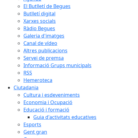
El Butlletí de Begues
Butlletí digital
Xarxes socials
Ràdio Begues
Galeria d'imatges
Canal de vídeo
Altres publicacions
Servei de premsa
Informació Grups municipals
RSS
Hemeroteca
Ciutadania
Cultura i esdeveniments
Economia i Ocupació
Educació i formació
Guia d'activitats educatives
Esports
Gent gran