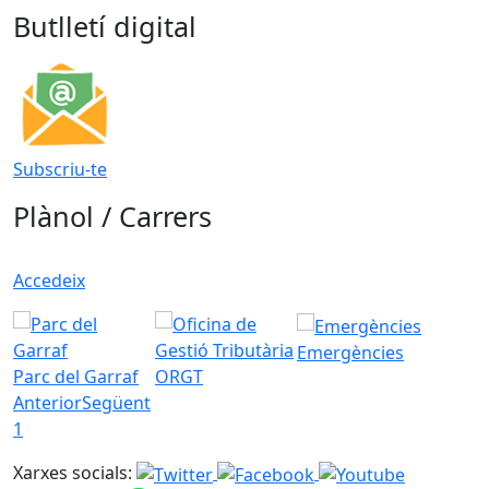
Butlletí digital
Subscriu-te
Plànol / Carrers
Accedeix
Emergències
Parc del Garraf
ORGT
Anterior
Següent
1
Xarxes socials: