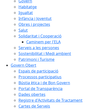
Govern
Habitatge
Igualtat
Infància i Joventut
Obres i projectes
Salut
Solidaritat i Cooperació
Caminem per l'ELA
Serveis a les persones
Sostenibilitat i Medi ambient
Patrimoni i Turisme
Govern Obert
Espais de participació
Processos participatius
Bústia ètica i de Bon Govern
Portal de Transparència
Dades obertes
Registre d'Activitats de Tractament
Cartes de Serveis