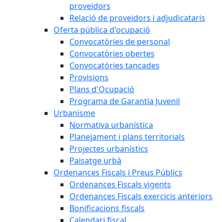
proveïdors
Relació de proveïdors i adjudicataris
Oferta pública d'ocupació
Convocatòries de personal
Convocatòries obertes
Convocatòries tancades
Provisions
Plans d'Ocupació
Programa de Garantia Juvenil
Urbanisme
Normativa urbanística
Planejament i plans territorials
Projectes urbanístics
Paisatge urbà
Ordenances Fiscals i Preus Públics
Ordenances Fiscals vigents
Ordenances Fiscals exercicis anteriors
Bonificacions fiscals
Calendari fiscal