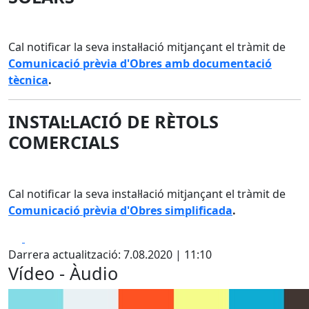
Cal notificar la seva instal·lació mitjançant el tràmit de
Comunicació prèvia d'Obres amb documentació
tècnica
.
INSTAL·LACIÓ DE RÈTOLS
COMERCIALS
Cal notificar la seva instal·lació mitjançant el tràmit de
Comunicació prèvia d'Obres simplificada
.
Facebook
X
Darrera actualització: 7.08.2020 | 11:10
Vídeo - Àudio