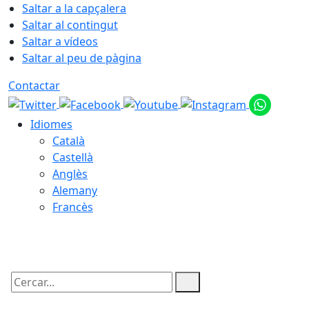
Saltar a la capçalera
Saltar al contingut
Saltar a vídeos
Saltar al peu de pàgina
Contactar
Idiomes
Català
Castellà
Anglès
Alemany
Francès
07.08.2026 | 10:35
Cercar: