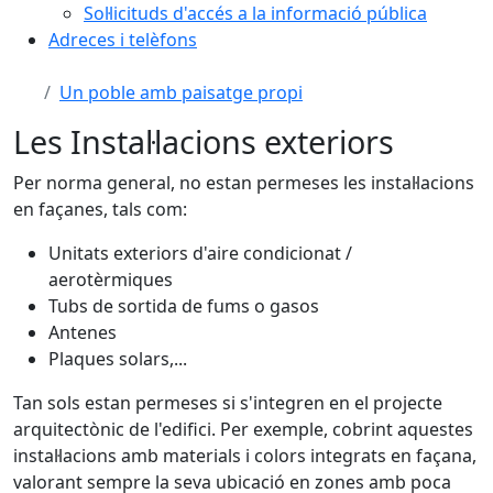
Sol·licituds d'accés a la informació pública
Adreces i telèfons
Un poble amb paisatge propi
Les Instal·lacions exteriors
Per norma general, no estan permeses les instal·lacions
en façanes, tals com:
Unitats exteriors d'aire condicionat /
aerotèrmiques
Tubs de sortida de fums o gasos
Antenes
Plaques solars,...
Tan sols estan permeses si s'integren en el projecte
arquitectònic de l'edifici. Per exemple, cobrint aquestes
instal·lacions amb materials i colors integrats en façana,
valorant sempre la seva ubicació en zones amb poca