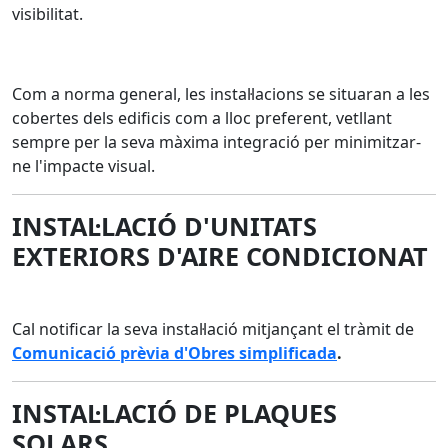
visibilitat.
Com a norma general, les instal·lacions se situaran a les
cobertes dels edificis com a lloc preferent, vetllant
sempre per la seva màxima integració per minimitzar-
ne l'impacte visual.
INSTAL·LACIÓ D'UNITATS
EXTERIORS D'AIRE CONDICIONAT
Cal notificar la seva instal·lació mitjançant el tràmit de
Comunicació prèvia d'Obres simplificada
.
INSTAL·LACIÓ DE PLAQUES
SOLARS