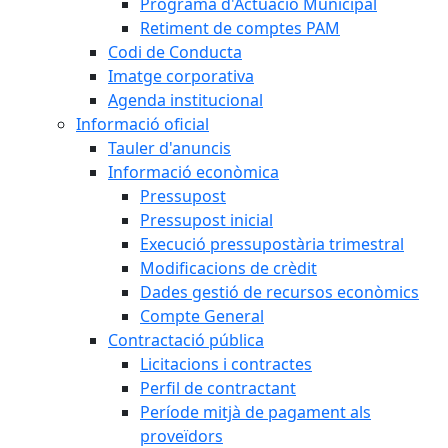
Programa d'Actuació Municipal
Retiment de comptes PAM
Codi de Conducta
Imatge corporativa
Agenda institucional
Informació oficial
Tauler d'anuncis
Informació econòmica
Pressupost
Pressupost inicial
Execució pressupostària trimestral
Modificacions de crèdit
Dades gestió de recursos econòmics
Compte General
Contractació pública
Licitacions i contractes
Perfil de contractant
Període mitjà de pagament als
proveïdors