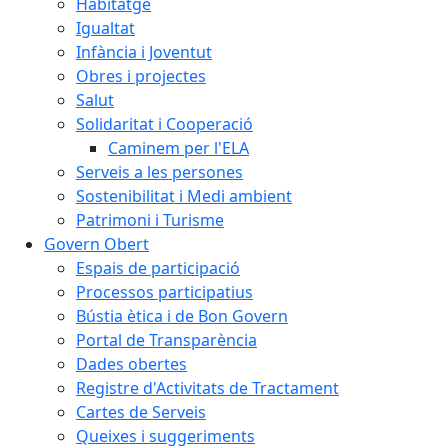
Habitatge
Igualtat
Infància i Joventut
Obres i projectes
Salut
Solidaritat i Cooperació
Caminem per l'ELA
Serveis a les persones
Sostenibilitat i Medi ambient
Patrimoni i Turisme
Govern Obert
Espais de participació
Processos participatius
Bústia ètica i de Bon Govern
Portal de Transparència
Dades obertes
Registre d'Activitats de Tractament
Cartes de Serveis
Queixes i suggeriments