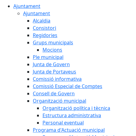
Ajuntament
Ajuntament
Alcaldia
Consistori
Regidories
Grups municipals
Mocions
Ple municipal
Junta de Govern
Junta de Portaveus
Comissió informativa
Comissió Especial de Comptes
Consell de Govern
Organització municipal
Organització política i tècnica
Estructura administrativa
Personal eventual
Programa d'Actuació municipal