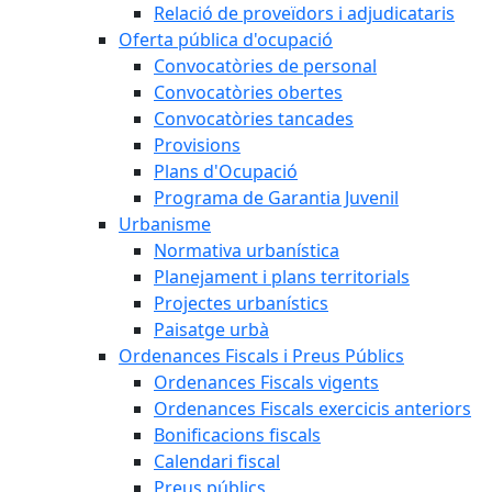
Relació de proveïdors i adjudicataris
Oferta pública d'ocupació
Convocatòries de personal
Convocatòries obertes
Convocatòries tancades
Provisions
Plans d'Ocupació
Programa de Garantia Juvenil
Urbanisme
Normativa urbanística
Planejament i plans territorials
Projectes urbanístics
Paisatge urbà
Ordenances Fiscals i Preus Públics
Ordenances Fiscals vigents
Ordenances Fiscals exercicis anteriors
Bonificacions fiscals
Calendari fiscal
Preus públics