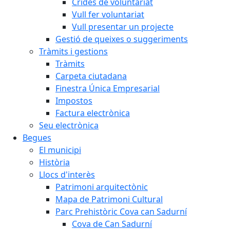
Crides de voluntariat
Vull fer voluntariat
Vull presentar un projecte
Gestió de queixes o suggeriments
Tràmits i gestions
Tràmits
Carpeta ciutadana
Finestra Única Empresarial
Impostos
Factura electrònica
Seu electrònica
Begues
El municipi
Història
Llocs d'interès
Patrimoni arquitectònic
Mapa de Patrimoni Cultural
Parc Prehistòric Cova can Sadurní
Cova de Can Sadurní