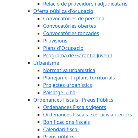
Relació de proveïdors i adjudicataris
Oferta pública d'ocupació
Convocatòries de personal
Convocatòries obertes
Convocatòries tancades
Provisions
Plans d'Ocupació
Programa de Garantia Juvenil
Urbanisme
Normativa urbanística
Planejament i plans territorials
Projectes urbanístics
Paisatge urbà
Ordenances Fiscals i Preus Públics
Ordenances Fiscals vigents
Ordenances Fiscals exercicis anteriors
Bonificacions fiscals
Calendari fiscal
Preus públics