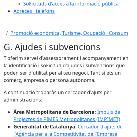
Sol·licituds d'accés a la informació pública
Adreces i telèfons
Promoció econòmica, Turisme, Ocupació i Consum
G. Ajudes i subvencions
T'oferim servei d'assessorament i acompanyament en
la identificació i sol·licitud d'ajudes i subvencions que
poden ser d'utilitat per al teu negoci. Tant si ets un
comerç, empresa o persona autònoma.
A continuació trobaràs un cercador d'ajuts per
administracions:
Àrea Metropolitana de Barcelona:
Impuls de
Projectes de PIMES Metropolitanes (IMPIMET)
Generalitat de Catalunya
:
Cercador d'ajuts de
l'Agència per a la Competitivitat de l'Empresa