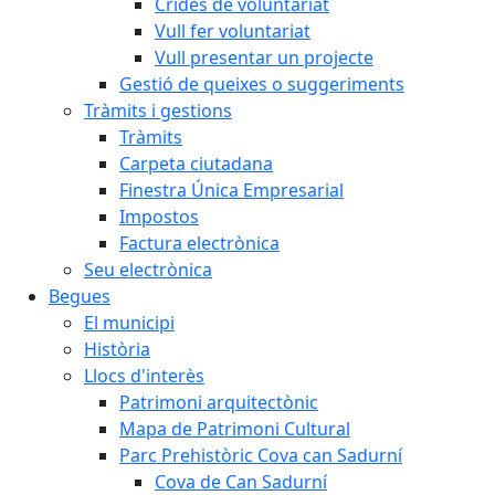
Crides de voluntariat
Vull fer voluntariat
Vull presentar un projecte
Gestió de queixes o suggeriments
Tràmits i gestions
Tràmits
Carpeta ciutadana
Finestra Única Empresarial
Impostos
Factura electrònica
Seu electrònica
Begues
El municipi
Història
Llocs d'interès
Patrimoni arquitectònic
Mapa de Patrimoni Cultural
Parc Prehistòric Cova can Sadurní
Cova de Can Sadurní