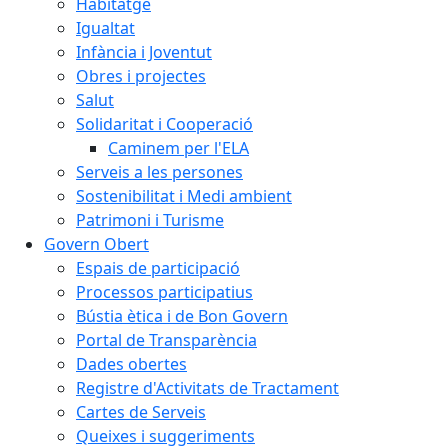
Habitatge
Igualtat
Infància i Joventut
Obres i projectes
Salut
Solidaritat i Cooperació
Caminem per l'ELA
Serveis a les persones
Sostenibilitat i Medi ambient
Patrimoni i Turisme
Govern Obert
Espais de participació
Processos participatius
Bústia ètica i de Bon Govern
Portal de Transparència
Dades obertes
Registre d'Activitats de Tractament
Cartes de Serveis
Queixes i suggeriments