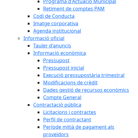
Programa d'Actuació Municipal
Retiment de comptes PAM
Codi de Conducta
Imatge corporativa
Agenda institucional
Informació oficial
Tauler d'anuncis
Informació econòmica
Pressupost
Pressupost inicial
Execució pressupostària trimestral
Modificacions de crèdit
Dades gestió de recursos econòmics
Compte General
Contractació pública
Licitacions i contractes
Perfil de contractant
Període mitjà de pagament als
proveïdors