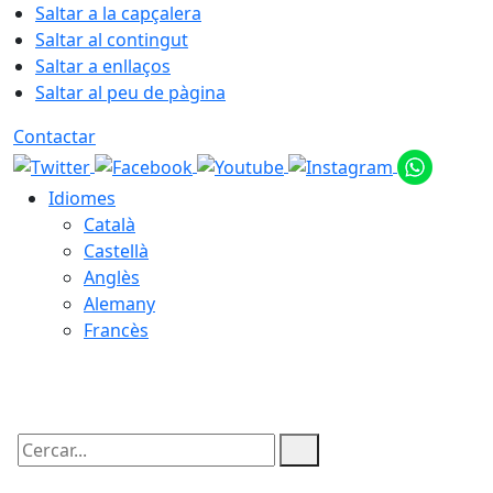
Saltar a la capçalera
Saltar al contingut
Saltar a enllaços
Saltar al peu de pàgina
Contactar
Idiomes
Català
Castellà
Anglès
Alemany
Francès
07.08.2026 | 12:53
Cercar: