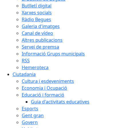
Butlletí digital
Xarxes socials
Ràdio Begues
Galeria d'imatges
Canal de vídeo
Altres publicacions
Servei de premsa
Informació Grups municipals
RSS
Hemeroteca
Ciutadania
Cultura i esdeveniments
Economia i Ocupació
Educació i formació
Guia d'activitats educatives
Esports
Gent gran
Govern