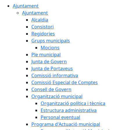
Ajuntament
Ajuntament
Alcaldia
Consistori
Regidories
Grups municipals
Mocions
Ple municipal
Junta de Govern
Junta de Portaveus
Comissió informativa
Comissió Especial de Comptes
Consell de Govern
Organització municipal
Organització política i tècnica
Estructura administrativa
Personal eventual
Programa d'Actuació municipal