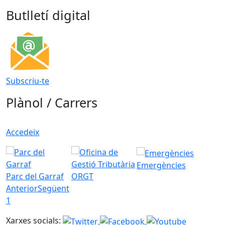
Butlletí digital
Subscriu-te
Plànol / Carrers
Accedeix
Emergències
Parc del Garraf
ORGT
Anterior
Següent
1
Xarxes socials: