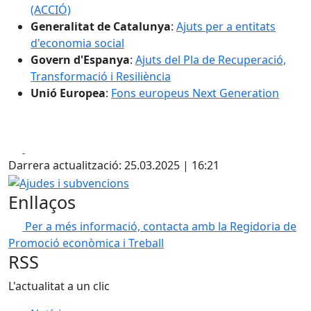
(ACCIÓ)
Generalitat de Catalunya
:
Ajuts per a entitats
d'economia social
Govern d'Espanya
:
Ajuts del Pla de Recuperació,
Transformació i Resiliència
Unió Europea
:
Fons europeus Next Generation
Facebook
X
Darrera actualització: 25.03.2025 | 16:21
Ajudes i subvencions
Enllaços
Per a més informació, contacta amb la Regidoria de
Promoció econòmica i Treball
RSS
L'actualitat a un clic