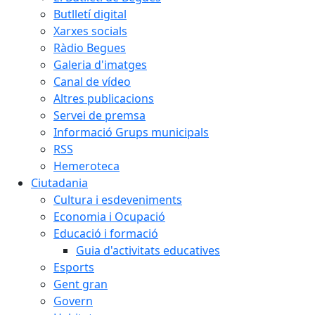
Butlletí digital
Xarxes socials
Ràdio Begues
Galeria d'imatges
Canal de vídeo
Altres publicacions
Servei de premsa
Informació Grups municipals
RSS
Hemeroteca
Ciutadania
Cultura i esdeveniments
Economia i Ocupació
Educació i formació
Guia d'activitats educatives
Esports
Gent gran
Govern