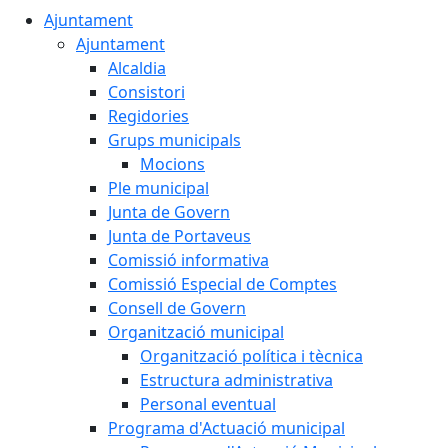
Ajuntament
Ajuntament
Alcaldia
Consistori
Regidories
Grups municipals
Mocions
Ple municipal
Junta de Govern
Junta de Portaveus
Comissió informativa
Comissió Especial de Comptes
Consell de Govern
Organització municipal
Organització política i tècnica
Estructura administrativa
Personal eventual
Programa d'Actuació municipal