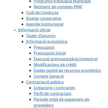
Programa d'Actuació Municipal
Retiment de comptes PAM
Codi de Conducta
Imatge corporativa
Agenda institucional
Informació oficial
Tauler d'anuncis
Informació econòmica
Pressupost
Pressupost inicial
Execució pressupostària trimestral
Modificacions de crèdit
Dades gestió de recursos econòmics
Compte General
Contractació pública
Licitacions i contractes
Perfil de contractant
Període mitjà de pagament als
proveïdors