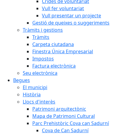
Crides de voluntariat
Vull fer voluntariat
Vull presentar un projecte
Gestió de queixes o suggeriments
Tràmits i gestions
Tràmits
Carpeta ciutadana
Finestra Única Empresarial
Impostos
Factura electrònica
Seu electrònica
Begues
El municipi
Història
Llocs d'interès
Patrimoni arquitectònic
Mapa de Patrimoni Cultural
Parc Prehistòric Cova can Sadurní
Cova de Can Sadurní