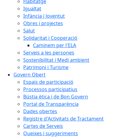
Habitatge
Igualtat
Infància i Joventut
Obres i projectes
Salut
Solidaritat i Cooperació
Caminem per l'ELA
Serveis a les persones
Sostenibilitat i Medi ambient
Patrimoni i Turisme
Govern Obert
Espais de participació
Processos participatius
Bústia ètica i de Bon Govern
Portal de Transparència
Dades obertes
Registre d'Activitats de Tractament
Cartes de Serveis
Queixes i suggeriments