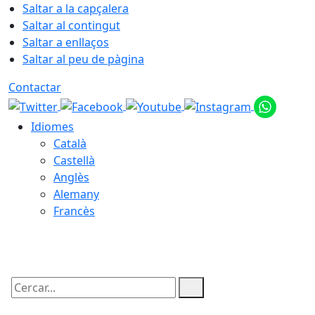
Saltar a la capçalera
Saltar al contingut
Saltar a enllaços
Saltar al peu de pàgina
Contactar
Idiomes
Català
Castellà
Anglès
Alemany
Francès
08.08.2026 | 11:18
Cercar: