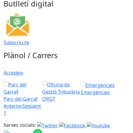
Butlletí digital
Subscriu-te
Plànol / Carrers
Accedeix
Emergències
Parc del Garraf
ORGT
Anterior
Següent
1
Xarxes socials: