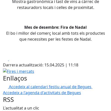
Mostra gastronòmica i tast de vins a càrrec de
restauradors locals i celles de proximitat.
Mes de desembre: Fira de Nadal
El bo i millor del comerç local amb tots els productes
que necessites per les festes de Nadal.
Facebook
X
Darrera actualització: 15.04.2025 | 11:18
Fires i mercats
Enllaços
Accedeix al calendari festiu anual de Begues
Accedeix a l'agenda d'activitats de Begues
RSS
L'actualitat a un clic