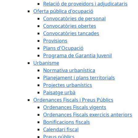
Relació de proveïdors i adjudicataris
Oferta pública d'ocupació
Convocatòries de personal
Convocatòries obertes
Convocatòries tancades
Provisions
Plans d'Ocupació
Programa de Garantia Juvenil
Urbanisme
Normativa urbanística
Planejament i plans territorials
Projectes urbanístics
Paisatge urbà
Ordenances Fiscals i Preus Públics
Ordenances Fiscals vigents
Ordenances Fiscals exercicis anteriors
Bonificacions fiscals
Calendari fiscal
Preus públics