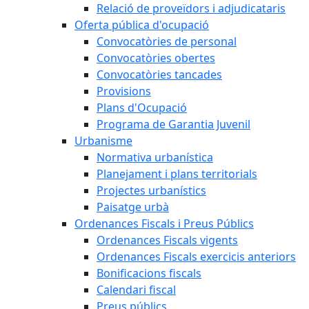
Relació de proveïdors i adjudicataris
Oferta pública d'ocupació
Convocatòries de personal
Convocatòries obertes
Convocatòries tancades
Provisions
Plans d'Ocupació
Programa de Garantia Juvenil
Urbanisme
Normativa urbanística
Planejament i plans territorials
Projectes urbanístics
Paisatge urbà
Ordenances Fiscals i Preus Públics
Ordenances Fiscals vigents
Ordenances Fiscals exercicis anteriors
Bonificacions fiscals
Calendari fiscal
Preus públics