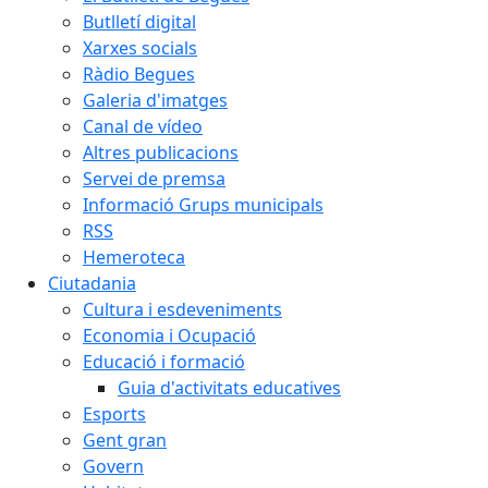
Butlletí digital
Xarxes socials
Ràdio Begues
Galeria d'imatges
Canal de vídeo
Altres publicacions
Servei de premsa
Informació Grups municipals
RSS
Hemeroteca
Ciutadania
Cultura i esdeveniments
Economia i Ocupació
Educació i formació
Guia d'activitats educatives
Esports
Gent gran
Govern