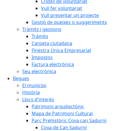
Crides de voluntariat
Vull fer voluntariat
Vull presentar un projecte
Gestió de queixes o suggeriments
Tràmits i gestions
Tràmits
Carpeta ciutadana
Finestra Única Empresarial
Impostos
Factura electrònica
Seu electrònica
Begues
El municipi
Història
Llocs d'interès
Patrimoni arquitectònic
Mapa de Patrimoni Cultural
Parc Prehistòric Cova can Sadurní
Cova de Can Sadurní