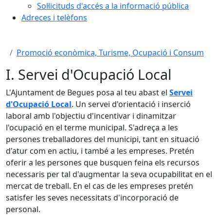
Sol·licituds d'accés a la informació pública
Adreces i telèfons
Promoció econòmica, Turisme, Ocupació i Consum
I. Servei d'Ocupació Local
L'Ajuntament de Begues posa al teu abast el
Servei
d'Ocupació Local
. Un servei d'orientació i inserció
laboral amb l'objectiu d'incentivar i dinamitzar
l'ocupació en el terme municipal. S'adreça a les
persones treballadores del municipi, tant en situació
d'atur com en actiu, i també a les empreses. Pretén
oferir a les persones que busquen feina els recursos
necessaris per tal d'augmentar la seva ocupabilitat en el
mercat de treball. En el cas de les empreses pretén
satisfer les seves necessitats d'incorporació de
personal.