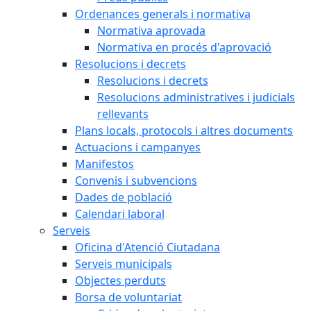
Ordenances generals i normativa
Normativa aprovada
Normativa en procés d'aprovació
Resolucions i decrets
Resolucions i decrets
Resolucions administratives i judicials
rellevants
Plans locals, protocols i altres documents
Actuacions i campanyes
Manifestos
Convenis i subvencions
Dades de població
Calendari laboral
Serveis
Oficina d'Atenció Ciutadana
Serveis municipals
Objectes perduts
Borsa de voluntariat