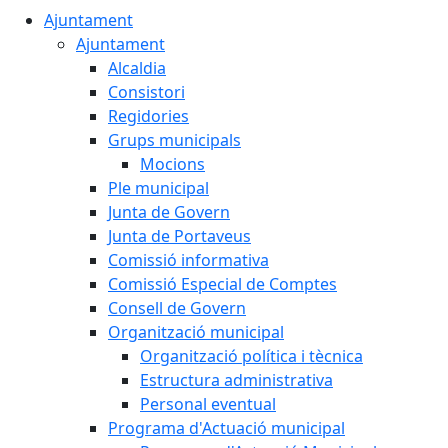
Ajuntament
Ajuntament
Alcaldia
Consistori
Regidories
Grups municipals
Mocions
Ple municipal
Junta de Govern
Junta de Portaveus
Comissió informativa
Comissió Especial de Comptes
Consell de Govern
Organització municipal
Organització política i tècnica
Estructura administrativa
Personal eventual
Programa d'Actuació municipal