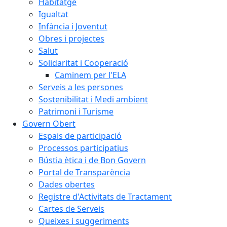
Habitatge
Igualtat
Infància i Joventut
Obres i projectes
Salut
Solidaritat i Cooperació
Caminem per l'ELA
Serveis a les persones
Sostenibilitat i Medi ambient
Patrimoni i Turisme
Govern Obert
Espais de participació
Processos participatius
Bústia ètica i de Bon Govern
Portal de Transparència
Dades obertes
Registre d'Activitats de Tractament
Cartes de Serveis
Queixes i suggeriments