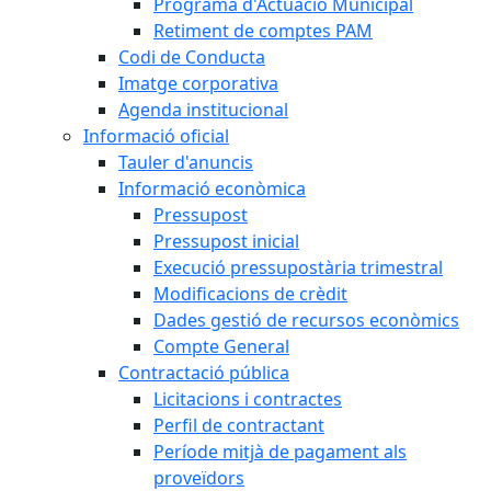
Programa d'Actuació Municipal
Retiment de comptes PAM
Codi de Conducta
Imatge corporativa
Agenda institucional
Informació oficial
Tauler d'anuncis
Informació econòmica
Pressupost
Pressupost inicial
Execució pressupostària trimestral
Modificacions de crèdit
Dades gestió de recursos econòmics
Compte General
Contractació pública
Licitacions i contractes
Perfil de contractant
Període mitjà de pagament als
proveïdors