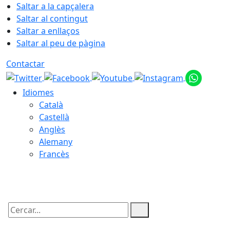
Saltar a la capçalera
Saltar al contingut
Saltar a enllaços
Saltar al peu de pàgina
Contactar
Idiomes
Català
Castellà
Anglès
Alemany
Francès
09.08.2026 | 05:54
Cercar: