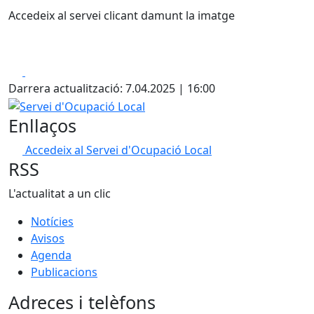
Accedeix al servei clicant damunt la imatge
Facebook
X
Darrera actualització: 7.04.2025 | 16:00
Servei d'Ocupació Local
Enllaços
Accedeix al Servei d'Ocupació Local
RSS
L'actualitat a un clic
Notícies
Avisos
Agenda
Publicacions
Adreces i telèfons