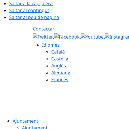
Saltar a la capçalera
Saltar al contingut
Saltar al peu de pàgina
Contactar
Idiomes
Català
Castellà
Anglès
Alemany
Francès
06.08.2026 | 15:24
Ajuntament
Ajuntament