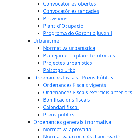
Convocatòries obertes
Convocatòries tancades
Provisions
Plans d'Ocupació
Programa de Garantia Juvenil
Urbanisme
Normativa urbanística
Planejament i plans territorials
Projectes urbanístics
Paisatge urbà
Ordenances Fiscals i Preus Públics
Ordenances Fiscals vigents
Ordenances Fiscals exercicis anteriors
Bonificacions fiscals
Calendari fiscal
Preus públics
Ordenances generals i normativa
Normativa aprovada
Normativa en procés d'aprovació