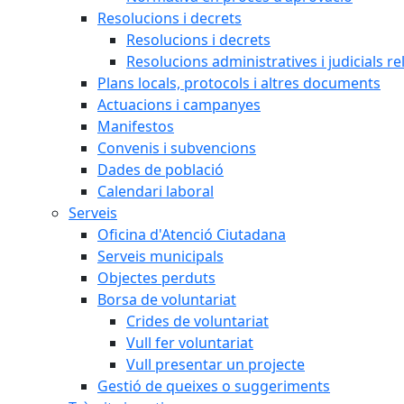
Resolucions i decrets
Resolucions i decrets
Resolucions administratives i judicials re
Plans locals, protocols i altres documents
Actuacions i campanyes
Manifestos
Convenis i subvencions
Dades de població
Calendari laboral
Serveis
Oficina d'Atenció Ciutadana
Serveis municipals
Objectes perduts
Borsa de voluntariat
Crides de voluntariat
Vull fer voluntariat
Vull presentar un projecte
Gestió de queixes o suggeriments