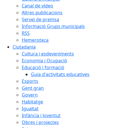
Canal de vídeo
Altres publicacions
Servei de premsa
Informació Grups municipals
RSS
Hemeroteca
Ciutadania
Cultura i esdeveniments
Economia i Ocupació
Educació i formació
Guia d'activitats educatives
Esports
Gent gran
Govern
Habitatge
Igualtat
Infància i Joventut
Obres i projectes