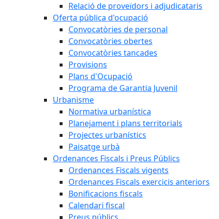
Relació de proveïdors i adjudicataris
Oferta pública d'ocupació
Convocatòries de personal
Convocatòries obertes
Convocatòries tancades
Provisions
Plans d'Ocupació
Programa de Garantia Juvenil
Urbanisme
Normativa urbanística
Planejament i plans territorials
Projectes urbanístics
Paisatge urbà
Ordenances Fiscals i Preus Públics
Ordenances Fiscals vigents
Ordenances Fiscals exercicis anteriors
Bonificacions fiscals
Calendari fiscal
Preus públics