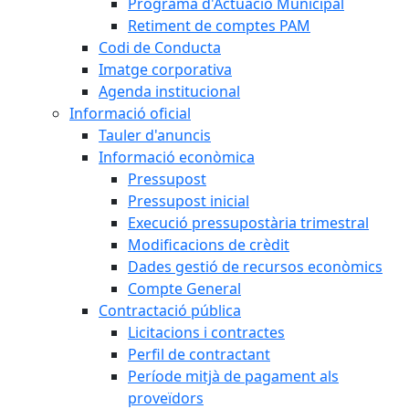
Programa d'Actuació Municipal
Retiment de comptes PAM
Codi de Conducta
Imatge corporativa
Agenda institucional
Informació oficial
Tauler d'anuncis
Informació econòmica
Pressupost
Pressupost inicial
Execució pressupostària trimestral
Modificacions de crèdit
Dades gestió de recursos econòmics
Compte General
Contractació pública
Licitacions i contractes
Perfil de contractant
Període mitjà de pagament als
proveïdors