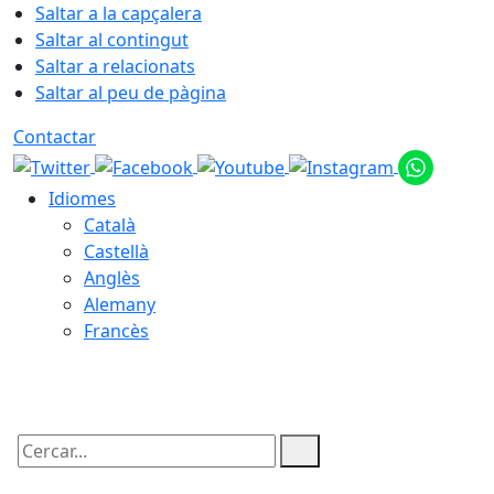
Saltar a la capçalera
Saltar al contingut
Saltar a relacionats
Saltar al peu de pàgina
Contactar
Idiomes
Català
Castellà
Anglès
Alemany
Francès
08.08.2026 | 23:13
Cercar: