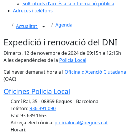
Sol·licituds d'accés a la informació pública
Adreces i telèfons
Agenda
Actualitat
Expedició i renovació del DNI
Dimarts, 12 de novembre de 2024 de 09:15h a 12:15h
A les dependències de la
Policia Local
Cal haver demanat hora a l'
Oficina d'Atenció Ciutadana
(OAC)
Oficines Policia Local
Camí Ral, 35 - 08859 Begues - Barcelona
Telèfon:
936 391 090
Fax: 93 639 1663
Adreça electrònica:
policialocal@begues.cat
Horari: