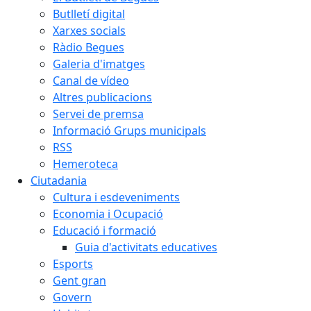
Butlletí digital
Xarxes socials
Ràdio Begues
Galeria d'imatges
Canal de vídeo
Altres publicacions
Servei de premsa
Informació Grups municipals
RSS
Hemeroteca
Ciutadania
Cultura i esdeveniments
Economia i Ocupació
Educació i formació
Guia d'activitats educatives
Esports
Gent gran
Govern