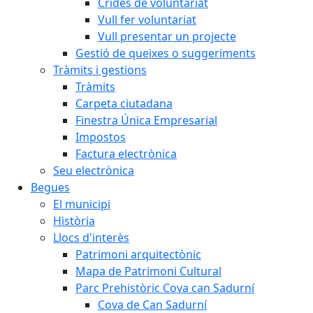
Crides de voluntariat
Vull fer voluntariat
Vull presentar un projecte
Gestió de queixes o suggeriments
Tràmits i gestions
Tràmits
Carpeta ciutadana
Finestra Única Empresarial
Impostos
Factura electrònica
Seu electrònica
Begues
El municipi
Història
Llocs d'interès
Patrimoni arquitectònic
Mapa de Patrimoni Cultural
Parc Prehistòric Cova can Sadurní
Cova de Can Sadurní