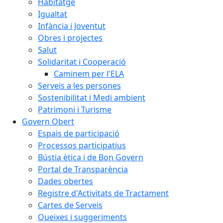
Habitatge
Igualtat
Infància i Joventut
Obres i projectes
Salut
Solidaritat i Cooperació
Caminem per l'ELA
Serveis a les persones
Sostenibilitat i Medi ambient
Patrimoni i Turisme
Govern Obert
Espais de participació
Processos participatius
Bústia ètica i de Bon Govern
Portal de Transparència
Dades obertes
Registre d'Activitats de Tractament
Cartes de Serveis
Queixes i suggeriments