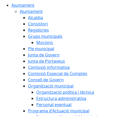
Ajuntament
Ajuntament
Alcaldia
Consistori
Regidories
Grups municipals
Mocions
Ple municipal
Junta de Govern
Junta de Portaveus
Comissió informativa
Comissió Especial de Comptes
Consell de Govern
Organització municipal
Organització política i tècnica
Estructura administrativa
Personal eventual
Programa d'Actuació municipal