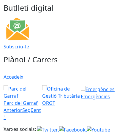
Butlletí digital
Subscriu-te
Plànol / Carrers
Accedeix
Emergències
Parc del Garraf
ORGT
Anterior
Següent
1
Xarxes socials: