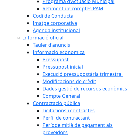
Programa d'Actuació Municipal
Retiment de comptes PAM
Codi de Conducta
Imatge corporativa
Agenda institucional
Informació oficial
Tauler d'anuncis
Informació econòmica
Pressupost
Pressupost inicial
Execució pressupostària trimestral
Modificacions de crèdit
Dades gestió de recursos econòmics
Compte General
Contractació pública
Licitacions i contractes
Perfil de contractant
Període mitjà de pagament als
proveïdors