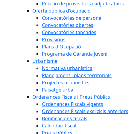
Relació de proveïdors i adjudicataris
Oferta pública d'ocupació
Convocatòries de personal
Convocatòries obertes
Convocatòries tancades
Provisions
Plans d'Ocupació
Programa de Garantia Juvenil
Urbanisme
Normativa urbanística
Planejament i plans territorials
Projectes urbanístics
Paisatge urbà
Ordenances Fiscals i Preus Públics
Ordenances Fiscals vigents
Ordenances Fiscals exercicis anteriors
Bonificacions fiscals
Calendari fiscal
Preus públics