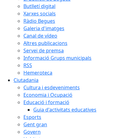
Butlletí digital
Xarxes socials
Ràdio Begues
Galeria d'imatges
Canal de vídeo
Altres publicacions
Servei de premsa
Informació Grups municipals
RSS
Hemeroteca
Ciutadania
Cultura i esdeveniments
Economia i Ocupació
Educació i formació
Guia d'activitats educatives
Esports
Gent gran
Govern