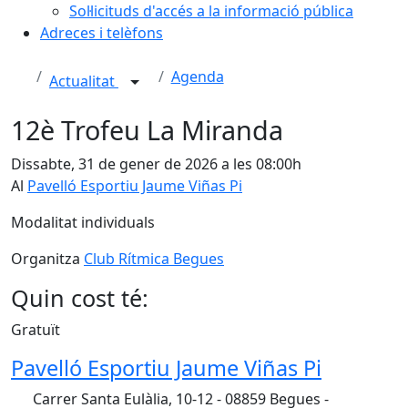
Sol·licituds d'accés a la informació pública
Adreces i telèfons
Agenda
Actualitat
12è Trofeu La Miranda
Dissabte, 31 de gener de 2026 a les 08:00h
Al
Pavelló Esportiu Jaume Viñas Pi
Modalitat individuals
Organitza
Club Rítmica Begues
Quin cost té:
Gratuït
Pavelló Esportiu Jaume Viñas Pi
Carrer Santa Eulàlia, 10-12 - 08859 Begues -