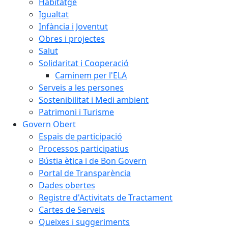
Habitatge
Igualtat
Infància i Joventut
Obres i projectes
Salut
Solidaritat i Cooperació
Caminem per l'ELA
Serveis a les persones
Sostenibilitat i Medi ambient
Patrimoni i Turisme
Govern Obert
Espais de participació
Processos participatius
Bústia ètica i de Bon Govern
Portal de Transparència
Dades obertes
Registre d'Activitats de Tractament
Cartes de Serveis
Queixes i suggeriments