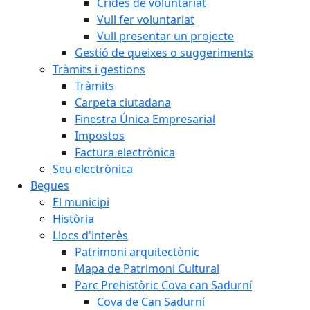
Crides de voluntariat
Vull fer voluntariat
Vull presentar un projecte
Gestió de queixes o suggeriments
Tràmits i gestions
Tràmits
Carpeta ciutadana
Finestra Única Empresarial
Impostos
Factura electrònica
Seu electrònica
Begues
El municipi
Història
Llocs d'interès
Patrimoni arquitectònic
Mapa de Patrimoni Cultural
Parc Prehistòric Cova can Sadurní
Cova de Can Sadurní