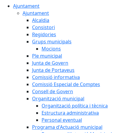
Ajuntament
Ajuntament
Alcaldia
Consistori
Regidories
Grups municipals
Mocions
Ple municipal
Junta de Govern
Junta de Portaveus
Comissió informativa
Comissió Especial de Comptes
Consell de Govern
Organització municipal
Organització política i tècnica
Estructura administrativa
Personal eventual
Programa d'Actuació municipal