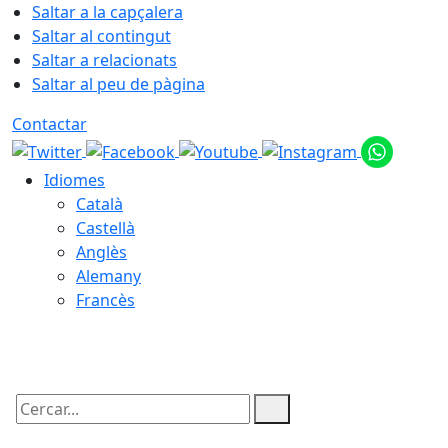
Saltar a la capçalera
Saltar al contingut
Saltar a relacionats
Saltar al peu de pàgina
Contactar
Idiomes
Català
Castellà
Anglès
Alemany
Francès
06.08.2026 | 21:40
Cercar: