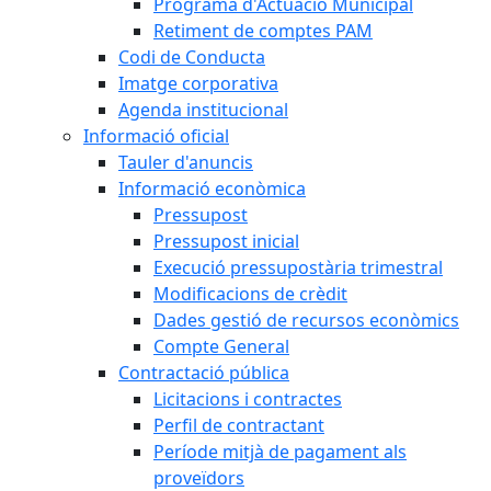
Programa d'Actuació Municipal
Retiment de comptes PAM
Codi de Conducta
Imatge corporativa
Agenda institucional
Informació oficial
Tauler d'anuncis
Informació econòmica
Pressupost
Pressupost inicial
Execució pressupostària trimestral
Modificacions de crèdit
Dades gestió de recursos econòmics
Compte General
Contractació pública
Licitacions i contractes
Perfil de contractant
Període mitjà de pagament als
proveïdors