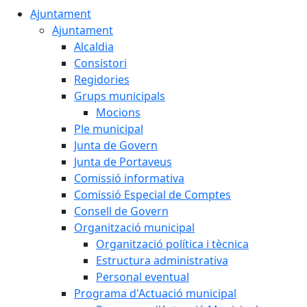
Ajuntament
Ajuntament
Alcaldia
Consistori
Regidories
Grups municipals
Mocions
Ple municipal
Junta de Govern
Junta de Portaveus
Comissió informativa
Comissió Especial de Comptes
Consell de Govern
Organització municipal
Organització política i tècnica
Estructura administrativa
Personal eventual
Programa d'Actuació municipal