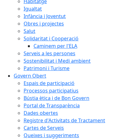
Habitatge
Igualtat
Infància i Joventut
Obres i projectes
Salut
Solidaritat i Cooperació
Caminem per l'ELA
Serveis a les persones
Sostenibilitat i Medi ambient
Patrimoni i Turisme
Govern Obert
Espais de participació
Processos participatius
Bústia ètica i de Bon Govern
Portal de Transparència
Dades obertes
Registre d'Activitats de Tractament
Cartes de Serveis
Queixes i suggeriments