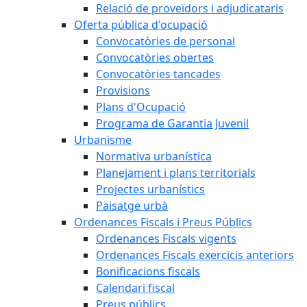
Relació de proveïdors i adjudicataris
Oferta pública d'ocupació
Convocatòries de personal
Convocatòries obertes
Convocatòries tancades
Provisions
Plans d'Ocupació
Programa de Garantia Juvenil
Urbanisme
Normativa urbanística
Planejament i plans territorials
Projectes urbanístics
Paisatge urbà
Ordenances Fiscals i Preus Públics
Ordenances Fiscals vigents
Ordenances Fiscals exercicis anteriors
Bonificacions fiscals
Calendari fiscal
Preus públics