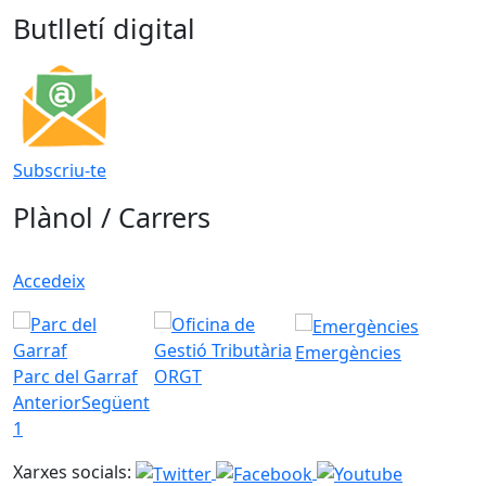
Butlletí digital
Subscriu-te
Plànol / Carrers
Accedeix
Emergències
Parc del Garraf
ORGT
Anterior
Següent
1
Xarxes socials: