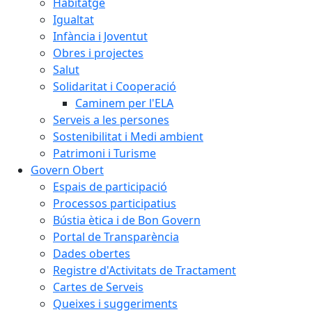
Habitatge
Igualtat
Infància i Joventut
Obres i projectes
Salut
Solidaritat i Cooperació
Caminem per l'ELA
Serveis a les persones
Sostenibilitat i Medi ambient
Patrimoni i Turisme
Govern Obert
Espais de participació
Processos participatius
Bústia ètica i de Bon Govern
Portal de Transparència
Dades obertes
Registre d'Activitats de Tractament
Cartes de Serveis
Queixes i suggeriments