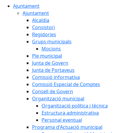
Ajuntament
Ajuntament
Alcaldia
Consistori
Regidories
Grups municipals
Mocions
Ple municipal
Junta de Govern
Junta de Portaveus
Comissió informativa
Comissió Especial de Comptes
Consell de Govern
Organització municipal
Organització política i tècnica
Estructura administrativa
Personal eventual
Programa d'Actuació municipal