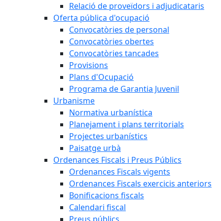
Relació de proveïdors i adjudicataris
Oferta pública d'ocupació
Convocatòries de personal
Convocatòries obertes
Convocatòries tancades
Provisions
Plans d'Ocupació
Programa de Garantia Juvenil
Urbanisme
Normativa urbanística
Planejament i plans territorials
Projectes urbanístics
Paisatge urbà
Ordenances Fiscals i Preus Públics
Ordenances Fiscals vigents
Ordenances Fiscals exercicis anteriors
Bonificacions fiscals
Calendari fiscal
Preus públics