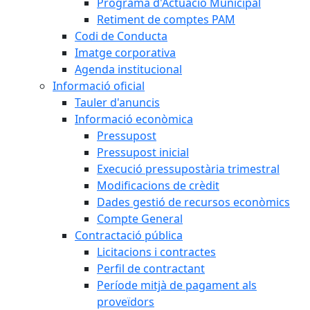
Programa d'Actuació Municipal
Retiment de comptes PAM
Codi de Conducta
Imatge corporativa
Agenda institucional
Informació oficial
Tauler d'anuncis
Informació econòmica
Pressupost
Pressupost inicial
Execució pressupostària trimestral
Modificacions de crèdit
Dades gestió de recursos econòmics
Compte General
Contractació pública
Licitacions i contractes
Perfil de contractant
Període mitjà de pagament als
proveïdors