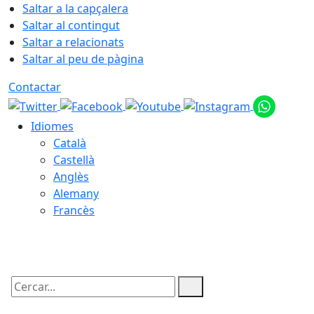
Saltar a la capçalera
Saltar al contingut
Saltar a relacionats
Saltar al peu de pàgina
Contactar
Idiomes
Català
Castellà
Anglès
Alemany
Francès
09.08.2026 | 13:24
Cercar: