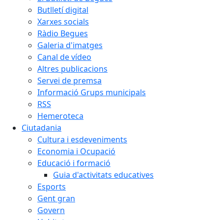
Butlletí digital
Xarxes socials
Ràdio Begues
Galeria d'imatges
Canal de vídeo
Altres publicacions
Servei de premsa
Informació Grups municipals
RSS
Hemeroteca
Ciutadania
Cultura i esdeveniments
Economia i Ocupació
Educació i formació
Guia d'activitats educatives
Esports
Gent gran
Govern