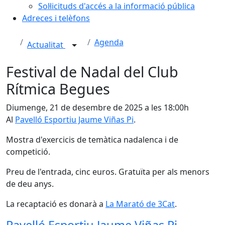
Sol·licituds d'accés a la informació pública
Adreces i telèfons
Agenda
Actualitat
Festival de Nadal del Club
Rítmica Begues
Diumenge, 21 de desembre de 2025 a les 18:00h
Al
Pavelló Esportiu Jaume Viñas Pi
.
Mostra d'exercicis de temàtica nadalenca i de
competició.
Preu de l'entrada, cinc euros. Gratuïta per als menors
de deu anys.
La recaptació es donarà a
La Marató de 3Cat
.