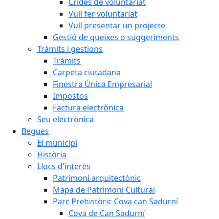
Crides de voluntariat
Vull fer voluntariat
Vull presentar un projecte
Gestió de queixes o suggeriments
Tràmits i gestions
Tràmits
Carpeta ciutadana
Finestra Única Empresarial
Impostos
Factura electrònica
Seu electrònica
Begues
El municipi
Història
Llocs d'interès
Patrimoni arquitectònic
Mapa de Patrimoni Cultural
Parc Prehistòric Cova can Sadurní
Cova de Can Sadurní