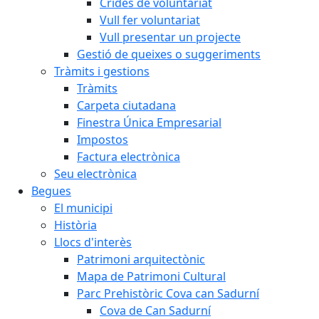
Crides de voluntariat
Vull fer voluntariat
Vull presentar un projecte
Gestió de queixes o suggeriments
Tràmits i gestions
Tràmits
Carpeta ciutadana
Finestra Única Empresarial
Impostos
Factura electrònica
Seu electrònica
Begues
El municipi
Història
Llocs d'interès
Patrimoni arquitectònic
Mapa de Patrimoni Cultural
Parc Prehistòric Cova can Sadurní
Cova de Can Sadurní