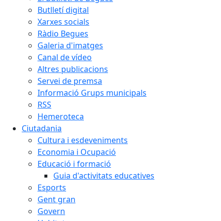
Butlletí digital
Xarxes socials
Ràdio Begues
Galeria d'imatges
Canal de vídeo
Altres publicacions
Servei de premsa
Informació Grups municipals
RSS
Hemeroteca
Ciutadania
Cultura i esdeveniments
Economia i Ocupació
Educació i formació
Guia d'activitats educatives
Esports
Gent gran
Govern