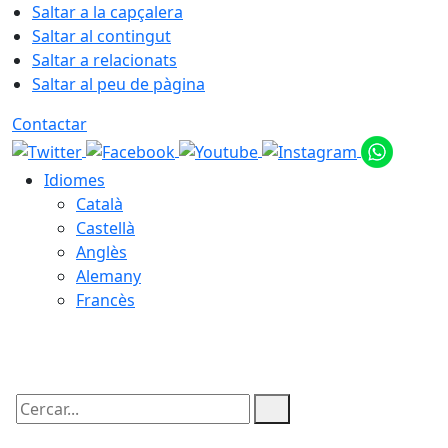
Saltar a la capçalera
Saltar al contingut
Saltar a relacionats
Saltar al peu de pàgina
Contactar
Idiomes
Català
Castellà
Anglès
Alemany
Francès
09.08.2026 | 10:36
Cercar: