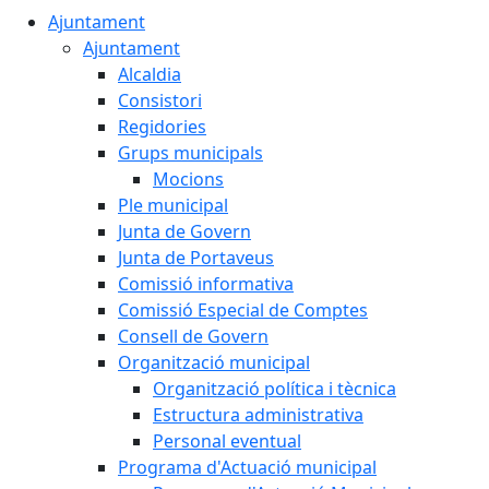
Ajuntament
Ajuntament
Alcaldia
Consistori
Regidories
Grups municipals
Mocions
Ple municipal
Junta de Govern
Junta de Portaveus
Comissió informativa
Comissió Especial de Comptes
Consell de Govern
Organització municipal
Organització política i tècnica
Estructura administrativa
Personal eventual
Programa d'Actuació municipal