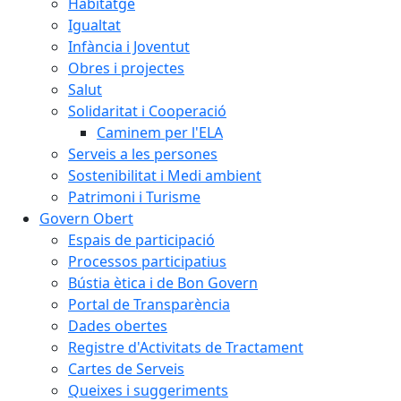
Habitatge
Igualtat
Infància i Joventut
Obres i projectes
Salut
Solidaritat i Cooperació
Caminem per l'ELA
Serveis a les persones
Sostenibilitat i Medi ambient
Patrimoni i Turisme
Govern Obert
Espais de participació
Processos participatius
Bústia ètica i de Bon Govern
Portal de Transparència
Dades obertes
Registre d'Activitats de Tractament
Cartes de Serveis
Queixes i suggeriments