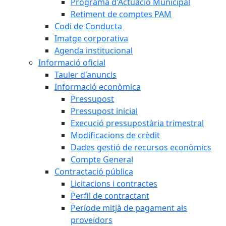
Programa d'Actuació Municipal
Retiment de comptes PAM
Codi de Conducta
Imatge corporativa
Agenda institucional
Informació oficial
Tauler d'anuncis
Informació econòmica
Pressupost
Pressupost inicial
Execució pressupostària trimestral
Modificacions de crèdit
Dades gestió de recursos econòmics
Compte General
Contractació pública
Licitacions i contractes
Perfil de contractant
Període mitjà de pagament als
proveïdors