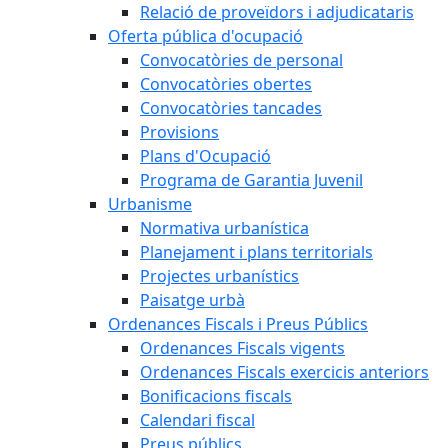
Relació de proveïdors i adjudicataris
Oferta pública d'ocupació
Convocatòries de personal
Convocatòries obertes
Convocatòries tancades
Provisions
Plans d'Ocupació
Programa de Garantia Juvenil
Urbanisme
Normativa urbanística
Planejament i plans territorials
Projectes urbanístics
Paisatge urbà
Ordenances Fiscals i Preus Públics
Ordenances Fiscals vigents
Ordenances Fiscals exercicis anteriors
Bonificacions fiscals
Calendari fiscal
Preus públics