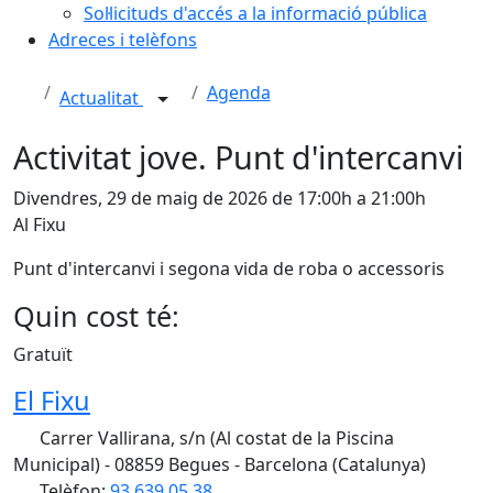
Sol·licituds d'accés a la informació pública
Adreces i telèfons
Agenda
Actualitat
Activitat jove. Punt d'intercanvi
Divendres, 29 de maig de 2026 de 17:00h a 21:00h
Al Fixu
Punt d'intercanvi i segona vida de roba o accessoris
Quin cost té:
Gratuït
El Fixu
Carrer Vallirana, s/n (Al costat de la Piscina
Municipal) - 08859 Begues - Barcelona (Catalunya)
Telèfon:
93 639 05 38