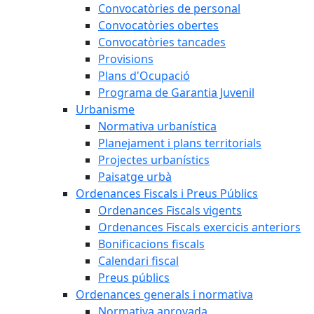
Convocatòries de personal
Convocatòries obertes
Convocatòries tancades
Provisions
Plans d'Ocupació
Programa de Garantia Juvenil
Urbanisme
Normativa urbanística
Planejament i plans territorials
Projectes urbanístics
Paisatge urbà
Ordenances Fiscals i Preus Públics
Ordenances Fiscals vigents
Ordenances Fiscals exercicis anteriors
Bonificacions fiscals
Calendari fiscal
Preus públics
Ordenances generals i normativa
Normativa aprovada