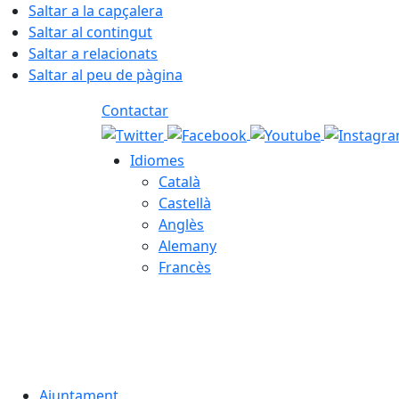
Saltar a la capçalera
Saltar al contingut
Saltar a relacionats
Saltar al peu de pàgina
Contactar
Idiomes
Català
Castellà
Anglès
Alemany
Francès
08.08.2026 | 09:06
Ajuntament