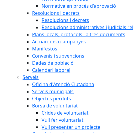
Normativa en procés d'aprovació
Resolucions i decrets
Resolucions i decrets
Resolucions administratives i judicials re
Plans locals, protocols i altres documents
Actuacions i campanyes
Manifestos
Convenis i subvencions
Dades de població
Calendari laboral
Serveis
Oficina d'Atenció Ciutadana
Serveis municipals
Objectes perduts
Borsa de voluntariat
Crides de voluntariat
Vull fer voluntariat
Vull presentar un projecte