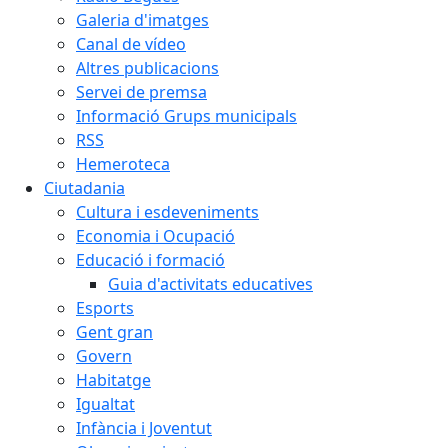
Galeria d'imatges
Canal de vídeo
Altres publicacions
Servei de premsa
Informació Grups municipals
RSS
Hemeroteca
Ciutadania
Cultura i esdeveniments
Economia i Ocupació
Educació i formació
Guia d'activitats educatives
Esports
Gent gran
Govern
Habitatge
Igualtat
Infància i Joventut