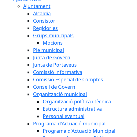
Ajuntament
Alcaldia
Consistori
Regidories
Grups municipals
Mocions
Ple municipal
Junta de Govern
Junta de Portaveus
Comissió informativa
Comissió Especial de Comptes
Consell de Govern
Organització municipal
Organització política i tècnica
Estructura administrativa
Personal eventual
Programa d'Actuació municipal
Programa d'Actuació Municipal