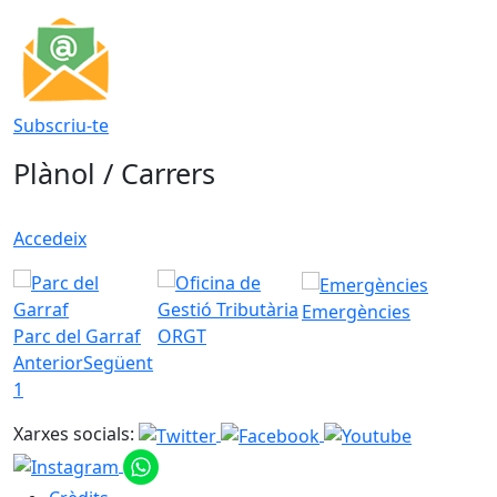
Subscriu-te
Plànol / Carrers
Accedeix
Emergències
Parc del Garraf
ORGT
Anterior
Següent
1
Xarxes socials: