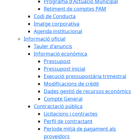
Programa d'Actuació Municipal
Retiment de comptes PAM
Codi de Conducta
Imatge corporativa
Agenda institucional
Informació oficial
Tauler d'anuncis
Informació econòmica
Pressupost
Pressupost inicial
Execució pressupostària trimestral
Modificacions de crèdit
Dades gestió de recursos econòmics
Compte General
Contractació pública
Licitacions i contractes
Perfil de contractant
Període mitjà de pagament als
proveïdors