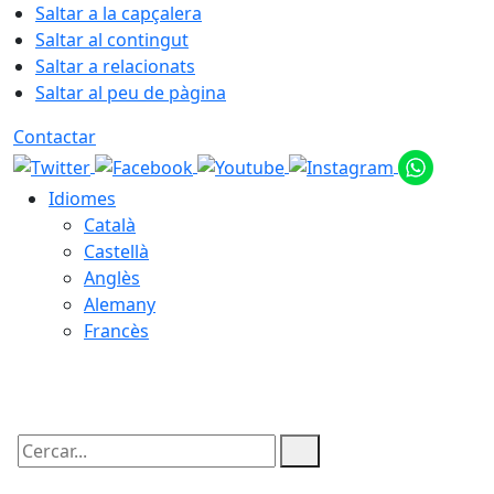
Saltar a la capçalera
Saltar al contingut
Saltar a relacionats
Saltar al peu de pàgina
Contactar
Idiomes
Català
Castellà
Anglès
Alemany
Francès
06.08.2026 | 15:21
Cercar: