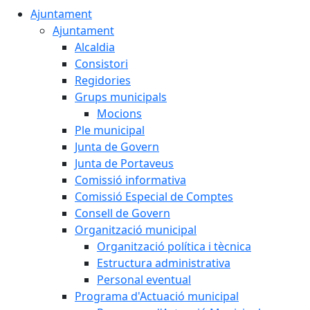
Ajuntament
Ajuntament
Alcaldia
Consistori
Regidories
Grups municipals
Mocions
Ple municipal
Junta de Govern
Junta de Portaveus
Comissió informativa
Comissió Especial de Comptes
Consell de Govern
Organització municipal
Organització política i tècnica
Estructura administrativa
Personal eventual
Programa d'Actuació municipal