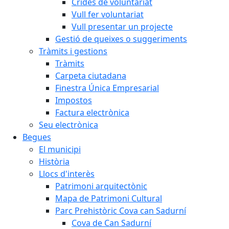
Crides de voluntariat
Vull fer voluntariat
Vull presentar un projecte
Gestió de queixes o suggeriments
Tràmits i gestions
Tràmits
Carpeta ciutadana
Finestra Única Empresarial
Impostos
Factura electrònica
Seu electrònica
Begues
El municipi
Història
Llocs d'interès
Patrimoni arquitectònic
Mapa de Patrimoni Cultural
Parc Prehistòric Cova can Sadurní
Cova de Can Sadurní