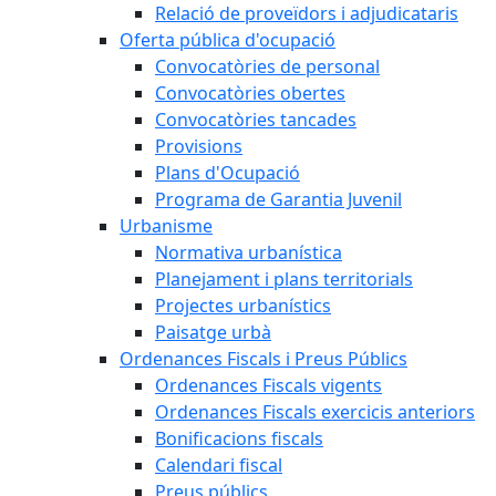
Relació de proveïdors i adjudicataris
Oferta pública d'ocupació
Convocatòries de personal
Convocatòries obertes
Convocatòries tancades
Provisions
Plans d'Ocupació
Programa de Garantia Juvenil
Urbanisme
Normativa urbanística
Planejament i plans territorials
Projectes urbanístics
Paisatge urbà
Ordenances Fiscals i Preus Públics
Ordenances Fiscals vigents
Ordenances Fiscals exercicis anteriors
Bonificacions fiscals
Calendari fiscal
Preus públics