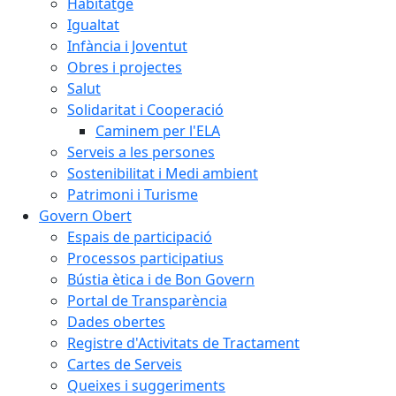
Habitatge
Igualtat
Infància i Joventut
Obres i projectes
Salut
Solidaritat i Cooperació
Caminem per l'ELA
Serveis a les persones
Sostenibilitat i Medi ambient
Patrimoni i Turisme
Govern Obert
Espais de participació
Processos participatius
Bústia ètica i de Bon Govern
Portal de Transparència
Dades obertes
Registre d'Activitats de Tractament
Cartes de Serveis
Queixes i suggeriments