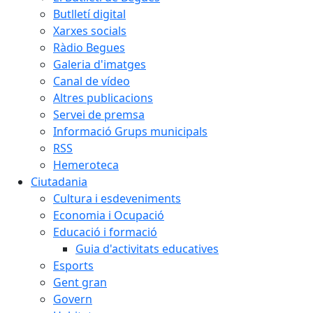
Butlletí digital
Xarxes socials
Ràdio Begues
Galeria d'imatges
Canal de vídeo
Altres publicacions
Servei de premsa
Informació Grups municipals
RSS
Hemeroteca
Ciutadania
Cultura i esdeveniments
Economia i Ocupació
Educació i formació
Guia d'activitats educatives
Esports
Gent gran
Govern