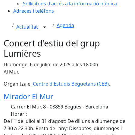
Sol·licituds d'accés a la informació pública
Adreces i telèfons
Agenda
Actualitat
Concert d'estiu del grup
Lumières
Diumenge, 6 de juliol de 2025 a les 18:00h
Al Mur.
Organitza el
Centre d'Estudis Beguetans (CEB)
.
Mirador El Mur
Carrer El Mur, 8 - 08859 Begues - Barcelona
Horari:
De l'1 de juliol al 31 d'agost: De dilluns a diumenge de
7.30 a 22.30h. Resta de l'any: Dissabtes, diumenges i