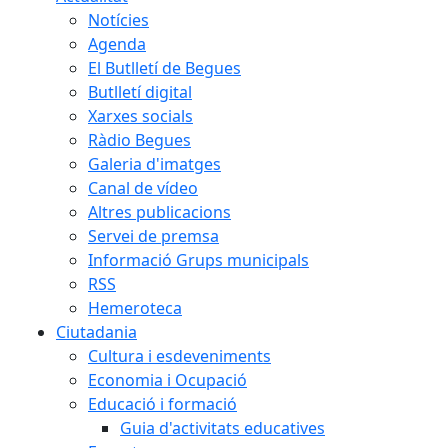
Notícies
Agenda
El Butlletí de Begues
Butlletí digital
Xarxes socials
Ràdio Begues
Galeria d'imatges
Canal de vídeo
Altres publicacions
Servei de premsa
Informació Grups municipals
RSS
Hemeroteca
Ciutadania
Cultura i esdeveniments
Economia i Ocupació
Educació i formació
Guia d'activitats educatives