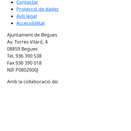
Contactar
Protecció de dades
Avís legal
Accessibilitat
Ajuntament de Begues
Av. Torres Vilaró, 4
08859 Begues
Tel. 936 390 538
Fax 936 390 018
NIF P0802000J
Amb la col·laboració de: