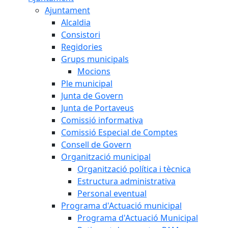
Ajuntament
Alcaldia
Consistori
Regidories
Grups municipals
Mocions
Ple municipal
Junta de Govern
Junta de Portaveus
Comissió informativa
Comissió Especial de Comptes
Consell de Govern
Organització municipal
Organització política i tècnica
Estructura administrativa
Personal eventual
Programa d'Actuació municipal
Programa d'Actuació Municipal