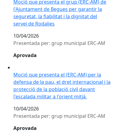
Moció que presenta el grup (ERC-AM) de
l'Ajuntament de Begues per garantir la
seguretat, la fiabilitat i la dignitat del
servei de Rodalies
10/04/2026
Presentada per: grup municipal ERC-AM
Aprovada
Moció que presenta el (ERC-AM) per la defensa de la pau,
Moció que presenta el (ERC-AM) per la
defensa de la pau, el dret internacional i la
protecció de la població civil davant
l'escalada militar a l'orient mitjà.
10/04/2026
Presentada per: grup municipal ERC-AM
Aprovada