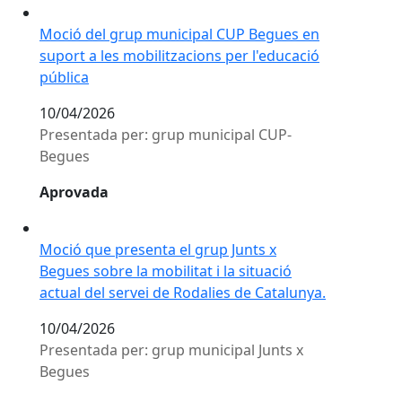
Moció del grup municipal CUP Begues en suport a les 
Moció del grup municipal CUP Begues en
suport a les mobilitzacions per l'educació
pública
10/04/2026
Presentada per: grup municipal CUP-
Begues
Aprovada
Moció que presenta el grup Junts x Begues sobre la mob
Moció que presenta el grup Junts x
Begues sobre la mobilitat i la situació
actual del servei de Rodalies de Catalunya.
10/04/2026
Presentada per: grup municipal Junts x
Begues