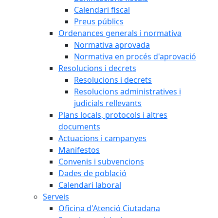
Calendari fiscal
Preus públics
Ordenances generals i normativa
Normativa aprovada
Normativa en procés d'aprovació
Resolucions i decrets
Resolucions i decrets
Resolucions administratives i
judicials rellevants
Plans locals, protocols i altres
documents
Actuacions i campanyes
Manifestos
Convenis i subvencions
Dades de població
Calendari laboral
Serveis
Oficina d'Atenció Ciutadana