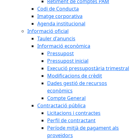
Retiment de comptes PAM
Codi de Conducta
Imatge corporativa
Agenda institucional
Informació oficial
Tauler d'anuncis
Informació econòmica
Pressupost
Pressupost inicial
Execució pressupostària trimestral
Modificacions de crèdit
Dades gestió de recursos
econòmics
Compte General
Contractació pública
Licitacions i contractes
Perfil de contractant
Període mitjà de pagament als
proveïdors