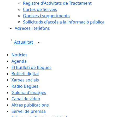
Registre d'Activitats de Tractament
Cartes de Serveis
Queixes i suggeriments
Sol·licituds d'accés a la informació pública
Adreces i telèfons
Actualitat
Notícies
Agenda
El Butlletí de Begues
Butlletí digital
Xarxes socials
Ràdio Begues
Galeria d'imatges
Canal de vídeo
Altres publicacions
Servei de premsa