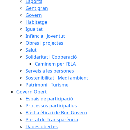
Esports
Gent gran
Govern
Habitatge
Igualtat
Infància i Joventut
Obres i projectes
Salut
Solidaritat i Cooperació
Caminem per l'ELA
Serveis a les persones
Sostenibilitat i Medi ambient
Patrimoni i Turisme
Govern Obert
Espais de participació
Processos participatius
Bústia ètica i de Bon Govern
Portal de Transparència
Dades obertes