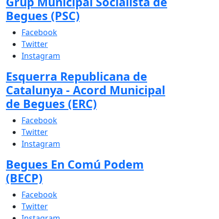
Grup Municipal Socialista de
Begues (PSC)
Facebook
Twitter
Instagram
Esquerra Republicana de
Catalunya - Acord Municipal
de Begues (ERC)
Facebook
Twitter
Instagram
Begues En Comú Podem
(BECP)
Facebook
Twitter
Instagram