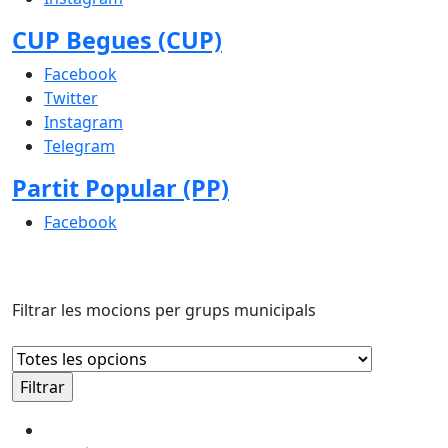
CUP Begues (CUP)
Facebook
Twitter
Instagram
Telegram
Partit Popular (PP)
Facebook
Filtrar les mocions per grups municipals
Moció que presenta el grup (ERC-AM) de l'Ajuntament de 