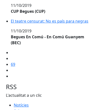
11/10/2019
CUP Begues (CUP)
El teatre censurat: No es país para negras
11/10/2019
Begues En Comú - En Comú Guanyem
(BEC)
69
RSS
L'actualitat a un clic
Notícies