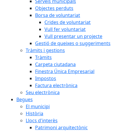
Serveis municipals
Objectes perduts
Borsa de voluntariat
Crides de voluntariat
Vull fer voluntariat
Vull presentar un projecte
Gestió de queixes o suggeriments
Tràmits i gestions
Tràmits
Carpeta ciutadana
Finestra Única Empresarial
Impostos
Factura electrònica
Seu electrònica
Begues
El municipi
Història
Llocs d'interès
Patrimoni arquitectònic