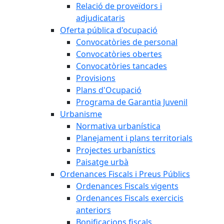
Relació de proveïdors i
adjudicataris
Oferta pública d'ocupació
Convocatòries de personal
Convocatòries obertes
Convocatòries tancades
Provisions
Plans d'Ocupació
Programa de Garantia Juvenil
Urbanisme
Normativa urbanística
Planejament i plans territorials
Projectes urbanístics
Paisatge urbà
Ordenances Fiscals i Preus Públics
Ordenances Fiscals vigents
Ordenances Fiscals exercicis
anteriors
Bonificacions fiscals