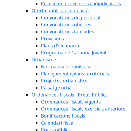
Relació de proveïdors i adjudicataris
Oferta pública d'ocupació
Convocatòries de personal
Convocatòries obertes
Convocatòries tancades
Provisions
Plans d'Ocupació
Programa de Garantia Juvenil
Urbanisme
Normativa urbanística
Planejament i plans territorials
Projectes urbanístics
Paisatge urbà
Ordenances Fiscals i Preus Públics
Ordenances Fiscals vigents
Ordenances Fiscals exercicis anteriors
Bonificacions fiscals
Calendari fiscal
Preus públics