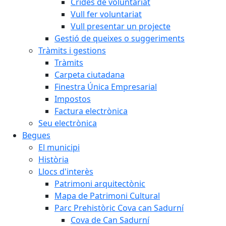
Crides de voluntariat
Vull fer voluntariat
Vull presentar un projecte
Gestió de queixes o suggeriments
Tràmits i gestions
Tràmits
Carpeta ciutadana
Finestra Única Empresarial
Impostos
Factura electrònica
Seu electrònica
Begues
El municipi
Història
Llocs d'interès
Patrimoni arquitectònic
Mapa de Patrimoni Cultural
Parc Prehistòric Cova can Sadurní
Cova de Can Sadurní