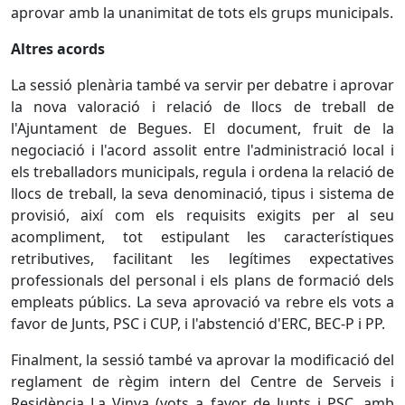
aprovar amb la unanimitat de tots els grups municipals.
Altres acords
La sessió plenària també va servir per debatre i aprovar
la nova valoració i relació de llocs de treball de
l'Ajuntament de Begues. El document, fruit de la
negociació i l'acord assolit entre l'administració local i
els treballadors municipals, regula i ordena la relació de
llocs de treball, la seva denominació, tipus i sistema de
provisió, així com els requisits exigits per al seu
acompliment, tot estipulant les característiques
retributives, facilitant les legítimes expectatives
professionals del personal i els plans de formació dels
empleats públics. La seva aprovació va rebre els vots a
favor de Junts, PSC i CUP, i l'abstenció d'ERC, BEC-P i PP.
Finalment, la sessió també va aprovar la modificació del
reglament de règim intern del Centre de Serveis i
Residència La Vinya (vots a favor de Junts i PSC, amb