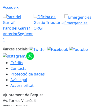
Accedeix
Emergències
Parc del Garraf
ORGT
Anterior
Següent
1
Xarxes socials:
Crèdits
Contactar
Protecció de dades
Avís legal
Accessibilitat
Ajuntament de Begues
Av. Torres Vilaró, 4