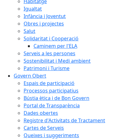
Habitatge
Igualtat
Infància i Joventut
Obres i projectes
Salut
Solidaritat i Cooperació
Caminem per l'ELA
Serveis a les persones
Sostenibilitat i Medi ambient
Patrimoni i Turisme
Govern Obert
Espais de participació
Processos participatius
Bústia ètica i de Bon Govern
Portal de Transparència
Dades obertes
Registre d'Activitats de Tractament
Cartes de Serveis
Queixes i suggeriments