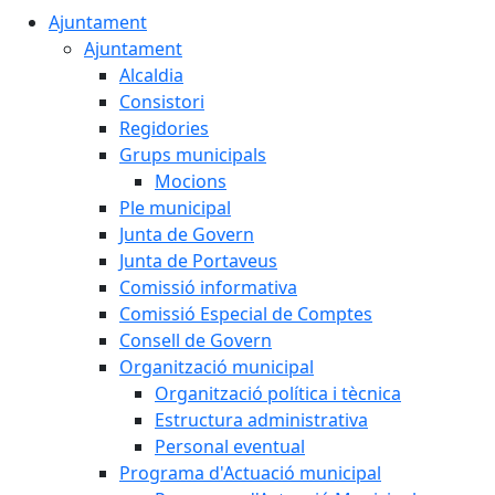
Ajuntament
Ajuntament
Alcaldia
Consistori
Regidories
Grups municipals
Mocions
Ple municipal
Junta de Govern
Junta de Portaveus
Comissió informativa
Comissió Especial de Comptes
Consell de Govern
Organització municipal
Organització política i tècnica
Estructura administrativa
Personal eventual
Programa d'Actuació municipal