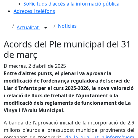
Sol·licituds d'accés a la informació pública
Adreces i telèfons
Notícies
Actualitat
Acords del Ple municipal del 31
de març
Dimecres, 2 d’abril de 2025
Entre d'altres punts, el plenari va aprovar la
modificació de l'ordenança reguladora del servei de
Llar d'Infants per al curs 2025-2026, la nova valoració
i relació de llocs de treball de l'Ajuntament o la
modificació dels reglaments de funcionament de La
Vinya i l'Arxiu Municipal.
A banda de l'aprovació inicial de la incorporació de 2,9
milions d'euros al pressupost municipal provinents del
romanent de tresoreria,
de la qual us n'informàvem