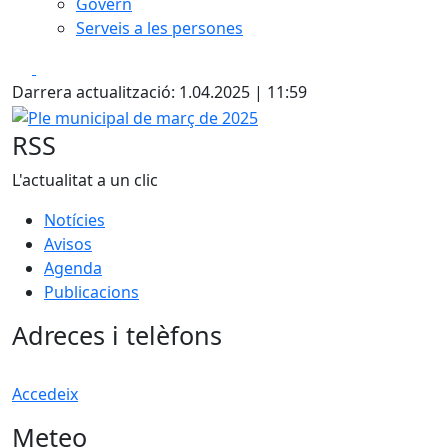
Govern
Serveis a les persones
Facebook
X
Darrera actualització: 1.04.2025 | 11:59
Ple municipal de març de 2025
RSS
L'actualitat a un clic
Notícies
Avisos
Agenda
Publicacions
Adreces i telèfons
Accedeix
Meteo