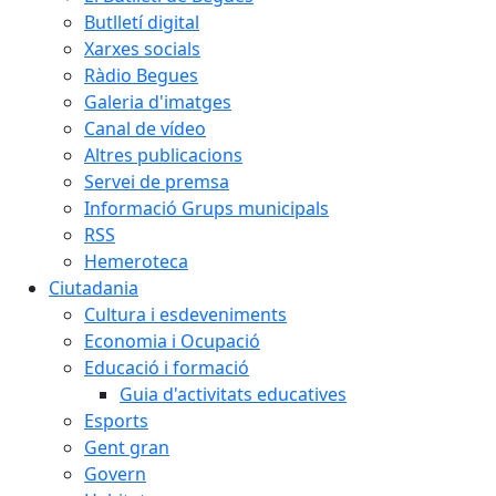
Butlletí digital
Xarxes socials
Ràdio Begues
Galeria d'imatges
Canal de vídeo
Altres publicacions
Servei de premsa
Informació Grups municipals
RSS
Hemeroteca
Ciutadania
Cultura i esdeveniments
Economia i Ocupació
Educació i formació
Guia d'activitats educatives
Esports
Gent gran
Govern