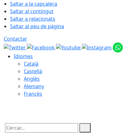
Saltar a la capçalera
Saltar al contingut
Saltar a relacionats
Saltar al peu de pàgina
Contactar
Idiomes
Català
Castellà
Anglès
Alemany
Francès
10.08.2026 | 12:38
Cercar: