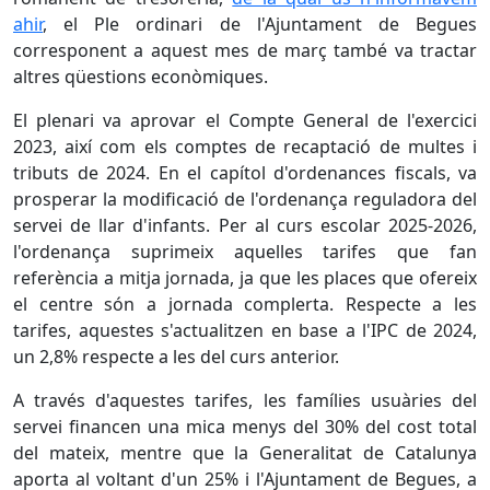
ahir
, el Ple ordinari de l'Ajuntament de Begues
corresponent a aquest mes de març també va tractar
altres qüestions econòmiques.
El plenari va aprovar el Compte General de l'exercici
2023, així com els comptes de recaptació de multes i
tributs de 2024. En el capítol d'ordenances fiscals, va
prosperar la modificació de l'ordenança reguladora del
servei de llar d'infants. Per al curs escolar 2025-2026,
l'ordenança suprimeix aquelles tarifes que fan
referència a mitja jornada, ja que les places que ofereix
el centre són a jornada complerta. Respecte a les
tarifes, aquestes s'actualitzen en base a l'IPC de 2024,
un 2,8% respecte a les del curs anterior.
A través d'aquestes tarifes, les famílies usuàries del
servei financen una mica menys del 30% del cost total
del mateix, mentre que la Generalitat de Catalunya
aporta al voltant d'un 25% i l'Ajuntament de Begues, a