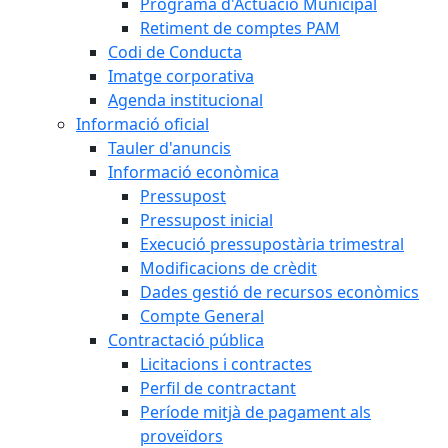
Programa d'Actuació Municipal
Retiment de comptes PAM
Codi de Conducta
Imatge corporativa
Agenda institucional
Informació oficial
Tauler d'anuncis
Informació econòmica
Pressupost
Pressupost inicial
Execució pressupostària trimestral
Modificacions de crèdit
Dades gestió de recursos econòmics
Compte General
Contractació pública
Licitacions i contractes
Perfil de contractant
Període mitjà de pagament als
proveïdors