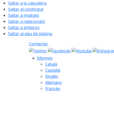
Saltar a la capçalera
Saltar al contingut
Saltar a imatges
Saltar a relacionats
Saltar a enllaços
Saltar al peu de pàgina
Contactar
Idiomes
Català
Castellà
Anglès
Alemany
Francès
07.08.2026 | 17:44