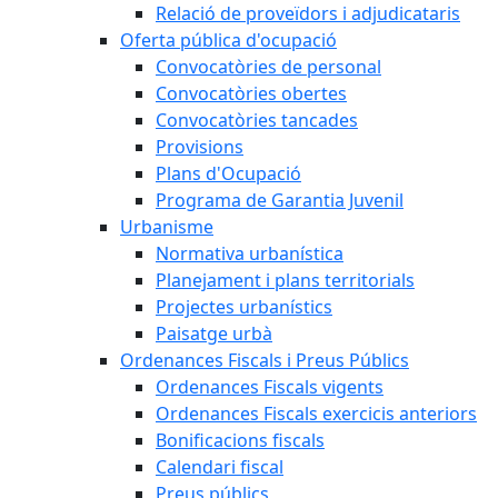
Relació de proveïdors i adjudicataris
Oferta pública d'ocupació
Convocatòries de personal
Convocatòries obertes
Convocatòries tancades
Provisions
Plans d'Ocupació
Programa de Garantia Juvenil
Urbanisme
Normativa urbanística
Planejament i plans territorials
Projectes urbanístics
Paisatge urbà
Ordenances Fiscals i Preus Públics
Ordenances Fiscals vigents
Ordenances Fiscals exercicis anteriors
Bonificacions fiscals
Calendari fiscal
Preus públics