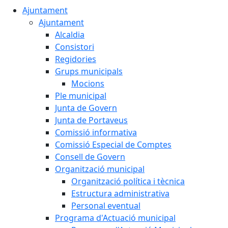
Ajuntament
Ajuntament
Alcaldia
Consistori
Regidories
Grups municipals
Mocions
Ple municipal
Junta de Govern
Junta de Portaveus
Comissió informativa
Comissió Especial de Comptes
Consell de Govern
Organització municipal
Organització política i tècnica
Estructura administrativa
Personal eventual
Programa d'Actuació municipal