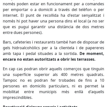
només poden estar en funcionament per a comandes
per emportar o a domicili a través del telèfon o per
internet. El punt de recollida ha d'estar senyalitzat i
només hi pot haver una persona dins el local (a no ser
que es pugui garantir una distància de dos metres
entre dues persones).
Bars, cafeteries i restaurants també han de disposar de
gels hidroalcohòlics per a la clientela i de papereres
amb tapa i pedal situades a la sortida.
De moment,
encara no estan autoritzats a obrir les terrasses.
En cap cas podran obrir aquells comerços que tinguin
una superfície superior als 400 metres quadrats.
Tampoc no es podran fer trobades de fins a 10
persones en domicilis particulars, ni es permet la
mobilitat entre municipis més enllà d'aquells
imprescindibles.