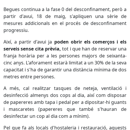
Begues continua a la fase 0 del desconfinament, però a
partir d'avui, 18 de maig, s'apliquen una sèrie de
mesures addicionals en el procés de desconfinament
progressiu.
Així, a partir d'avui ja
poden obrir els comerços i els
serveis sense cita prèvia,
tot i que han de reservar una
franja horària per a les persones majors de seixanta-
cinc anys. L'aforament estarà limitat a un 30% de la seva
capacitat i s'ha de garantir una distància mínima de dos
metres entre persones.
A més, cal realitzar tasques de neteja, ventilació i
desinfecció almenys dos cops al dia, així com disposar
de papereres amb tapa i pedal per a dipositar-hi guants
i mascaretes (papereres que també s'hauran de
desinfectar un cop al dia com a mínim).
Pel que fa als locals d'hostaleria i restauració, aquests