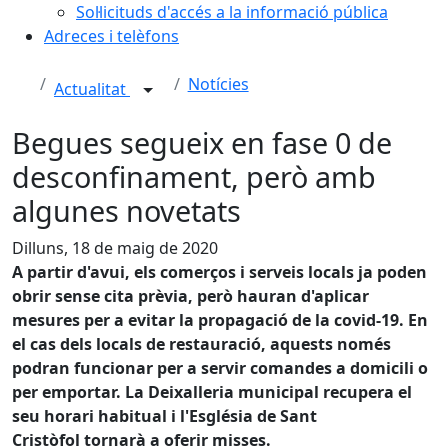
Sol·licituds d'accés a la informació pública
Adreces i telèfons
Notícies
Actualitat
Begues segueix en fase 0 de
desconfinament, però amb
algunes novetats
Dilluns, 18 de maig de 2020
A partir d'avui, els comerços i serveis locals ja poden
obrir sense cita prèvia, però hauran d'aplicar
mesures per a evitar la propagació de la covid-19. En
el cas dels locals de restauració, aquests només
podran funcionar per a servir comandes a domicili o
per emportar. La Deixalleria municipal recupera el
seu horari habitual i l'Església de Sant
Cristòfol tornarà a oferir misses.