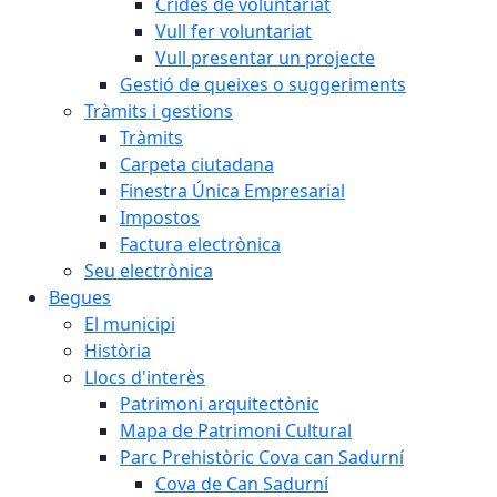
Crides de voluntariat
Vull fer voluntariat
Vull presentar un projecte
Gestió de queixes o suggeriments
Tràmits i gestions
Tràmits
Carpeta ciutadana
Finestra Única Empresarial
Impostos
Factura electrònica
Seu electrònica
Begues
El municipi
Història
Llocs d'interès
Patrimoni arquitectònic
Mapa de Patrimoni Cultural
Parc Prehistòric Cova can Sadurní
Cova de Can Sadurní