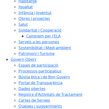
Habitatge
Igualtat
Infància i Joventut
Obres i projectes
Salut
Solidaritat i Cooperació
Caminem per l'ELA
Serveis a les persones
Sostenibilitat i Medi ambient
Patrimoni i Turisme
Govern Obert
Espais de participació
Processos participatius
Bústia ètica i de Bon Govern
Portal de Transparència
Dades obertes
Registre d'Activitats de Tractament
Cartes de Serveis
Queixes i suggeriments