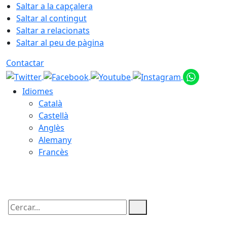
Saltar a la capçalera
Saltar al contingut
Saltar a relacionats
Saltar al peu de pàgina
Contactar
Idiomes
Català
Castellà
Anglès
Alemany
Francès
07.08.2026 | 03:27
Cercar: