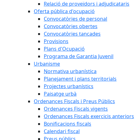
Relació de proveïdors i adjudicataris
Oferta pública d'ocupació
Convocatòries de personal
Convocatòries obertes
Convocatòries tancades
Provisions
Plans d'Ocupació
Programa de Garantia Juvenil
Urbanisme
Normativa urbanística
Planejament i plans territorials
Projectes urbanístics
Paisatge urbà
Ordenances Fiscals i Preus Públics
Ordenances Fiscals vigents
Ordenances Fiscals exercicis anteriors
Bonificacions fiscals
Calendari fiscal
Preus públics