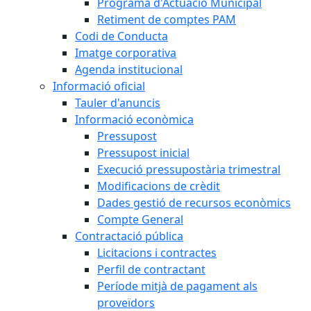
Programa d'Actuació Municipal
Retiment de comptes PAM
Codi de Conducta
Imatge corporativa
Agenda institucional
Informació oficial
Tauler d'anuncis
Informació econòmica
Pressupost
Pressupost inicial
Execució pressupostària trimestral
Modificacions de crèdit
Dades gestió de recursos econòmics
Compte General
Contractació pública
Licitacions i contractes
Perfil de contractant
Període mitjà de pagament als
proveïdors