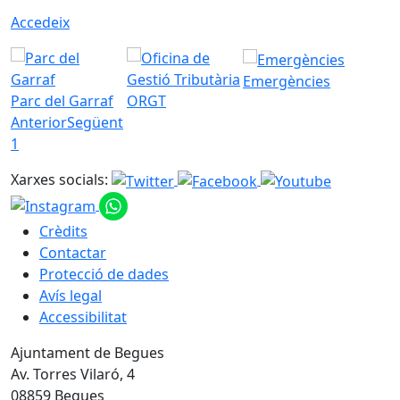
Accedeix
Emergències
Parc del Garraf
ORGT
Anterior
Següent
1
Xarxes socials:
Crèdits
Contactar
Protecció de dades
Avís legal
Accessibilitat
Ajuntament de Begues
Av. Torres Vilaró, 4
08859 Begues