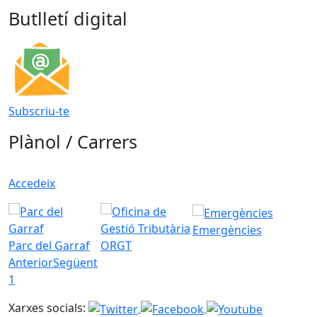
Butlletí digital
Subscriu-te
Plànol / Carrers
Accedeix
Emergències
Parc del Garraf
ORGT
Anterior
Següent
1
Xarxes socials: