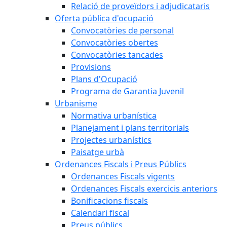
Relació de proveïdors i adjudicataris
Oferta pública d'ocupació
Convocatòries de personal
Convocatòries obertes
Convocatòries tancades
Provisions
Plans d'Ocupació
Programa de Garantia Juvenil
Urbanisme
Normativa urbanística
Planejament i plans territorials
Projectes urbanístics
Paisatge urbà
Ordenances Fiscals i Preus Públics
Ordenances Fiscals vigents
Ordenances Fiscals exercicis anteriors
Bonificacions fiscals
Calendari fiscal
Preus públics