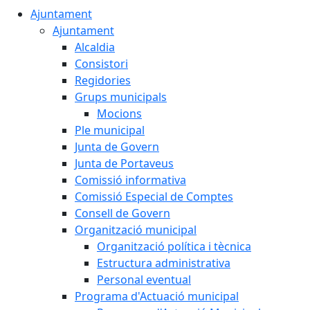
Ajuntament
Ajuntament
Alcaldia
Consistori
Regidories
Grups municipals
Mocions
Ple municipal
Junta de Govern
Junta de Portaveus
Comissió informativa
Comissió Especial de Comptes
Consell de Govern
Organització municipal
Organització política i tècnica
Estructura administrativa
Personal eventual
Programa d'Actuació municipal