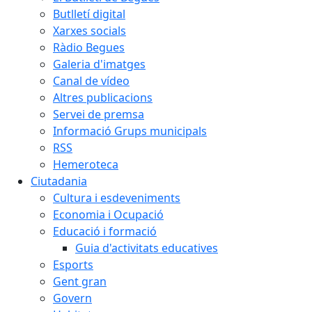
Butlletí digital
Xarxes socials
Ràdio Begues
Galeria d'imatges
Canal de vídeo
Altres publicacions
Servei de premsa
Informació Grups municipals
RSS
Hemeroteca
Ciutadania
Cultura i esdeveniments
Economia i Ocupació
Educació i formació
Guia d'activitats educatives
Esports
Gent gran
Govern