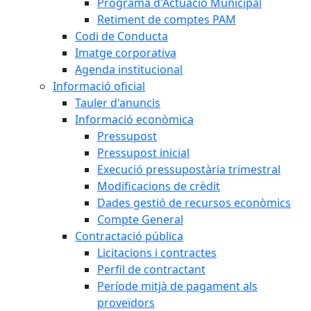
Programa d'Actuació Municipal
Retiment de comptes PAM
Codi de Conducta
Imatge corporativa
Agenda institucional
Informació oficial
Tauler d'anuncis
Informació econòmica
Pressupost
Pressupost inicial
Execució pressupostària trimestral
Modificacions de crèdit
Dades gestió de recursos econòmics
Compte General
Contractació pública
Licitacions i contractes
Perfil de contractant
Període mitjà de pagament als
proveïdors