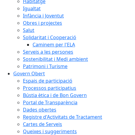
Habitatge
Igualtat
Infància i Joventut
Obres i projectes
Salut
Solidaritat i Cooperació
Caminem per l'ELA
Serveis a les persones
Sostenibilitat i Medi ambient
Patrimoni i Turisme
Govern Obert
Espais de participació
Processos participatius
Bústia ètica i de Bon Govern
Portal de Transparència
Dades obertes
Registre d'Activitats de Tractament
Cartes de Serveis
Queixes i suggeriments