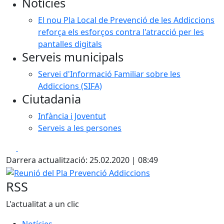
Notícies
El nou Pla Local de Prevenció de les Addiccions
reforça els esforços contra l'atracció per les
pantalles digitals
Serveis municipals
Servei d'Informació Familiar sobre les
Addiccions (SIFA)
Ciutadania
Infància i Joventut
Serveis a les persones
Facebook
X
Darrera actualització: 25.02.2020 | 08:49
Reunió del Pla Prevenció Addiccions
RSS
L'actualitat a un clic
Notícies