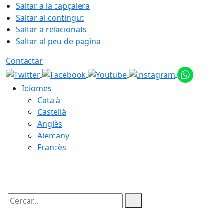
Saltar a la capçalera
Saltar al contingut
Saltar a relacionats
Saltar al peu de pàgina
Contactar
Idiomes
Català
Castellà
Anglès
Alemany
Francès
09.08.2026 | 08:28
Cercar: