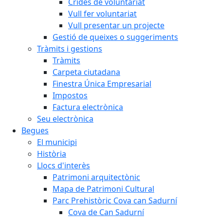
Crides de voluntariat
Vull fer voluntariat
Vull presentar un projecte
Gestió de queixes o suggeriments
Tràmits i gestions
Tràmits
Carpeta ciutadana
Finestra Única Empresarial
Impostos
Factura electrònica
Seu electrònica
Begues
El municipi
Història
Llocs d'interès
Patrimoni arquitectònic
Mapa de Patrimoni Cultural
Parc Prehistòric Cova can Sadurní
Cova de Can Sadurní