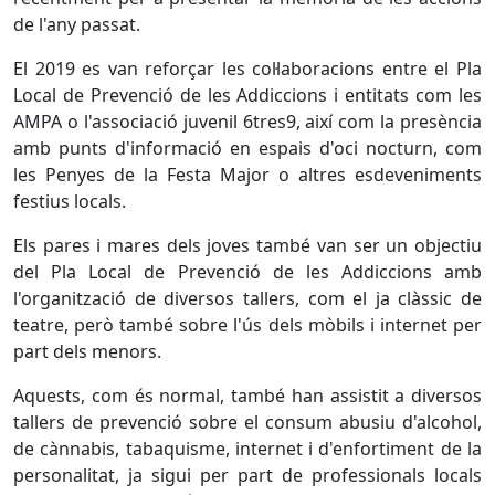
de l'any passat.
El 2019 es van reforçar les col·laboracions entre el Pla
Local de Prevenció de les Addiccions i entitats com les
AMPA o l'associació juvenil 6tres9, així com la presència
amb punts d'informació en espais d'oci nocturn, com
les Penyes de la Festa Major o altres esdeveniments
festius locals.
Els pares i mares dels joves també van ser un objectiu
del Pla Local de Prevenció de les Addiccions amb
l'organització de diversos tallers, com el ja clàssic de
teatre, però també sobre l'ús dels mòbils i internet per
part dels menors.
Aquests, com és normal, també han assistit a diversos
tallers de prevenció sobre el consum abusiu d'alcohol,
de cànnabis, tabaquisme, internet i d'enfortiment de la
personalitat, ja sigui per part de professionals locals