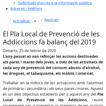
Sol·licituds d'accés a la informació pública
Adreces i telèfons
Notícies
Actualitat
El Pla Local de Prevenció de les
Addiccions fa balanç del 2019
Dimarts, 25 de febrer de 2020
L'any passat es van reforçar les accions destinades
als pares i mares dels joves, a més de les activitats de
cada any de prevenció del consum abusiu d'alcohol,
les drogues, el tabaquisme, els mòbils i internet.
Treballar en la millora de les actuacions amb l'alumnat
de primària i secundària i els seus pares i mares. Aquest
és un dels objectius establerts per a aquest any del
Pla
Local de Prevenció de les Addicions
, reunit
recentment per a presentar la memòria de les accions