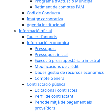
Programa d'Actuació Municipal
Retiment de comptes PAM
Codi de Conducta
Imatge corporativa
Agenda institucional
Informació oficial
Tauler d'anuncis
Informació econòmica
Pressupost
Pressupost inicial
Execució pressupostària trimestral
Modificacions de crèdit
Dades gestió de recursos econòmics
Compte General
Contractació pública
Licitacions i contractes
Perfil de contractant
Període mitjà de pagament als
proveïdors