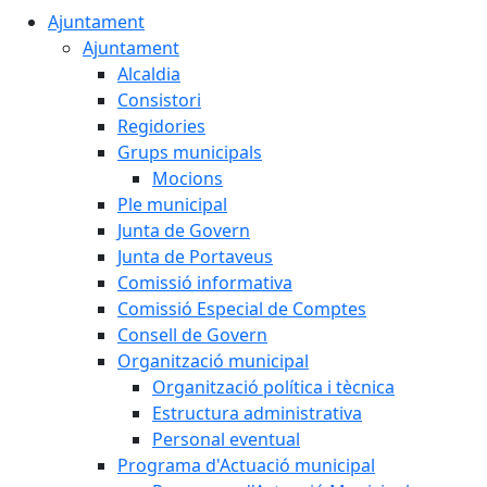
Ajuntament
Ajuntament
Alcaldia
Consistori
Regidories
Grups municipals
Mocions
Ple municipal
Junta de Govern
Junta de Portaveus
Comissió informativa
Comissió Especial de Comptes
Consell de Govern
Organització municipal
Organització política i tècnica
Estructura administrativa
Personal eventual
Programa d'Actuació municipal