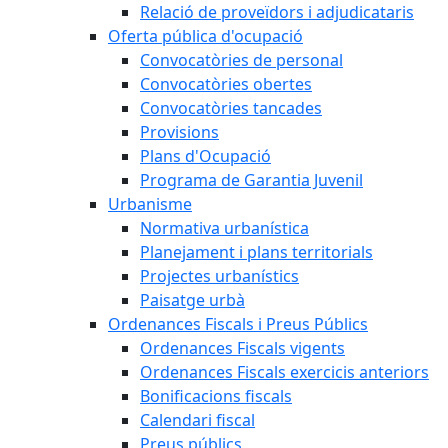
Relació de proveïdors i adjudicataris
Oferta pública d'ocupació
Convocatòries de personal
Convocatòries obertes
Convocatòries tancades
Provisions
Plans d'Ocupació
Programa de Garantia Juvenil
Urbanisme
Normativa urbanística
Planejament i plans territorials
Projectes urbanístics
Paisatge urbà
Ordenances Fiscals i Preus Públics
Ordenances Fiscals vigents
Ordenances Fiscals exercicis anteriors
Bonificacions fiscals
Calendari fiscal
Preus públics