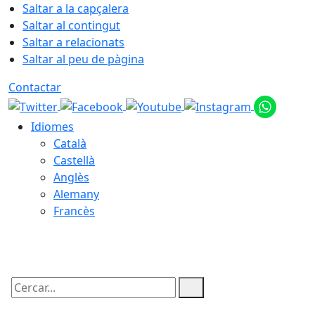
Saltar a la capçalera
Saltar al contingut
Saltar a relacionats
Saltar al peu de pàgina
Contactar
Idiomes
Català
Castellà
Anglès
Alemany
Francès
08.08.2026 | 03:31
Cercar: