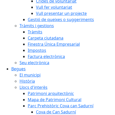
Crides de voluntariat
Vull fer voluntariat
Vull presentar un projecte
Gestió de queixes o suggeriments
Tràmits i gestions
Tràmits
Carpeta ciutadana
Finestra Única Empresarial
Impostos
Factura electrònica
Seu electrònica
Begues
El municipi
Història
Llocs d'interès
Patrimoni arquitectònic
Mapa de Patrimoni Cultural
Parc Prehistòric Cova can Sadurní
Cova de Can Sadurní