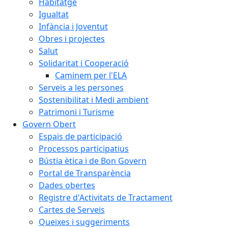
Habitatge
Igualtat
Infància i Joventut
Obres i projectes
Salut
Solidaritat i Cooperació
Caminem per l'ELA
Serveis a les persones
Sostenibilitat i Medi ambient
Patrimoni i Turisme
Govern Obert
Espais de participació
Processos participatius
Bústia ètica i de Bon Govern
Portal de Transparència
Dades obertes
Registre d'Activitats de Tractament
Cartes de Serveis
Queixes i suggeriments