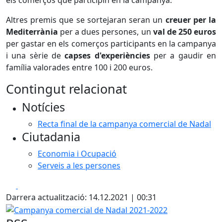
els comerços que participin en la campanya.
Altres premis que se sortejaran seran un
creuer per la
Mediterrània
per a dues persones, un
val de 250 euros
per gastar en els comerços participants en la campanya
i una sèrie de
capses d'experiències
per a gaudir en
família valorades entre 100 i 200 euros.
Contingut relacionat
Notícies
Recta final de la campanya comercial de Nadal
Ciutadania
Economia i Ocupació
Serveis a les persones
Facebook
X
Darrera actualització: 14.12.2021 | 00:31
Campanya comercial de Nadal 2021-2022