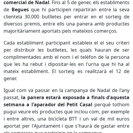
comercial de Nadal
. Fins al 5 de gener, els establiments
de
Begues
que hi participen repartiran entre la seva
clientela 30.000 butlletes per entrar en el sorteig de
diversos premis, entre ells una panera amb productes
majoritàriament aportats pels mateixos comerços.
Cada establiment participant estableix el el seu criteri
per distribuir les butlletes, les quals hauran de ser
complimentades amb el nom i el telèfon de la persona
que les ha rebut i dipositar-les en l'urna que hi ha al
mateix establiment. El sorteig es realitzarà el 12 de
gener.
Igual com va passar en la campanya de Nadal de l'any
passat,
la panera estarà exposada a finals d'aquesta
setmana a l'aparador del Petit Casal
perquè tothom
pugui veure els productes que inclou com, per exemple
i entre altres, una bicicleta BTT i un val de mil euros
aportat per l'Ajuntament i que s'haurà de gastar entre