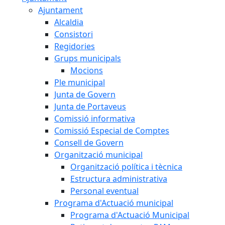
Ajuntament
Alcaldia
Consistori
Regidories
Grups municipals
Mocions
Ple municipal
Junta de Govern
Junta de Portaveus
Comissió informativa
Comissió Especial de Comptes
Consell de Govern
Organització municipal
Organització política i tècnica
Estructura administrativa
Personal eventual
Programa d'Actuació municipal
Programa d'Actuació Municipal