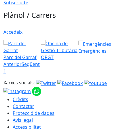
Subscriu-te
Plànol / Carrers
Accedeix
Emergències
Parc del Garraf
ORGT
Anterior
Següent
1
Xarxes socials:
Crèdits
Contactar
Protecció de dades
Avís legal
Accessibilitat