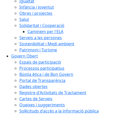
Igualtat
Infància i Joventut
Obres i projectes
Salut
Solidaritat i Cooperació
Caminem per l'ELA
Serveis a les persones
Sostenibilitat i Medi ambient
Patrimoni i Turisme
Govern Obert
Espais de participació
Processos participatius
Bústia ètica i de Bon Govern
Portal de Transparència
Dades obertes
Registre d'Activitats de Tractament
Cartes de Serveis
Queixes i suggeriments
Sol·licituds d'accés a la informació pública