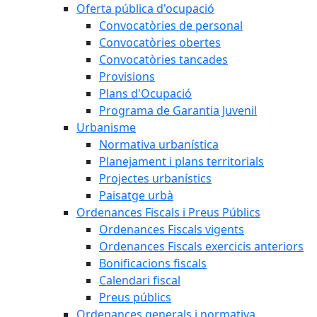
Oferta pública d'ocupació
Convocatòries de personal
Convocatòries obertes
Convocatòries tancades
Provisions
Plans d'Ocupació
Programa de Garantia Juvenil
Urbanisme
Normativa urbanística
Planejament i plans territorials
Projectes urbanístics
Paisatge urbà
Ordenances Fiscals i Preus Públics
Ordenances Fiscals vigents
Ordenances Fiscals exercicis anteriors
Bonificacions fiscals
Calendari fiscal
Preus públics
Ordenances generals i normativa