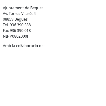
Ajuntament de Begues
Av. Torres Vilaró, 4
08859 Begues
Tel. 936 390 538
Fax 936 390 018
NIF P0802000J
Amb la col·laboració de: