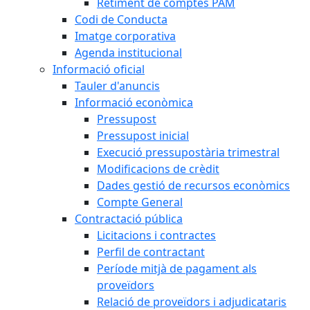
Retiment de comptes PAM
Codi de Conducta
Imatge corporativa
Agenda institucional
Informació oficial
Tauler d'anuncis
Informació econòmica
Pressupost
Pressupost inicial
Execució pressupostària trimestral
Modificacions de crèdit
Dades gestió de recursos econòmics
Compte General
Contractació pública
Licitacions i contractes
Perfil de contractant
Període mitjà de pagament als
proveïdors
Relació de proveïdors i adjudicataris