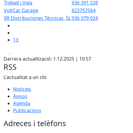
Treball i Vida
936 391 226
VoltCar Garage
623757564
XR Distribuciones Técnicas, SL
936 379 024
13
Facebook
X
Darrera actualització: 1.12.2025 | 10:57
RSS
L'actualitat a un clic
Notícies
Avisos
Agenda
Publicacions
Adreces i telèfons