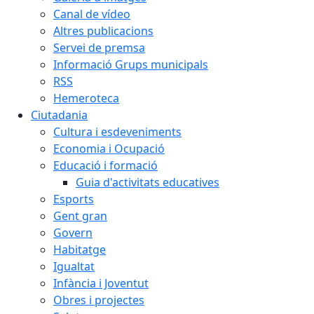
Canal de vídeo
Altres publicacions
Servei de premsa
Informació Grups municipals
RSS
Hemeroteca
Ciutadania
Cultura i esdeveniments
Economia i Ocupació
Educació i formació
Guia d'activitats educatives
Esports
Gent gran
Govern
Habitatge
Igualtat
Infància i Joventut
Obres i projectes