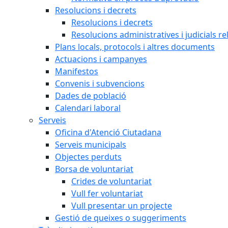
Resolucions i decrets
Resolucions i decrets
Resolucions administratives i judicials re
Plans locals, protocols i altres documents
Actuacions i campanyes
Manifestos
Convenis i subvencions
Dades de població
Calendari laboral
Serveis
Oficina d'Atenció Ciutadana
Serveis municipals
Objectes perduts
Borsa de voluntariat
Crides de voluntariat
Vull fer voluntariat
Vull presentar un projecte
Gestió de queixes o suggeriments