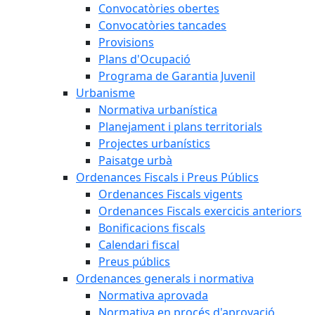
Convocatòries obertes
Convocatòries tancades
Provisions
Plans d'Ocupació
Programa de Garantia Juvenil
Urbanisme
Normativa urbanística
Planejament i plans territorials
Projectes urbanístics
Paisatge urbà
Ordenances Fiscals i Preus Públics
Ordenances Fiscals vigents
Ordenances Fiscals exercicis anteriors
Bonificacions fiscals
Calendari fiscal
Preus públics
Ordenances generals i normativa
Normativa aprovada
Normativa en procés d'aprovació