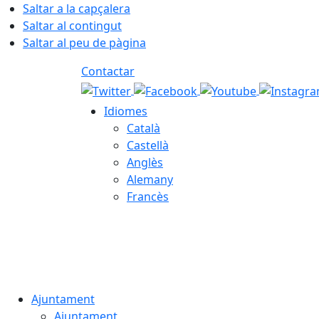
Saltar a la capçalera
Saltar al contingut
Saltar al peu de pàgina
Contactar
Idiomes
Català
Castellà
Anglès
Alemany
Francès
08.08.2026 | 03:48
Ajuntament
Ajuntament