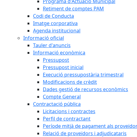
Programa d'Actuació Municipal
Retiment de comptes PAM
Codi de Conducta
Imatge corporativa
Agenda institucional
Informació oficial
Tauler d'anuncis
Informació econòmica
Pressupost
Pressupost inicial
Execució pressupostària trimestral
Modificacions de crèdit
Dades gestió de recursos econòmics
Compte General
Contractació pública
Licitacions i contractes
Perfil de contractant
Període mitjà de pagament als proveïdo
Relació de proveïdors i adjudicataris