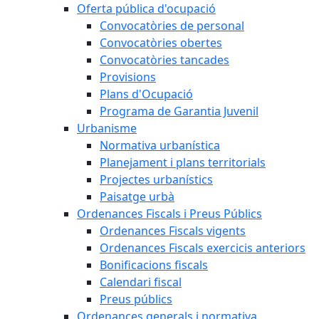
Oferta pública d'ocupació
Convocatòries de personal
Convocatòries obertes
Convocatòries tancades
Provisions
Plans d'Ocupació
Programa de Garantia Juvenil
Urbanisme
Normativa urbanística
Planejament i plans territorials
Projectes urbanístics
Paisatge urbà
Ordenances Fiscals i Preus Públics
Ordenances Fiscals vigents
Ordenances Fiscals exercicis anteriors
Bonificacions fiscals
Calendari fiscal
Preus públics
Ordenances generals i normativa