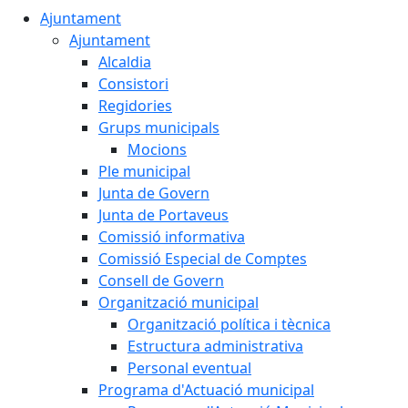
Ajuntament
Ajuntament
Alcaldia
Consistori
Regidories
Grups municipals
Mocions
Ple municipal
Junta de Govern
Junta de Portaveus
Comissió informativa
Comissió Especial de Comptes
Consell de Govern
Organització municipal
Organització política i tècnica
Estructura administrativa
Personal eventual
Programa d'Actuació municipal