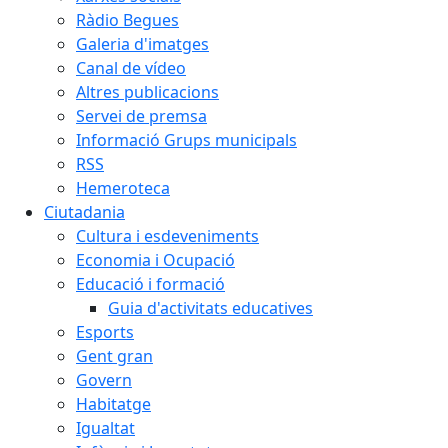
Ràdio Begues
Galeria d'imatges
Canal de vídeo
Altres publicacions
Servei de premsa
Informació Grups municipals
RSS
Hemeroteca
Ciutadania
Cultura i esdeveniments
Economia i Ocupació
Educació i formació
Guia d'activitats educatives
Esports
Gent gran
Govern
Habitatge
Igualtat