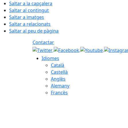
Saltar a la capçalera
Saltar al contingut
Saltar a imatges
Saltar a relacionats
Saltar al peu de pàgina
Contactar
Idiomes
Català
Castellà
Anglès
Alemany
Francès
09.08.2026 | 12:23