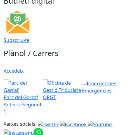
Butlletí digital
Subscriu-te
Plànol / Carrers
Accedeix
Emergències
Parc del Garraf
ORGT
Anterior
Següent
1
Xarxes socials: