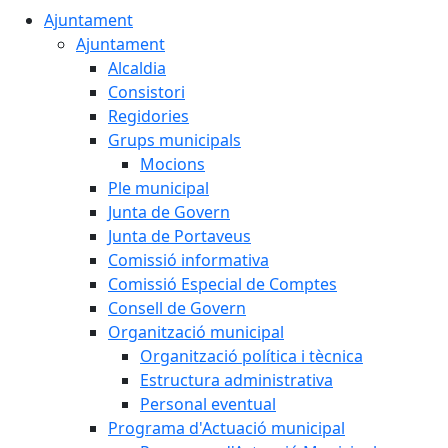
Ajuntament
Ajuntament
Alcaldia
Consistori
Regidories
Grups municipals
Mocions
Ple municipal
Junta de Govern
Junta de Portaveus
Comissió informativa
Comissió Especial de Comptes
Consell de Govern
Organització municipal
Organització política i tècnica
Estructura administrativa
Personal eventual
Programa d'Actuació municipal