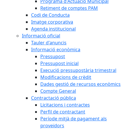
Programa d'Actuació Municipal
Retiment de comptes PAM
Codi de Conducta
Imatge corporativa
Agenda institucional
Informació oficial
Tauler d'anuncis
Informació econòmica
Pressupost
Pressupost inicial
Execució pressupostària trimestral
Modificacions de crèdit
Dades gestió de recursos econòmics
Compte General
Contractació pública
Licitacions i contractes
Perfil de contractant
Període mitjà de pagament als
proveïdors