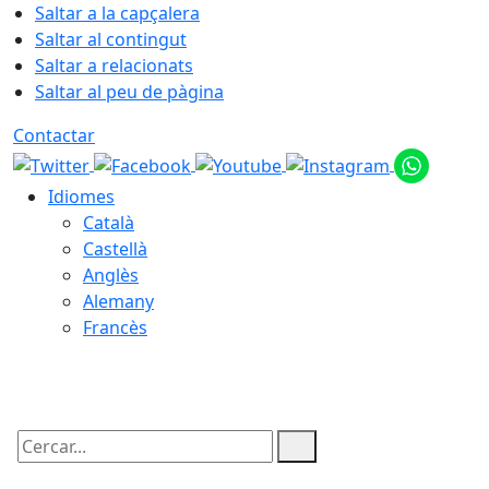
Saltar a la capçalera
Saltar al contingut
Saltar a relacionats
Saltar al peu de pàgina
Contactar
Idiomes
Català
Castellà
Anglès
Alemany
Francès
09.08.2026 | 11:21
Cercar: