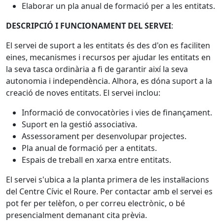
Elaborar un pla anual de formació per a les entitats.
DESCRIPCIÓ I FUNCIONAMENT DEL SERVEI
:
El servei de suport a les entitats és des d'on es faciliten
eines, mecanismes i recursos per ajudar les entitats en
la seva tasca ordinària a fi de garantir així la seva
autonomia i independència. Alhora, es dóna suport a la
creació de noves entitats. El servei inclou:
Informació de convocatòries i vies de finançament.
Suport en la gestió associativa.
Assessorament per desenvolupar projectes.
Pla anual de formació per a entitats.
Espais de treball en xarxa entre entitats.
El servei s'ubica a la planta primera de les instal·lacions
del Centre Cívic el Roure. Per contactar amb el servei es
pot fer per telèfon, o per correu electrònic, o bé
presencialment demanant cita prèvia.