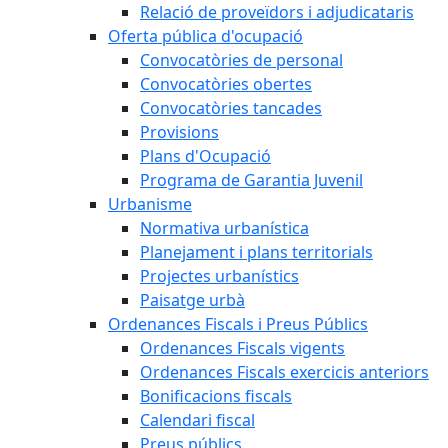
Relació de proveïdors i adjudicataris
Oferta pública d'ocupació
Convocatòries de personal
Convocatòries obertes
Convocatòries tancades
Provisions
Plans d'Ocupació
Programa de Garantia Juvenil
Urbanisme
Normativa urbanística
Planejament i plans territorials
Projectes urbanístics
Paisatge urbà
Ordenances Fiscals i Preus Públics
Ordenances Fiscals vigents
Ordenances Fiscals exercicis anteriors
Bonificacions fiscals
Calendari fiscal
Preus públics