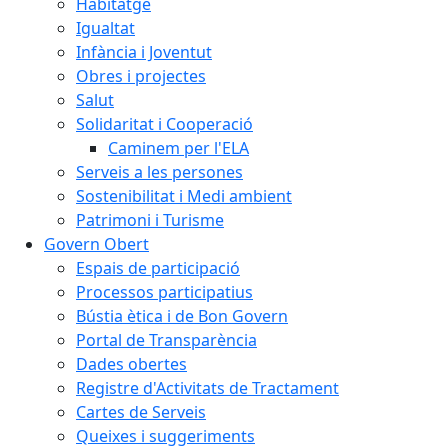
Habitatge
Igualtat
Infància i Joventut
Obres i projectes
Salut
Solidaritat i Cooperació
Caminem per l'ELA
Serveis a les persones
Sostenibilitat i Medi ambient
Patrimoni i Turisme
Govern Obert
Espais de participació
Processos participatius
Bústia ètica i de Bon Govern
Portal de Transparència
Dades obertes
Registre d'Activitats de Tractament
Cartes de Serveis
Queixes i suggeriments