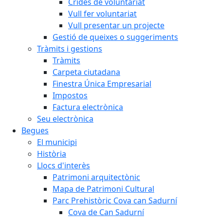
Crides de voluntariat
Vull fer voluntariat
Vull presentar un projecte
Gestió de queixes o suggeriments
Tràmits i gestions
Tràmits
Carpeta ciutadana
Finestra Única Empresarial
Impostos
Factura electrònica
Seu electrònica
Begues
El municipi
Història
Llocs d'interès
Patrimoni arquitectònic
Mapa de Patrimoni Cultural
Parc Prehistòric Cova can Sadurní
Cova de Can Sadurní