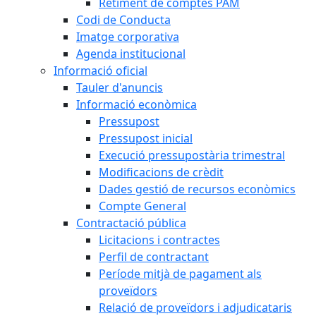
Retiment de comptes PAM
Codi de Conducta
Imatge corporativa
Agenda institucional
Informació oficial
Tauler d'anuncis
Informació econòmica
Pressupost
Pressupost inicial
Execució pressupostària trimestral
Modificacions de crèdit
Dades gestió de recursos econòmics
Compte General
Contractació pública
Licitacions i contractes
Perfil de contractant
Període mitjà de pagament als
proveïdors
Relació de proveïdors i adjudicataris