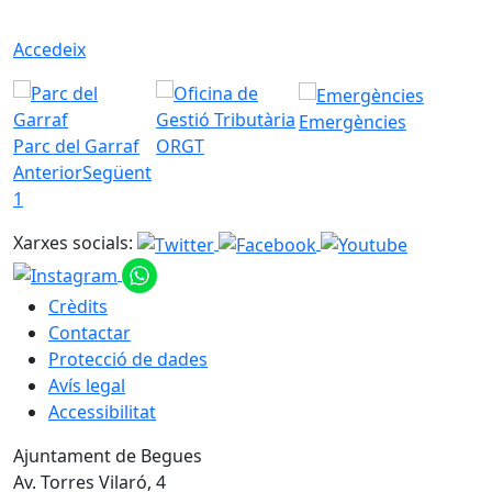
Accedeix
Emergències
Parc del Garraf
ORGT
Anterior
Següent
1
Xarxes socials:
Crèdits
Contactar
Protecció de dades
Avís legal
Accessibilitat
Ajuntament de Begues
Av. Torres Vilaró, 4