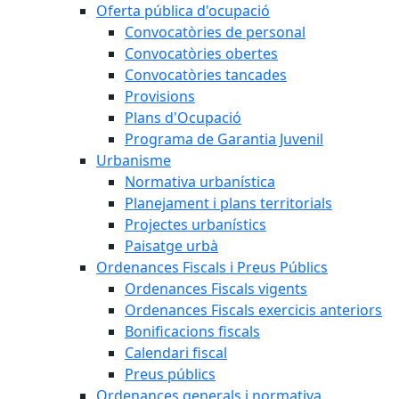
Oferta pública d'ocupació
Convocatòries de personal
Convocatòries obertes
Convocatòries tancades
Provisions
Plans d'Ocupació
Programa de Garantia Juvenil
Urbanisme
Normativa urbanística
Planejament i plans territorials
Projectes urbanístics
Paisatge urbà
Ordenances Fiscals i Preus Públics
Ordenances Fiscals vigents
Ordenances Fiscals exercicis anteriors
Bonificacions fiscals
Calendari fiscal
Preus públics
Ordenances generals i normativa