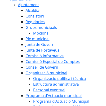
Ajuntament
Alcaldia
Consistori
Regidories
Grups municipals
Mocions
Ple municipal
Junta de Govern
Junta de Portaveus
Comissió informativa
Comissió Especial de Comptes
Consell de Govern
Organització municipal
Organització política i tècnica
Estructura administrativa
Personal eventual
Programa d'Actuació municipal
Programa d'Actuació Municipal