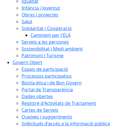
Igualtat
Infància i Joventut
Obres i projectes
Salut
Solidaritat i Cooperació
Caminem per l'ELA
Serveis a les persones
Sostenibilitat i Medi ambient
Patrimoni i Turisme
Govern Obert
Espais de participació
Processos participatius
Bústia ètica i de Bon Govern
Portal de Transparència
Dades obertes
Registre d'Activitats de Tractament
Cartes de Serveis
Queixes i suggeriments
Sol·licituds d'accés a la informació pública