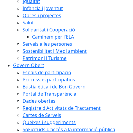
Igualtat
Infància i Joventut
Obres i projectes
Salut
Solidaritat i Cooperació
Caminem per l'ELA
Serveis a les persones
Sostenibilitat i Medi ambient
Patrimoni i Turisme
Govern Obert
Espais de participació
Processos participatius
Bústia ètica i de Bon Govern
Portal de Transparència
Dades obertes
Registre d'Activitats de Tractament
Cartes de Serveis
Queixes i suggeriments
Sol·licituds d'accés a la informació pública