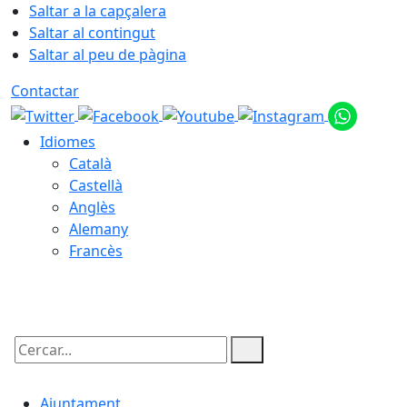
Saltar a la capçalera
Saltar al contingut
Saltar al peu de pàgina
Contactar
Idiomes
Català
Castellà
Anglès
Alemany
Francès
09.08.2026 | 16:13
Cercar:
Ajuntament