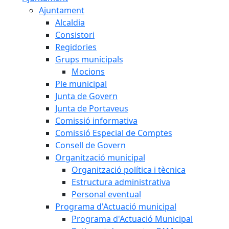
Ajuntament
Alcaldia
Consistori
Regidories
Grups municipals
Mocions
Ple municipal
Junta de Govern
Junta de Portaveus
Comissió informativa
Comissió Especial de Comptes
Consell de Govern
Organització municipal
Organització política i tècnica
Estructura administrativa
Personal eventual
Programa d'Actuació municipal
Programa d'Actuació Municipal