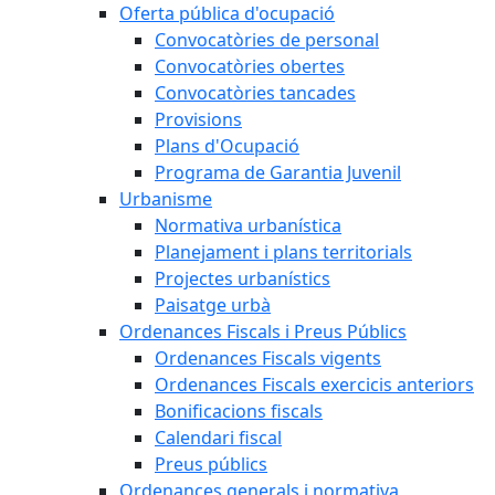
Oferta pública d'ocupació
Convocatòries de personal
Convocatòries obertes
Convocatòries tancades
Provisions
Plans d'Ocupació
Programa de Garantia Juvenil
Urbanisme
Normativa urbanística
Planejament i plans territorials
Projectes urbanístics
Paisatge urbà
Ordenances Fiscals i Preus Públics
Ordenances Fiscals vigents
Ordenances Fiscals exercicis anteriors
Bonificacions fiscals
Calendari fiscal
Preus públics
Ordenances generals i normativa