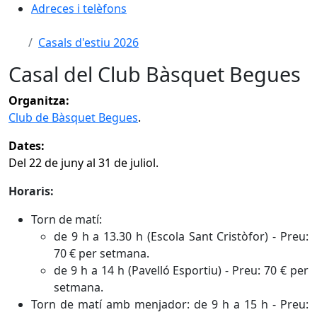
Adreces i telèfons
Casals d'estiu 2026
Casal del Club Bàsquet Begues
Organitza:
Club de Bàsquet Begues
.
Dates:
Del 22 de juny al 31 de juliol.
Horaris:
Torn de matí:
de 9 h a 13.30 h (Escola Sant Cristòfor) - Preu:
70 € per setmana.
de 9 h a 14 h (Pavelló Esportiu) - Preu: 70 € per
setmana.
Torn de matí amb menjador: de 9 h a 15 h - Preu: