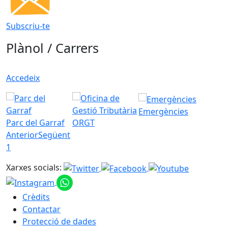
Subscriu-te
Plànol / Carrers
Accedeix
Emergències
Parc del Garraf
ORGT
Anterior
Següent
1
Xarxes socials:
Crèdits
Contactar
Protecció de dades