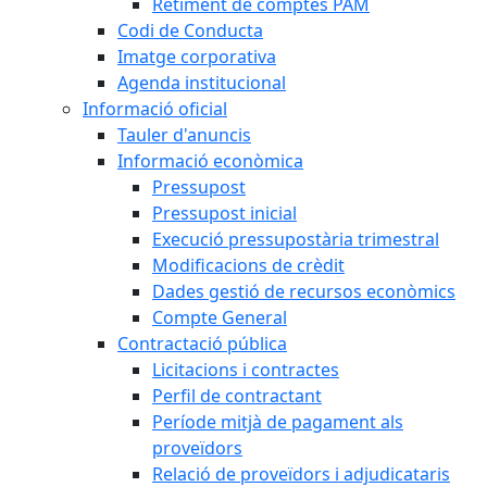
Retiment de comptes PAM
Codi de Conducta
Imatge corporativa
Agenda institucional
Informació oficial
Tauler d'anuncis
Informació econòmica
Pressupost
Pressupost inicial
Execució pressupostària trimestral
Modificacions de crèdit
Dades gestió de recursos econòmics
Compte General
Contractació pública
Licitacions i contractes
Perfil de contractant
Període mitjà de pagament als
proveïdors
Relació de proveïdors i adjudicataris