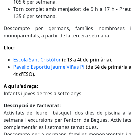
105 € per setmana.
Torn complet amb menjador: de 9 h a 17 h - Preu:
135 € per setmana.
Descompte per germans, famílies nombroses i
monoparentals, a partir de la tercera setmana.
Lloc:
Escola Sant Cristòfor
(d'I3 a 4t de primària).
Pavelló Esportiu Jaume Viñas Pi
(de 5è de primària a
4t d'ESO).
A qui s'adreça:
Infants i joves de tres a setze anys.
Descripció de l'activitat:
Activitats de lleure i bàsquet, dos dies de piscina a la
setmana i excursions per l'entorn de Begues. Activitats
complementàries i setmanes temàtiques.
Descompte per a germans, famílies monoparentals i a