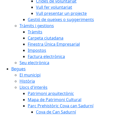
Crides de voluntariat
Vull fer voluntariat
Vull presentar un projecte
Gestió de queixes o suggeriments
Tràmits i gestions
Tràmits
Carpeta ciutadana
Finestra Única Empresarial
Impostos
Factura electrònica
Seu electrònica
Begues
El municipi
Història
Llocs d'interès
Patrimoni arquitectònic
Mapa de Patrimoni Cultural
Parc Prehistòric Cova can Sadurní
Cova de Can Sadurní