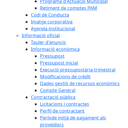
Programa d'Actuació Municipal
Retiment de comptes PAM
Codi de Conducta
Imatge corporativa
Agenda institucional
Informació oficial
Tauler d'anuncis
Informació econòmica
Pressupost
Pressupost inicial
Execució pressupostària trimestral
Modificacions de crèdit
Dades gestió de recursos econòmics
Compte General
Contractació pública
Licitacions i contractes
Perfil de contractant
Període mitjà de pagament als
proveïdors