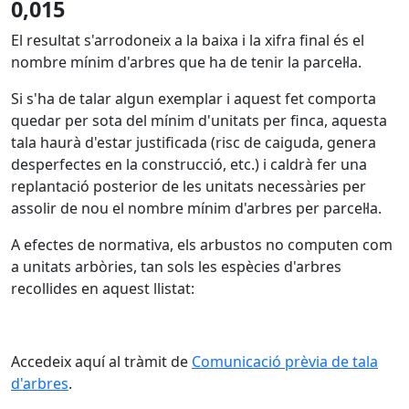
0,015
El resultat s'arrodoneix a la baixa i la xifra final és el
nombre mínim d'arbres que ha de tenir la parcel·la.
Si s'ha de talar algun exemplar i aquest fet comporta
quedar per sota del mínim d'unitats per finca, aquesta
tala haurà d'estar justificada (risc de caiguda, genera
desperfectes en la construcció, etc.) i caldrà fer una
replantació posterior de les unitats necessàries per
assolir de nou el nombre mínim d'arbres per parcel·la.
A efectes de normativa, els arbustos no computen com
a unitats arbòries, tan sols les espècies d'arbres
recollides en aquest llistat:
Accedeix aquí al tràmit de
Comunicació prèvia de tala
d'arbres
.