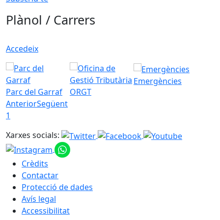
Plànol / Carrers
Accedeix
Emergències
Parc del Garraf
ORGT
Anterior
Següent
1
Xarxes socials:
Crèdits
Contactar
Protecció de dades
Avís legal
Accessibilitat