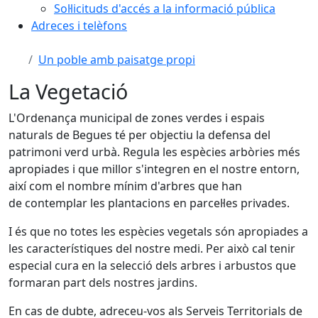
Sol·licituds d'accés a la informació pública
Adreces i telèfons
Un poble amb paisatge propi
La Vegetació
L'Ordenança municipal de zones verdes i espais
naturals de Begues té per objectiu la defensa del
patrimoni verd urbà. Regula les espècies arbòries més
apropiades i que millor s'integren en el nostre entorn,
així com el nombre mínim d'arbres que han
de contemplar les plantacions en parcel·les privades.
I és que no totes les espècies vegetals són apropiades a
les característiques del nostre medi. Per això cal tenir
especial cura en la selecció dels arbres i arbustos que
formaran part dels nostres jardins.
En cas de dubte, adreceu-vos als Serveis Territorials de