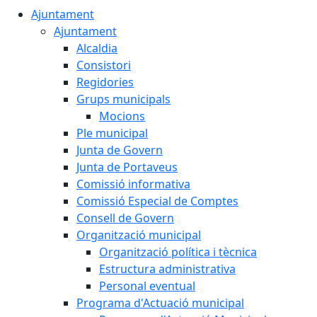
Ajuntament
Ajuntament
Alcaldia
Consistori
Regidories
Grups municipals
Mocions
Ple municipal
Junta de Govern
Junta de Portaveus
Comissió informativa
Comissió Especial de Comptes
Consell de Govern
Organització municipal
Organització política i tècnica
Estructura administrativa
Personal eventual
Programa d'Actuació municipal