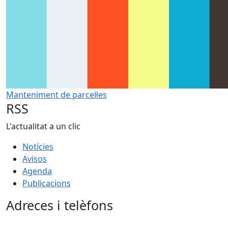
Manteniment de parcel·les
RSS
L'actualitat a un clic
Notícies
Avisos
Agenda
Publicacions
Adreces i telèfons