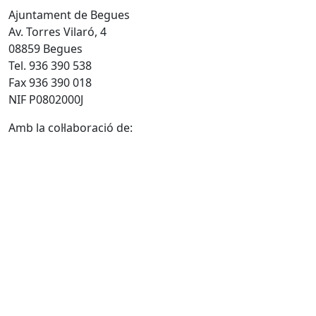
Ajuntament de Begues
Av. Torres Vilaró, 4
08859 Begues
Tel. 936 390 538
Fax 936 390 018
NIF P0802000J
Amb la col·laboració de: