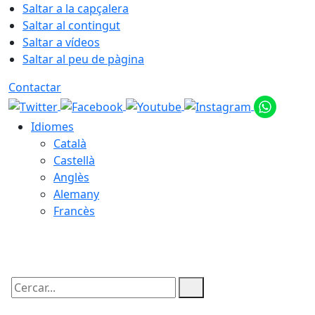
Saltar a la capçalera
Saltar al contingut
Saltar a vídeos
Saltar al peu de pàgina
Contactar
Idiomes
Català
Castellà
Anglès
Alemany
Francès
09.08.2026 | 16:42
Cercar: