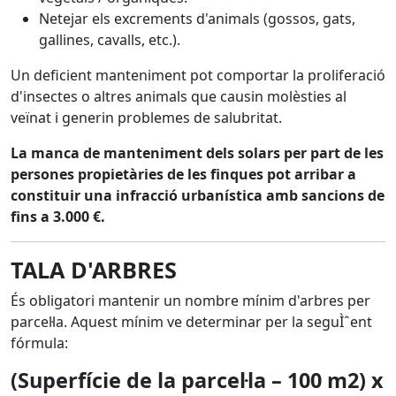
Netejar els excrements d'animals (gossos, gats,
gallines, cavalls, etc.).
Un deficient manteniment pot comportar la proliferació
d'insectes o altres animals que causin molèsties al
veïnat i generin problemes de salubritat.
La manca de manteniment dels solars per part de les
persones propietàries de les finques pot arribar a
constituir una infracció urbanística amb sancions de
fins a 3.000 €.
TALA D'ARBRES
És obligatori mantenir un nombre mínim d'arbres per
parcel·la. Aquest mínim ve determinar per la seguÌˆent
fórmula:
(Superfície de la parcel·la – 100 m2) x