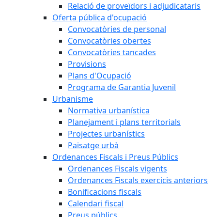
Relació de proveïdors i adjudicataris
Oferta pública d'ocupació
Convocatòries de personal
Convocatòries obertes
Convocatòries tancades
Provisions
Plans d'Ocupació
Programa de Garantia Juvenil
Urbanisme
Normativa urbanística
Planejament i plans territorials
Projectes urbanístics
Paisatge urbà
Ordenances Fiscals i Preus Públics
Ordenances Fiscals vigents
Ordenances Fiscals exercicis anteriors
Bonificacions fiscals
Calendari fiscal
Preus públics