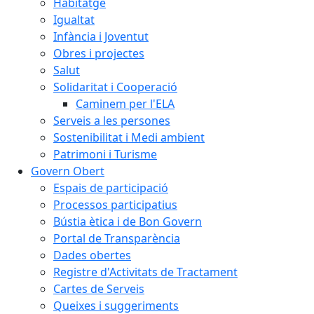
Habitatge
Igualtat
Infància i Joventut
Obres i projectes
Salut
Solidaritat i Cooperació
Caminem per l'ELA
Serveis a les persones
Sostenibilitat i Medi ambient
Patrimoni i Turisme
Govern Obert
Espais de participació
Processos participatius
Bústia ètica i de Bon Govern
Portal de Transparència
Dades obertes
Registre d'Activitats de Tractament
Cartes de Serveis
Queixes i suggeriments