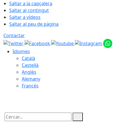
Saltar a la capçalera
Saltar al contingut
Saltar a vídeos
Saltar al peu de pàgina
Contactar
Idiomes
Català
Castellà
Anglès
Alemany
Francès
07.08.2026 | 15:43
Cercar: