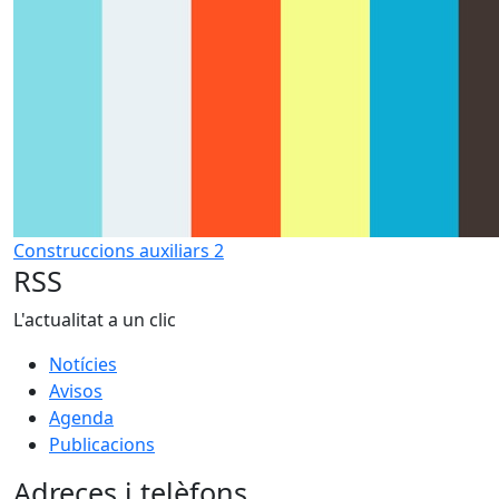
Construccions auxiliars 2
RSS
L'actualitat a un clic
Notícies
Avisos
Agenda
Publicacions
Adreces i telèfons