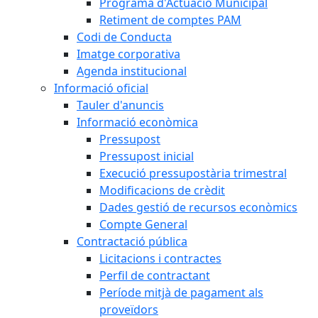
Programa d'Actuació Municipal
Retiment de comptes PAM
Codi de Conducta
Imatge corporativa
Agenda institucional
Informació oficial
Tauler d'anuncis
Informació econòmica
Pressupost
Pressupost inicial
Execució pressupostària trimestral
Modificacions de crèdit
Dades gestió de recursos econòmics
Compte General
Contractació pública
Licitacions i contractes
Perfil de contractant
Període mitjà de pagament als
proveïdors