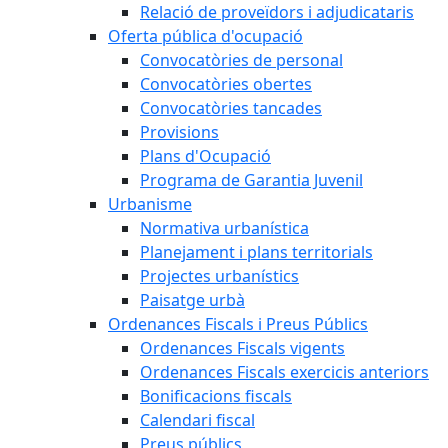
Relació de proveïdors i adjudicataris
Oferta pública d'ocupació
Convocatòries de personal
Convocatòries obertes
Convocatòries tancades
Provisions
Plans d'Ocupació
Programa de Garantia Juvenil
Urbanisme
Normativa urbanística
Planejament i plans territorials
Projectes urbanístics
Paisatge urbà
Ordenances Fiscals i Preus Públics
Ordenances Fiscals vigents
Ordenances Fiscals exercicis anteriors
Bonificacions fiscals
Calendari fiscal
Preus públics