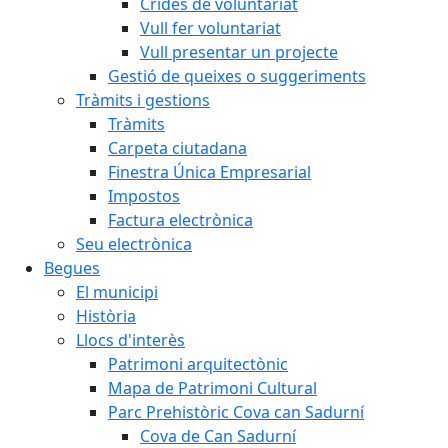
Crides de voluntariat
Vull fer voluntariat
Vull presentar un projecte
Gestió de queixes o suggeriments
Tràmits i gestions
Tràmits
Carpeta ciutadana
Finestra Única Empresarial
Impostos
Factura electrònica
Seu electrònica
Begues
El municipi
Història
Llocs d'interès
Patrimoni arquitectònic
Mapa de Patrimoni Cultural
Parc Prehistòric Cova can Sadurní
Cova de Can Sadurní