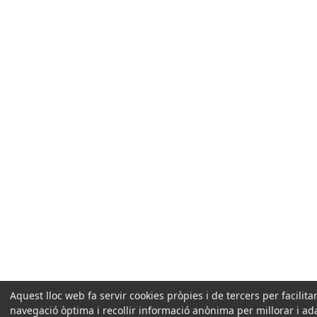
Aquest lloc web fa servir cookies pròpies i de tercers per facilit
navegació òptima i recollir informació anònima per millorar i ad