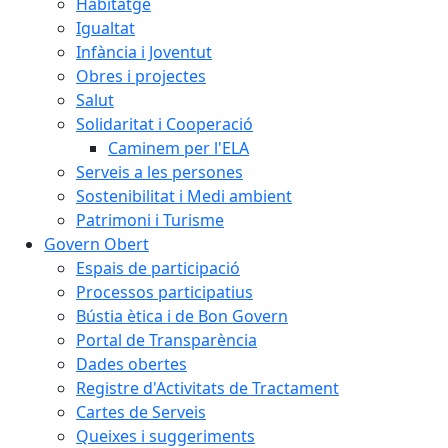
Habitatge
Igualtat
Infància i Joventut
Obres i projectes
Salut
Solidaritat i Cooperació
Caminem per l'ELA
Serveis a les persones
Sostenibilitat i Medi ambient
Patrimoni i Turisme
Govern Obert
Espais de participació
Processos participatius
Bústia ètica i de Bon Govern
Portal de Transparència
Dades obertes
Registre d'Activitats de Tractament
Cartes de Serveis
Queixes i suggeriments