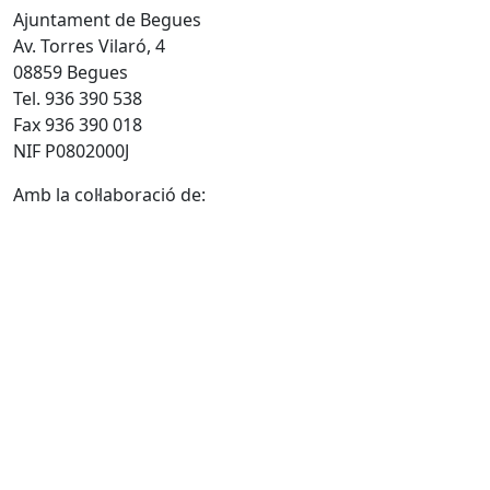
Ajuntament de Begues
Av. Torres Vilaró, 4
08859 Begues
Tel. 936 390 538
Fax 936 390 018
NIF P0802000J
Amb la col·laboració de: