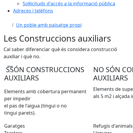
Sol·licituds d'accés a la informació pública
Adreces i telèfons
Un poble amb paisatge propi
Les Construccions auxiliars
Cal saber diferenciar què és considera construcció
auxiliar i què no.
S͠SÓN CONSTRUCCIONS
NO SÓN CO
AUXILIARS
AUXILIARS
Elements de super
Elements amb cobertura permanent
als 5 m2 i alçada i
per impedir
el pas de l'aigua (tingui o no
tingui parets).
Garatges
Refugis d'animals