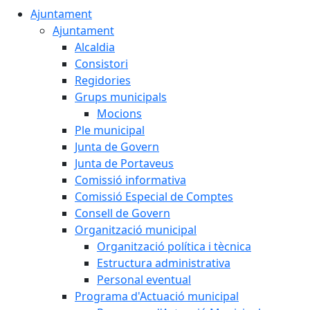
Ajuntament
Ajuntament
Alcaldia
Consistori
Regidories
Grups municipals
Mocions
Ple municipal
Junta de Govern
Junta de Portaveus
Comissió informativa
Comissió Especial de Comptes
Consell de Govern
Organització municipal
Organització política i tècnica
Estructura administrativa
Personal eventual
Programa d'Actuació municipal