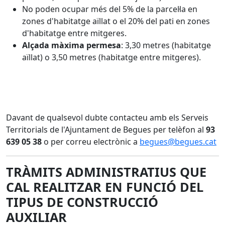
No poden ocupar més del 5% de la parcel·la en
zones d'habitatge aïllat o el 20% del pati en zones
d'habitatge entre mitgeres.
Alçada màxima permesa
: 3,30 metres (habitatge
aïllat) o 3,50 metres (habitatge entre mitgeres).
Davant de qualsevol dubte contacteu amb els Serveis
Territorials de l'Ajuntament de Begues per telèfon al
93
639 05 38
o per correu electrònic a
begues@begues.cat
TRÀMITS ADMINISTRATIUS QUE
CAL REALITZAR EN FUNCIÓ DEL
TIPUS DE CONSTRUCCIÓ
AUXILIAR