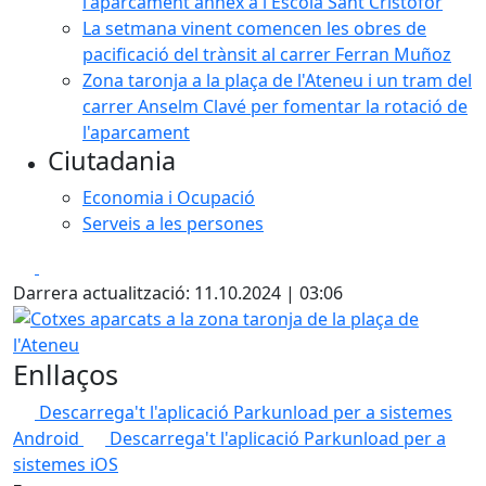
l'aparcament annex a l'Escola Sant Cristòfor
La setmana vinent comencen les obres de
pacificació del trànsit al carrer Ferran Muñoz
Zona taronja a la plaça de l'Ateneu i un tram del
carrer Anselm Clavé per fomentar la rotació de
l'aparcament
Ciutadania
Economia i Ocupació
Serveis a les persones
Facebook
X
Darrera actualització: 11.10.2024 | 03:06
Cotxes aparcats a la zona taronja de la plaça de l'Ateneu
Enllaços
Descarrega't l'aplicació Parkunload per a sistemes
Android
Descarrega't l'aplicació Parkunload per a
sistemes iOS