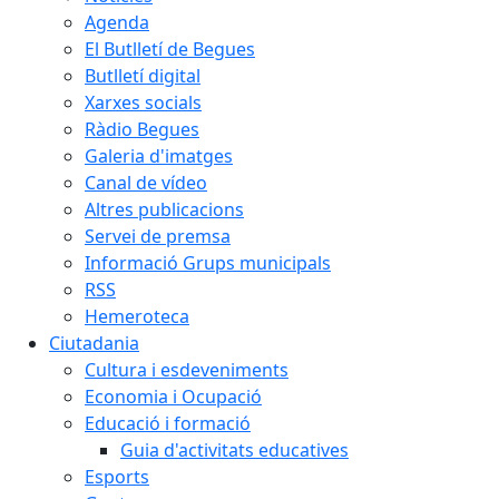
Agenda
El Butlletí de Begues
Butlletí digital
Xarxes socials
Ràdio Begues
Galeria d'imatges
Canal de vídeo
Altres publicacions
Servei de premsa
Informació Grups municipals
RSS
Hemeroteca
Ciutadania
Cultura i esdeveniments
Economia i Ocupació
Educació i formació
Guia d'activitats educatives
Esports