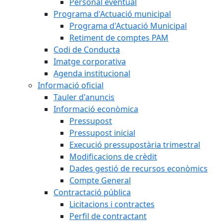
Personal eventual
Programa d'Actuació municipal
Programa d'Actuació Municipal
Retiment de comptes PAM
Codi de Conducta
Imatge corporativa
Agenda institucional
Informació oficial
Tauler d'anuncis
Informació econòmica
Pressupost
Pressupost inicial
Execució pressupostària trimestral
Modificacions de crèdit
Dades gestió de recursos econòmics
Compte General
Contractació pública
Licitacions i contractes
Perfil de contractant