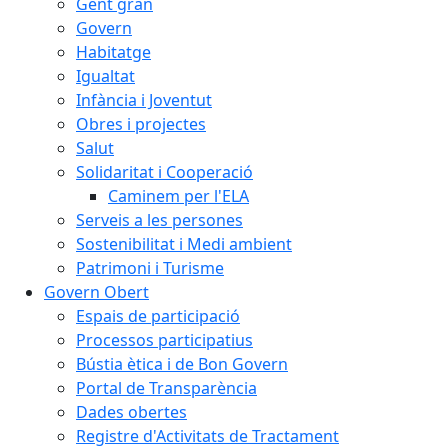
Gent gran
Govern
Habitatge
Igualtat
Infància i Joventut
Obres i projectes
Salut
Solidaritat i Cooperació
Caminem per l'ELA
Serveis a les persones
Sostenibilitat i Medi ambient
Patrimoni i Turisme
Govern Obert
Espais de participació
Processos participatius
Bústia ètica i de Bon Govern
Portal de Transparència
Dades obertes
Registre d'Activitats de Tractament