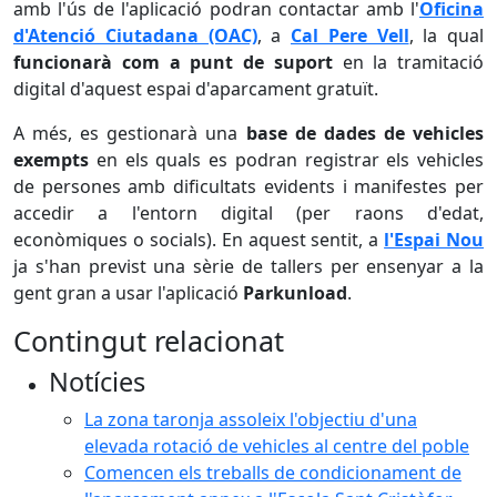
amb l'ús de l'aplicació podran contactar amb l'
Oficina
d'Atenció Ciutadana (OAC)
, a
Cal Pere Vell
, la qual
funcionarà com a punt de suport
en la tramitació
digital d'aquest espai d'aparcament gratuït.
A més, es gestionarà una
base de dades de vehicles
exempts
en els quals es podran registrar els vehicles
de persones amb dificultats evidents i manifestes per
accedir a l'entorn digital (per raons d'edat,
econòmiques o socials). En aquest sentit, a
l'Espai Nou
ja s'han previst una sèrie de tallers per ensenyar a la
gent gran a usar l'aplicació
Parkunload
.
Contingut relacionat
Notícies
La zona taronja assoleix l'objectiu d'una
elevada rotació de vehicles al centre del poble
Comencen els treballs de condicionament de