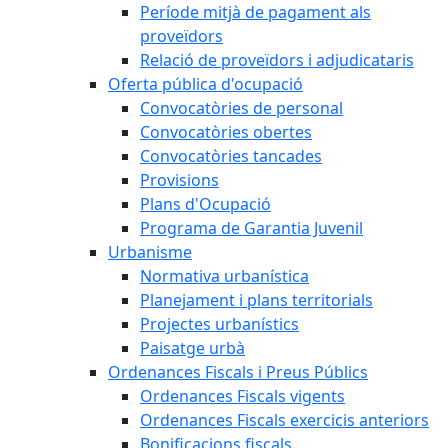
Període mitjà de pagament als
proveïdors
Relació de proveïdors i adjudicataris
Oferta pública d'ocupació
Convocatòries de personal
Convocatòries obertes
Convocatòries tancades
Provisions
Plans d'Ocupació
Programa de Garantia Juvenil
Urbanisme
Normativa urbanística
Planejament i plans territorials
Projectes urbanístics
Paisatge urbà
Ordenances Fiscals i Preus Públics
Ordenances Fiscals vigents
Ordenances Fiscals exercicis anteriors
Bonificacions fiscals