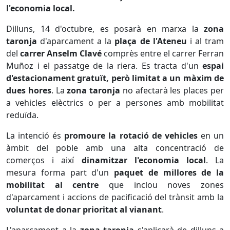
l'economia local.
Dilluns, 14 d'octubre, es posarà en marxa la
zona
taronja
d'aparcament a la
plaça de l'Ateneu
i al tram
del
carrer Anselm Clavé
comprès entre el carrer Ferran
Muñoz i el passatge de la riera. Es tracta d'un
espai
d'estacionament gratuït, però limitat a un màxim de
dues hores
. La
zona taronja
no afectarà les places per
a vehicles elèctrics o per a persones amb mobilitat
reduïda.
La intenció és
promoure la rotació de vehicles
en un
àmbit del poble amb una alta concentració de
comerços i així
dinamitzar l'economia local
. La
mesura forma part d'un
paquet de millores de la
mobilitat al centre
que inclou noves zones
d'aparcament i accions de pacificació del trànsit amb la
voluntat de donar prioritat al vianant
.