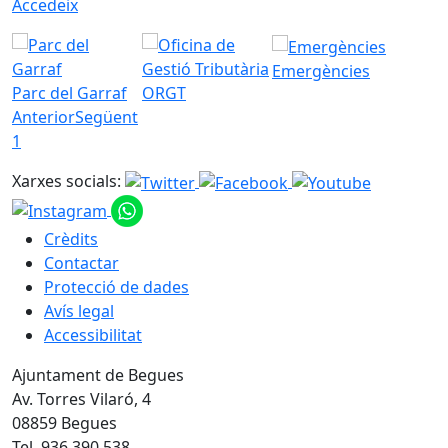
Accedeix
Emergències
Parc del Garraf
ORGT
Anterior
Següent
1
Xarxes socials:
Crèdits
Contactar
Protecció de dades
Avís legal
Accessibilitat
Ajuntament de Begues
Av. Torres Vilaró, 4
08859 Begues
Tel. 936 390 538