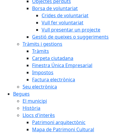
Objectes perduts
Borsa de voluntariat
Crides de voluntariat
Vull fer voluntariat
Vull presentar un projecte
Gestió de queixes o suggeriments
Tràmits i gestions
Tràmits
Carpeta ciutadana
Finestra Única Empresarial
Impostos
Factura electrònica
Seu electrònica
Begues
El municipi
Història
Llocs d'interès
Patrimoni arquitectònic
Mapa de Patrimoni Cultural