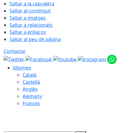
Saltar a la capçalera
Saltar al contingut
Saltar a imatges
Saltar a relacionats
Saltar a enllaços
Saltar al peu de pàgina
Contactar
Idiomes
Català
Castellà
Anglès
Alemany
Francès
07.08.2026 | 07:58