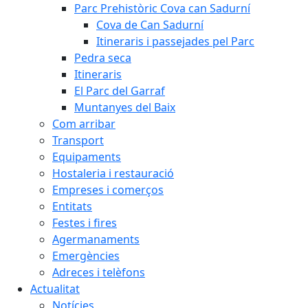
Parc Prehistòric Cova can Sadurní
Cova de Can Sadurní
Itineraris i passejades pel Parc
Pedra seca
Itineraris
El Parc del Garraf
Muntanyes del Baix
Com arribar
Transport
Equipaments
Hostaleria i restauració
Empreses i comerços
Entitats
Festes i fires
Agermanaments
Emergències
Adreces i telèfons
Actualitat
Notícies