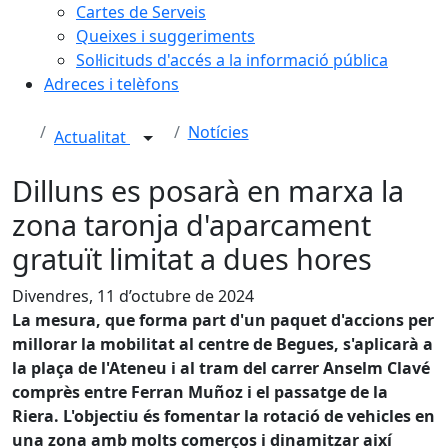
Cartes de Serveis
Queixes i suggeriments
Sol·licituds d'accés a la informació pública
Adreces i telèfons
Notícies
Actualitat
Dilluns es posarà en marxa la
zona taronja d'aparcament
gratuït limitat a dues hores
Divendres, 11 d’octubre de 2024
La mesura, que forma part d'un paquet d'accions per
millorar la mobilitat al centre de Begues, s'aplicarà a
la plaça de l'Ateneu i al tram del carrer Anselm Clavé
comprès entre Ferran Muñoz i el passatge de la
Riera. L'objectiu és fomentar la rotació de vehicles en
una zona amb molts comerços i dinamitzar així