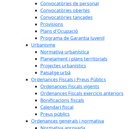
Convocatòries de personal
Convocatòries obertes
Convocatòries tancades
Provisions
Plans d'Ocupació
Programa de Garantia Juvenil
Urbanisme
Normativa urbanística
Planejament i plans territorials
Projectes urbanístics
Paisatge urbà
Ordenances Fiscals i Preus Públics
Ordenances Fiscals vigents
Ordenances Fiscals exercicis anteriors
Bonificacions fiscals
Calendari fiscal
Preus públics
Ordenances generals i normativa
Normativa aprovada