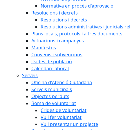
Normativa en procés d'aprovació
Resolucions i decrets
Resolucions i decrets
Resolucions administratives i judicials re
Plans locals, protocols i altres documents
Actuacions i campanyes
Manifestos
Convenis i subvencions
Dades de població
Calendari laboral
Serveis
Oficina d'Atenció Ciutadana
Serveis municipals
Objectes perduts
Borsa de voluntariat
Crides de voluntariat
Vull fer voluntariat
Vull presentar un projecte