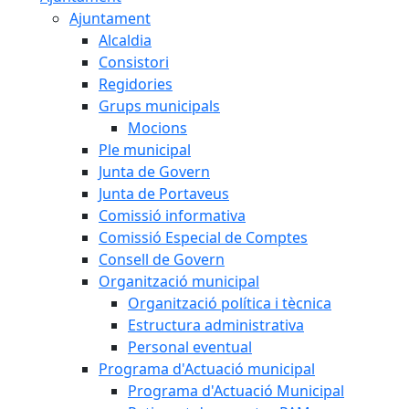
Ajuntament
Alcaldia
Consistori
Regidories
Grups municipals
Mocions
Ple municipal
Junta de Govern
Junta de Portaveus
Comissió informativa
Comissió Especial de Comptes
Consell de Govern
Organització municipal
Organització política i tècnica
Estructura administrativa
Personal eventual
Programa d'Actuació municipal
Programa d'Actuació Municipal