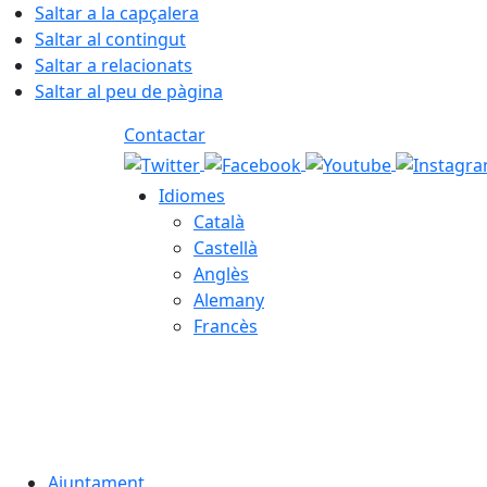
Saltar a la capçalera
Saltar al contingut
Saltar a relacionats
Saltar al peu de pàgina
Contactar
Idiomes
Català
Castellà
Anglès
Alemany
Francès
08.08.2026 | 06:51
Ajuntament