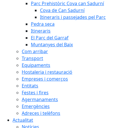
Parc Prehistòric Cova can Sadurní
Cova de Can Sadurní
Itineraris i passejades pel Parc
Pedra seca
Itineraris
El Parc del Garraf
Muntanyes del Baix
Com arribar
Transport
Equipaments
Hostaleria i restauració
Empreses i comerços
Entitats
Festes i fires
Agermanaments
Emergències
Adreces i telèfons
Actualitat
Notícies