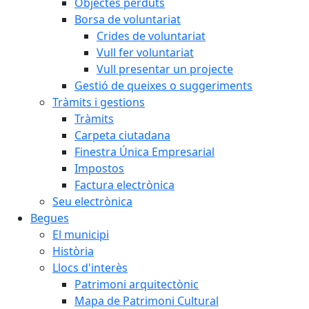
Objectes perduts
Borsa de voluntariat
Crides de voluntariat
Vull fer voluntariat
Vull presentar un projecte
Gestió de queixes o suggeriments
Tràmits i gestions
Tràmits
Carpeta ciutadana
Finestra Única Empresarial
Impostos
Factura electrònica
Seu electrònica
Begues
El municipi
Història
Llocs d'interès
Patrimoni arquitectònic
Mapa de Patrimoni Cultural