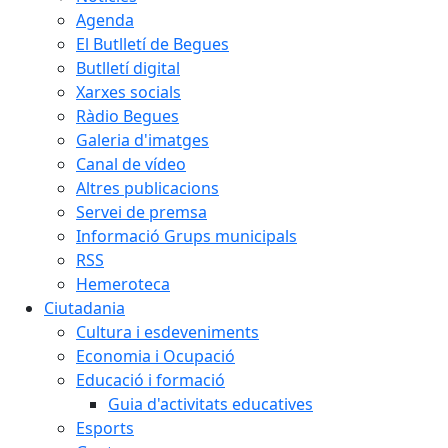
Agenda
El Butlletí de Begues
Butlletí digital
Xarxes socials
Ràdio Begues
Galeria d'imatges
Canal de vídeo
Altres publicacions
Servei de premsa
Informació Grups municipals
RSS
Hemeroteca
Ciutadania
Cultura i esdeveniments
Economia i Ocupació
Educació i formació
Guia d'activitats educatives
Esports