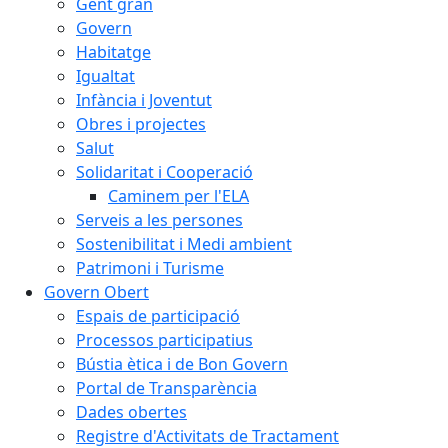
Gent gran
Govern
Habitatge
Igualtat
Infància i Joventut
Obres i projectes
Salut
Solidaritat i Cooperació
Caminem per l'ELA
Serveis a les persones
Sostenibilitat i Medi ambient
Patrimoni i Turisme
Govern Obert
Espais de participació
Processos participatius
Bústia ètica i de Bon Govern
Portal de Transparència
Dades obertes
Registre d'Activitats de Tractament