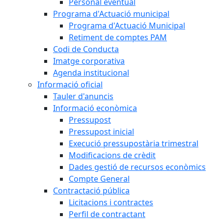
Personal eventual
Programa d'Actuació municipal
Programa d'Actuació Municipal
Retiment de comptes PAM
Codi de Conducta
Imatge corporativa
Agenda institucional
Informació oficial
Tauler d'anuncis
Informació econòmica
Pressupost
Pressupost inicial
Execució pressupostària trimestral
Modificacions de crèdit
Dades gestió de recursos econòmics
Compte General
Contractació pública
Licitacions i contractes
Perfil de contractant