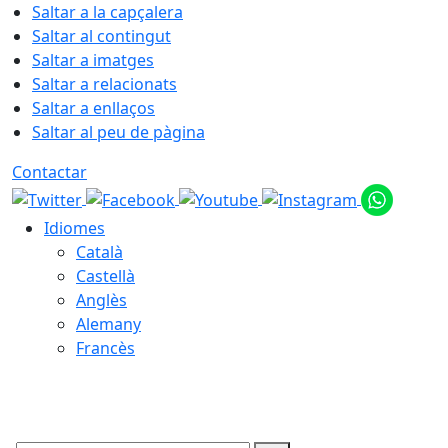
Saltar a la capçalera
Saltar al contingut
Saltar a imatges
Saltar a relacionats
Saltar a enllaços
Saltar al peu de pàgina
Contactar
Idiomes
Català
Castellà
Anglès
Alemany
Francès
08.08.2026 | 18:43