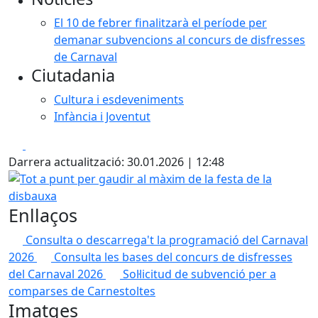
El 10 de febrer finalitzarà el període per
demanar subvencions al concurs de disfresses
de Carnaval
Ciutadania
Cultura i esdeveniments
Infància i Joventut
Facebook
X
Darrera actualització: 30.01.2026 | 12:48
Tot a punt per gaudir al màxim de la festa de la disbauxa
Enllaços
Consulta o descarrega't la programació del Carnaval
2026
Consulta les bases del concurs de disfresses
del Carnaval 2026
Sol·licitud de subvenció per a
comparses de Carnestoltes
Imatges