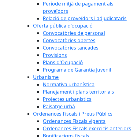
Període mitjà de pagament als
proveïdors
Relació de proveïdors i adjudicataris
Oferta pública d'ocupació
Convocatòries de personal
Convocatòries obertes
Convocatòries tancades
Provisions
Plans d'Ocupació
Programa de Garantia Juvenil
Urbanisme
Normativa urbanística
Planejament i plans territorials
Projectes urbanístics
Paisatge urbà
Ordenances Fiscals i Preus Públics
Ordenances Fiscals vigents
Ordenances Fiscals exercicis anteriors
Bonificacions fiscals