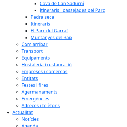
Cova de Can Sadurní
Itineraris i passejades pel Parc
Pedra seca
Itineraris
El Parc del Garraf
Muntanyes del Baix
Com arribar
Transport
Equipaments
Hostaleria i restauració
Empreses i comerços
Entitats
Festes i fires
Agermanaments
Emergències
Adreces i telèfons
Actualitat
Notícies
Agenda