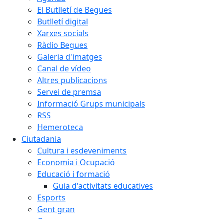
El Butlletí de Begues
Butlletí digital
Xarxes socials
Ràdio Begues
Galeria d'imatges
Canal de vídeo
Altres publicacions
Servei de premsa
Informació Grups municipals
RSS
Hemeroteca
Ciutadania
Cultura i esdeveniments
Economia i Ocupació
Educació i formació
Guia d'activitats educatives
Esports
Gent gran