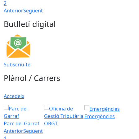
2
Anterior
Següent
Butlletí digital
Subscriu-te
Plànol / Carrers
Accedeix
Emergències
Parc del Garraf
ORGT
Anterior
Següent
1