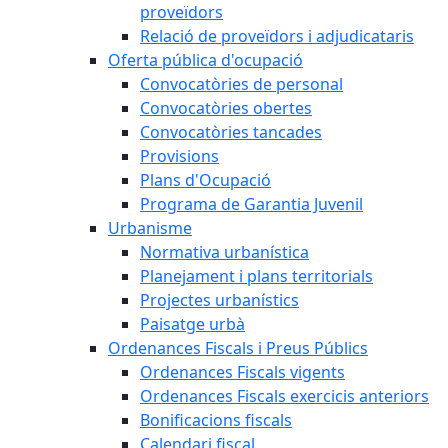
proveïdors
Relació de proveïdors i adjudicataris
Oferta pública d'ocupació
Convocatòries de personal
Convocatòries obertes
Convocatòries tancades
Provisions
Plans d'Ocupació
Programa de Garantia Juvenil
Urbanisme
Normativa urbanística
Planejament i plans territorials
Projectes urbanístics
Paisatge urbà
Ordenances Fiscals i Preus Públics
Ordenances Fiscals vigents
Ordenances Fiscals exercicis anteriors
Bonificacions fiscals
Calendari fiscal