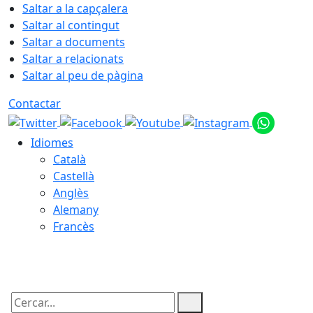
Saltar a la capçalera
Saltar al contingut
Saltar a documents
Saltar a relacionats
Saltar al peu de pàgina
Contactar
Idiomes
Català
Castellà
Anglès
Alemany
Francès
07.08.2026 | 20:13