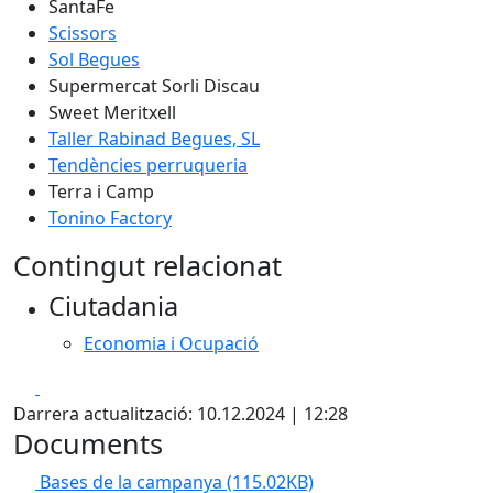
SantaFe
Scissors
Sol Begues
Supermercat Sorli Discau
Sweet Meritxell
Taller Rabinad Begues, SL
Tendències perruqueria
Terra i Camp
Tonino Factory
Contingut relacionat
Ciutadania
Economia i Ocupació
Facebook
X
Darrera actualització: 10.12.2024 | 12:28
Documents
Bases de la campanya
(115.02KB)