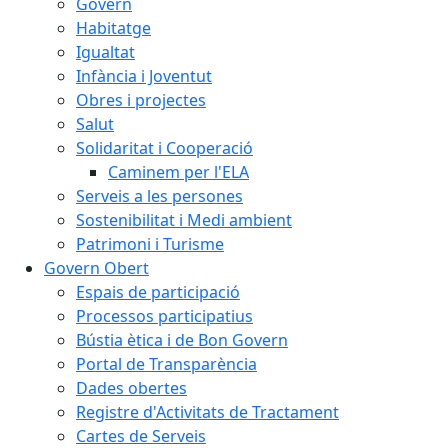
Govern
Habitatge
Igualtat
Infància i Joventut
Obres i projectes
Salut
Solidaritat i Cooperació
Caminem per l'ELA
Serveis a les persones
Sostenibilitat i Medi ambient
Patrimoni i Turisme
Govern Obert
Espais de participació
Processos participatius
Bústia ètica i de Bon Govern
Portal de Transparència
Dades obertes
Registre d'Activitats de Tractament
Cartes de Serveis