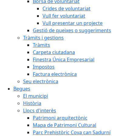
Borsa de voluntariat
Crides de voluntariat
Vull fer voluntariat
Vull presentar un projecte
Gestió de queixes o suggeriments
Tràmits i gestions
Tràmits
Carpeta ciutadana
Finestra Única Empresarial
Impostos
Factura electrònica
Seu electrònica
Begues
El municipi
Història
Llocs d'interès
Patrimoni arquitectònic
Mapa de Patrimoni Cultural
Parc Prehistòric Cova can Sadurní