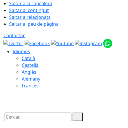
Saltar a la capçalera
Saltar al contingut
Saltar a relacionats
Saltar al peu de pàgina
Contactar
Idiomes
Català
Castellà
Anglès
Alemany
Francès
06.08.2026 | 11:43
Cercar: