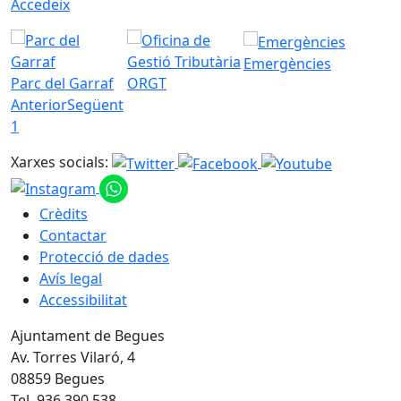
Accedeix
Emergències
Parc del Garraf
ORGT
Anterior
Següent
1
Xarxes socials:
Crèdits
Contactar
Protecció de dades
Avís legal
Accessibilitat
Ajuntament de Begues
Av. Torres Vilaró, 4
08859 Begues
Tel. 936 390 538