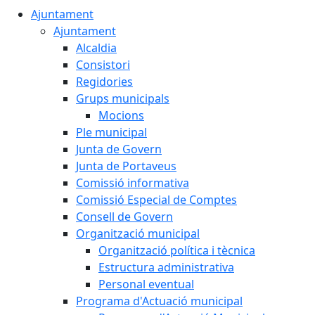
Ajuntament
Ajuntament
Alcaldia
Consistori
Regidories
Grups municipals
Mocions
Ple municipal
Junta de Govern
Junta de Portaveus
Comissió informativa
Comissió Especial de Comptes
Consell de Govern
Organització municipal
Organització política i tècnica
Estructura administrativa
Personal eventual
Programa d'Actuació municipal