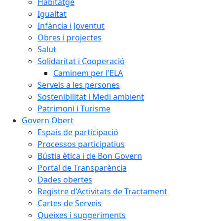
Habitatge
Igualtat
Infància i Joventut
Obres i projectes
Salut
Solidaritat i Cooperació
Caminem per l'ELA
Serveis a les persones
Sostenibilitat i Medi ambient
Patrimoni i Turisme
Govern Obert
Espais de participació
Processos participatius
Bústia ètica i de Bon Govern
Portal de Transparència
Dades obertes
Registre d'Activitats de Tractament
Cartes de Serveis
Queixes i suggeriments