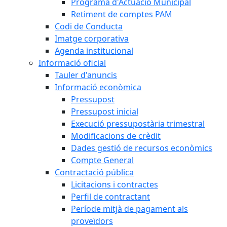
Programa d'Actuació Municipal
Retiment de comptes PAM
Codi de Conducta
Imatge corporativa
Agenda institucional
Informació oficial
Tauler d'anuncis
Informació econòmica
Pressupost
Pressupost inicial
Execució pressupostària trimestral
Modificacions de crèdit
Dades gestió de recursos econòmics
Compte General
Contractació pública
Licitacions i contractes
Perfil de contractant
Període mitjà de pagament als
proveïdors