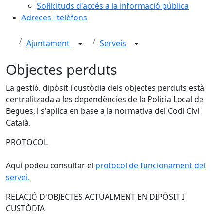
Sol·licituds d'accés a la informació pública
Adreces i telèfons
Ajuntament
Serveis
Objectes perduts
La gestió, dipòsit i custòdia dels objectes perduts està
centralitzada a les dependències de la Policia Local de
Begues, i s'aplica en base a la normativa del Codi Civil
Català.
PROTOCOL
Aquí podeu consultar el
protocol de funcionament del
servei.
RELACIÓ D'OBJECTES ACTUALMENT EN DIPÒSIT I
CUSTÒDIA