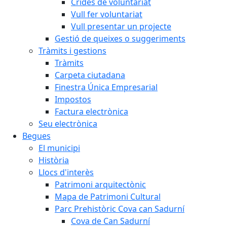
Crides de voluntariat
Vull fer voluntariat
Vull presentar un projecte
Gestió de queixes o suggeriments
Tràmits i gestions
Tràmits
Carpeta ciutadana
Finestra Única Empresarial
Impostos
Factura electrònica
Seu electrònica
Begues
El municipi
Història
Llocs d'interès
Patrimoni arquitectònic
Mapa de Patrimoni Cultural
Parc Prehistòric Cova can Sadurní
Cova de Can Sadurní