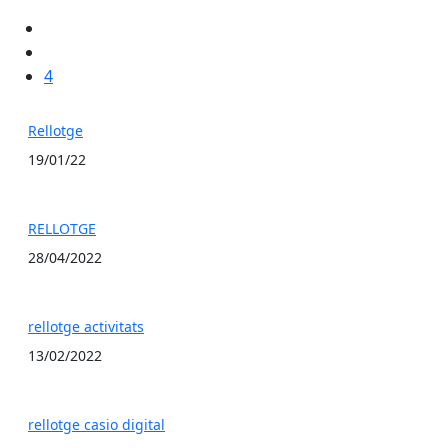
4
Rellotge
19/01/22
RELLOTGE
28/04/2022
rellotge activitats
13/02/2022
rellotge casio digital