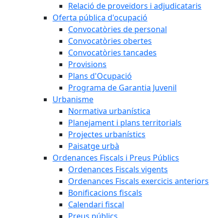
Relació de proveïdors i adjudicataris
Oferta pública d'ocupació
Convocatòries de personal
Convocatòries obertes
Convocatòries tancades
Provisions
Plans d'Ocupació
Programa de Garantia Juvenil
Urbanisme
Normativa urbanística
Planejament i plans territorials
Projectes urbanístics
Paisatge urbà
Ordenances Fiscals i Preus Públics
Ordenances Fiscals vigents
Ordenances Fiscals exercicis anteriors
Bonificacions fiscals
Calendari fiscal
Preus públics