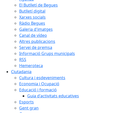
El Butlletí de Begues
Butlletí digital
Xarxes socials
Ràdio Begues
Galeria d'imatges
Canal de vídeo
Altres publicacions
Servei de premsa
Informació Grups municipals
RSS
Hemeroteca
Ciutadania
Cultura i esdeveniments
Economia i Ocupació
Educació i formació
Guia d'activitats educatives
Esports
Gent gran