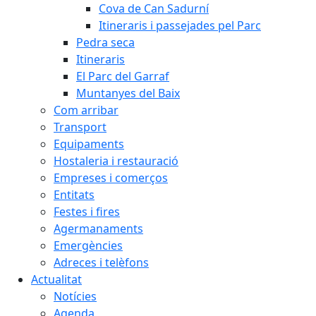
Cova de Can Sadurní
Itineraris i passejades pel Parc
Pedra seca
Itineraris
El Parc del Garraf
Muntanyes del Baix
Com arribar
Transport
Equipaments
Hostaleria i restauració
Empreses i comerços
Entitats
Festes i fires
Agermanaments
Emergències
Adreces i telèfons
Actualitat
Notícies
Agenda