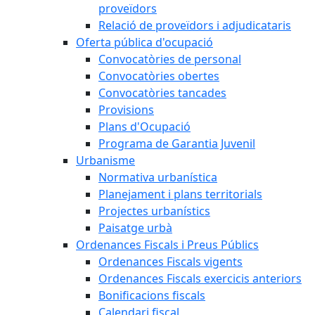
proveïdors
Relació de proveïdors i adjudicataris
Oferta pública d'ocupació
Convocatòries de personal
Convocatòries obertes
Convocatòries tancades
Provisions
Plans d'Ocupació
Programa de Garantia Juvenil
Urbanisme
Normativa urbanística
Planejament i plans territorials
Projectes urbanístics
Paisatge urbà
Ordenances Fiscals i Preus Públics
Ordenances Fiscals vigents
Ordenances Fiscals exercicis anteriors
Bonificacions fiscals
Calendari fiscal