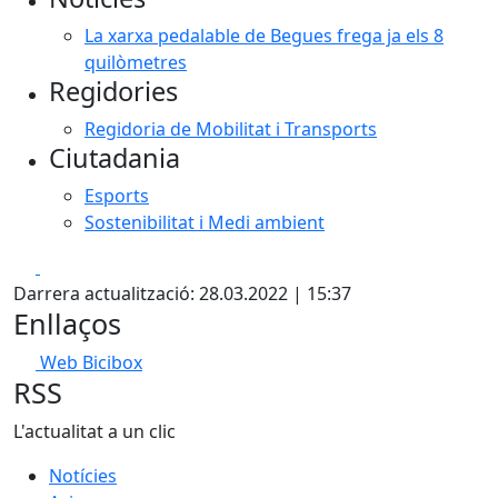
La xarxa pedalable de Begues frega ja els 8
quilòmetres
Regidories
Regidoria de Mobilitat i Transports
Ciutadania
Esports
Sostenibilitat i Medi ambient
Facebook
X
Darrera actualització: 28.03.2022 | 15:37
Enllaços
Web Bicibox
RSS
L'actualitat a un clic
Notícies