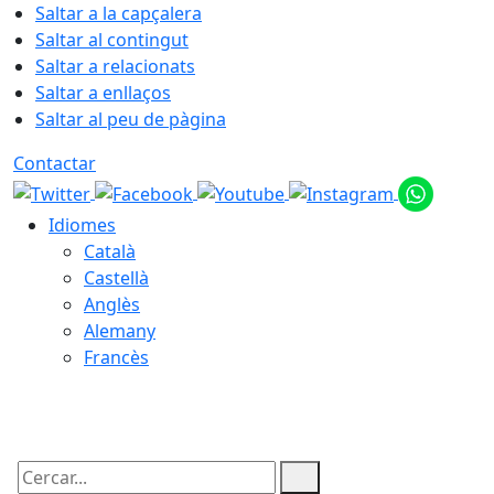
Saltar a la capçalera
Saltar al contingut
Saltar a relacionats
Saltar a enllaços
Saltar al peu de pàgina
Contactar
Idiomes
Català
Castellà
Anglès
Alemany
Francès
06.08.2026 | 21:57