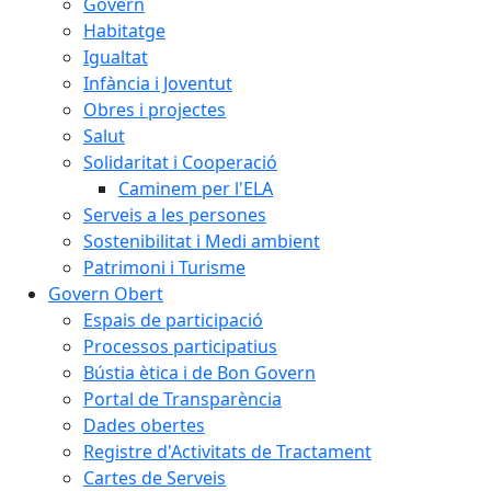
Govern
Habitatge
Igualtat
Infància i Joventut
Obres i projectes
Salut
Solidaritat i Cooperació
Caminem per l'ELA
Serveis a les persones
Sostenibilitat i Medi ambient
Patrimoni i Turisme
Govern Obert
Espais de participació
Processos participatius
Bústia ètica i de Bon Govern
Portal de Transparència
Dades obertes
Registre d'Activitats de Tractament
Cartes de Serveis