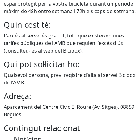
espai protegit per la vostra bicicleta durant un període
màxim de 48h entre setmana i 72h els caps de setmana.
Quin cost té:
L'accés al servei és gratuït, tot i que existeixen unes
tarifes públiques de l'AMB que regulen l'excés d'ús
(consulteu-les al web del Bicibox).
Qui pot sol·licitar-ho:
Qualsevol persona, previ registre d'alta al servei Bicibox
de l'AMB.
Adreça:
Aparcament del Centre Cívic El Roure (Av. Sitges). 08859
Begues
Contingut relacionat
Notícies