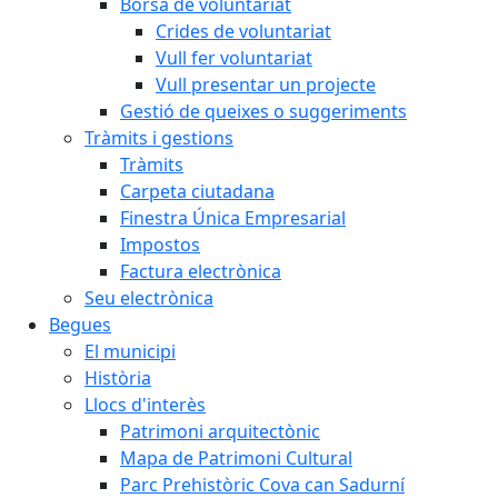
Borsa de voluntariat
Crides de voluntariat
Vull fer voluntariat
Vull presentar un projecte
Gestió de queixes o suggeriments
Tràmits i gestions
Tràmits
Carpeta ciutadana
Finestra Única Empresarial
Impostos
Factura electrònica
Seu electrònica
Begues
El municipi
Història
Llocs d'interès
Patrimoni arquitectònic
Mapa de Patrimoni Cultural
Parc Prehistòric Cova can Sadurní