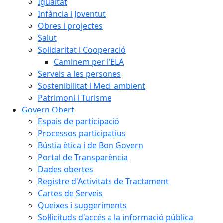
Igualtat
Infància i Joventut
Obres i projectes
Salut
Solidaritat i Cooperació
Caminem per l'ELA
Serveis a les persones
Sostenibilitat i Medi ambient
Patrimoni i Turisme
Govern Obert
Espais de participació
Processos participatius
Bústia ètica i de Bon Govern
Portal de Transparència
Dades obertes
Registre d'Activitats de Tractament
Cartes de Serveis
Queixes i suggeriments
Sol·licituds d'accés a la informació pública