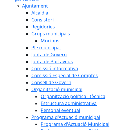
Ajuntament
Alcaldia
Consistori
Regidories
Grups municipals
Mocions
Ple municipal
Junta de Govern
Junta de Portaveus
Comissió informativa
Comissió Especial de Comptes
Consell de Govern
Organització municipal
Organització política i tècnica
Estructura administrativa
Personal eventual
Programa d'Actuació municipal
Programa d'Actuació Municipal