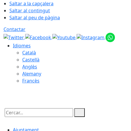
Saltar a la capçalera
Saltar al contingut
Saltar al peu de pàgina
Contactar
Idiomes
Català
Castellà
Anglès
Alemany
Francès
06.08.2026 | 21:44
Cercar:
Ajuntament