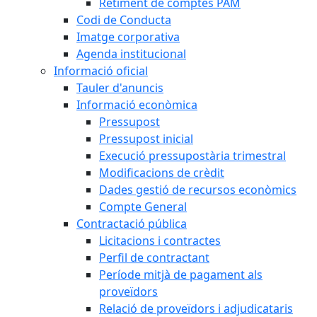
Retiment de comptes PAM
Codi de Conducta
Imatge corporativa
Agenda institucional
Informació oficial
Tauler d'anuncis
Informació econòmica
Pressupost
Pressupost inicial
Execució pressupostària trimestral
Modificacions de crèdit
Dades gestió de recursos econòmics
Compte General
Contractació pública
Licitacions i contractes
Perfil de contractant
Període mitjà de pagament als
proveïdors
Relació de proveïdors i adjudicataris