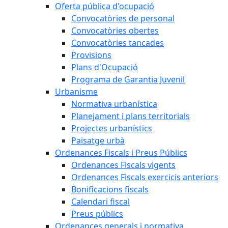
Oferta pública d'ocupació
Convocatòries de personal
Convocatòries obertes
Convocatòries tancades
Provisions
Plans d'Ocupació
Programa de Garantia Juvenil
Urbanisme
Normativa urbanística
Planejament i plans territorials
Projectes urbanístics
Paisatge urbà
Ordenances Fiscals i Preus Públics
Ordenances Fiscals vigents
Ordenances Fiscals exercicis anteriors
Bonificacions fiscals
Calendari fiscal
Preus públics
Ordenances generals i normativa