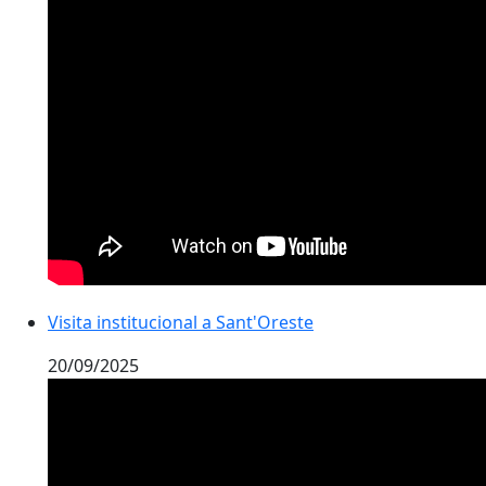
Visita institucional a Sant'Oreste
20/09/2025