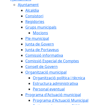
Ajuntament
Alcaldia
Consistori
Regidories
Grups municipals
Mocions
Ple municipal
Junta de Govern
Junta de Portaveus
Comissió informativa
Comissió Especial de Comptes
Consell de Govern
Organització municipal
Organització política i tècnica
Estructura administrativa
Personal eventual
Programa d'Actuació municipal
Programa d'Actuació Municipal