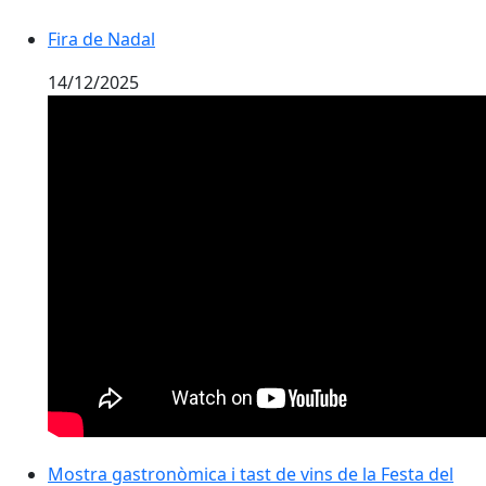
Fira de Nadal
14/12/2025
Mostra gastronòmica i tast de vins de la Festa del