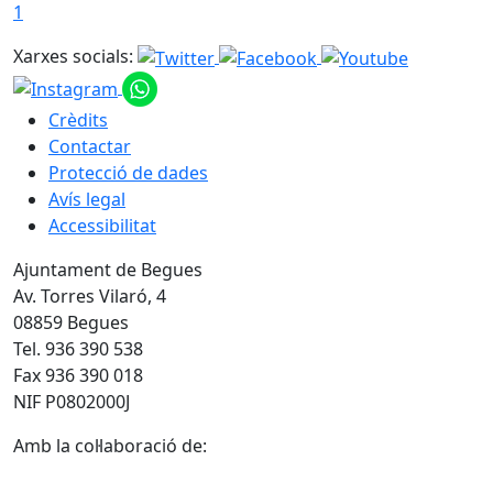
1
Xarxes socials:
Crèdits
Contactar
Protecció de dades
Avís legal
Accessibilitat
Ajuntament de Begues
Av. Torres Vilaró, 4
08859 Begues
Tel. 936 390 538
Fax 936 390 018
NIF P0802000J
Amb la col·laboració de: