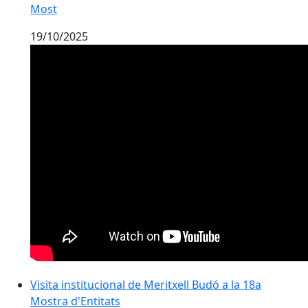
Most
19/10/2025
Visita institucional de Meritxell Budó a la 18a
Mostra d'Entitats