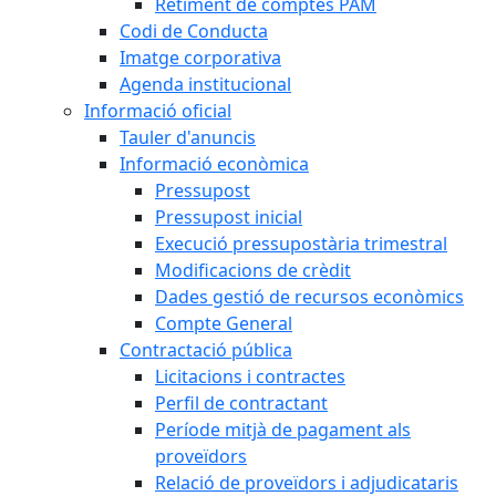
Retiment de comptes PAM
Codi de Conducta
Imatge corporativa
Agenda institucional
Informació oficial
Tauler d'anuncis
Informació econòmica
Pressupost
Pressupost inicial
Execució pressupostària trimestral
Modificacions de crèdit
Dades gestió de recursos econòmics
Compte General
Contractació pública
Licitacions i contractes
Perfil de contractant
Període mitjà de pagament als
proveïdors
Relació de proveïdors i adjudicataris