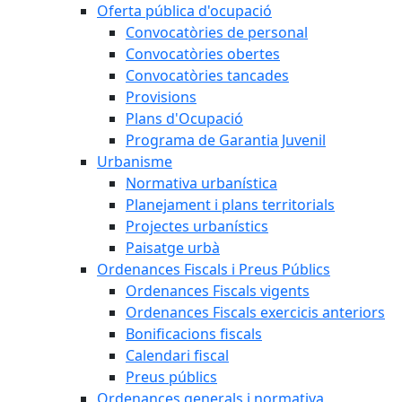
Oferta pública d'ocupació
Convocatòries de personal
Convocatòries obertes
Convocatòries tancades
Provisions
Plans d'Ocupació
Programa de Garantia Juvenil
Urbanisme
Normativa urbanística
Planejament i plans territorials
Projectes urbanístics
Paisatge urbà
Ordenances Fiscals i Preus Públics
Ordenances Fiscals vigents
Ordenances Fiscals exercicis anteriors
Bonificacions fiscals
Calendari fiscal
Preus públics
Ordenances generals i normativa