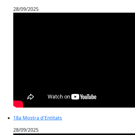
28/09/2025
18a Mostra d'Entitats
28/09/2025