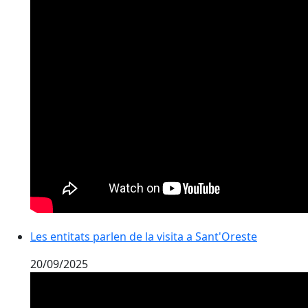
Les entitats parlen de la visita a Sant'Oreste
20/09/2025