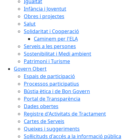
Igualtat
Infància i Joventut
Obres i projectes
Salut
Solidaritat i Cooperació
Caminem per l'ELA
Serveis a les persones
Sostenibilitat i Medi ambient
Patrimoni i Turisme
Govern Obert
Espais de participació
Processos participatius
Bústia ètica i de Bon Govern
Portal de Transparència
Dades obertes
Registre d'Activitats de Tractament
Cartes de Serveis
Queixes i suggeriments
Sol·licituds d'accés a la informació pública