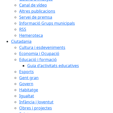
Canal de vídeo
Altres publicacions
Servei de premsa
Informació Grups municipals
RSS
Hemeroteca
Ciutadania
Cultura i esdeveniments
Economia i Ocupació
Educació i formació
Guia d'activitats educatives
Esports
Gent gran
Govern
Habitatge
Igualtat
Infància i Joventut
Obres i projectes