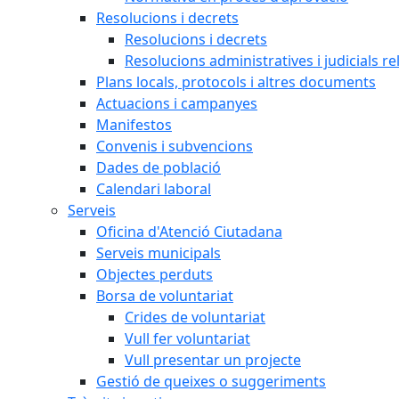
Resolucions i decrets
Resolucions i decrets
Resolucions administratives i judicials re
Plans locals, protocols i altres documents
Actuacions i campanyes
Manifestos
Convenis i subvencions
Dades de població
Calendari laboral
Serveis
Oficina d'Atenció Ciutadana
Serveis municipals
Objectes perduts
Borsa de voluntariat
Crides de voluntariat
Vull fer voluntariat
Vull presentar un projecte
Gestió de queixes o suggeriments