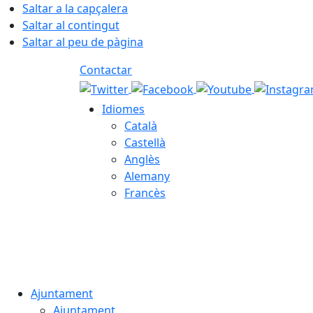
Saltar a la capçalera
Saltar al contingut
Saltar al peu de pàgina
Contactar
Idiomes
Català
Castellà
Anglès
Alemany
Francès
06.08.2026 | 19:56
Ajuntament
Ajuntament