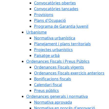
Convocatòries obertes
Convocatòries tancades
Provisions
Plans d'Ocupació
Programa de Garantia Juvenil
Urbanisme
Normativa urbanística
Planejament i plans territorials
Projectes urbanístics
Paisatge urbà
Ordenances Fiscals i Preus Públics
Ordenances Fiscals vigents
Ordenances Fiscals exercicis anteriors
Bonificacions fiscals
Calendari fiscal
Preus públics
Ordenances generals i normativa
Normativa aprovada
Normativa en procés d'aprovació