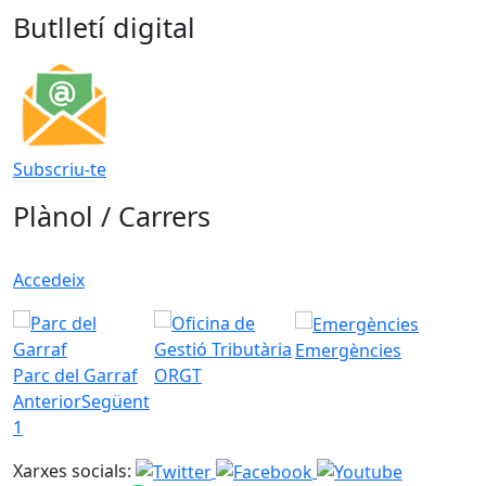
Butlletí digital
Subscriu-te
Plànol / Carrers
Accedeix
Emergències
Parc del Garraf
ORGT
Anterior
Següent
1
Xarxes socials: