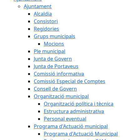
Ajuntament
Alcaldia
Consistori
Regidories
Grups municipals
Mocions
Ple municipal
Junta de Govern
Junta de Portaveus
Comissió informativa
Comissió Especial de Comptes
Consell de Govern
Organització municipal
Organització política i tècnica
Estructura administrativa
Personal eventual
Programa d'Actuació municipal
Programa d'Actuació Municipal