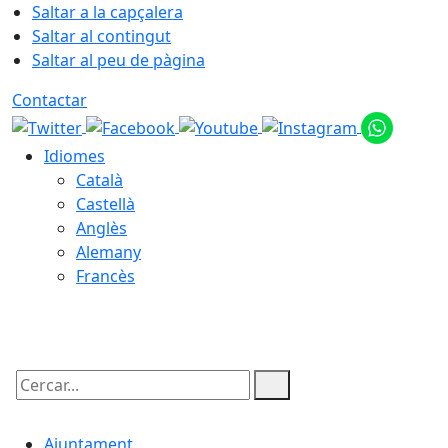
Saltar a la capçalera
Saltar al contingut
Saltar al peu de pàgina
Contactar
Idiomes
Català
Castellà
Anglès
Alemany
Francès
08.08.2026 | 10:09
Cercar:
Ajuntament