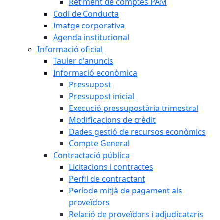
Retiment de comptes PAM
Codi de Conducta
Imatge corporativa
Agenda institucional
Informació oficial
Tauler d'anuncis
Informació econòmica
Pressupost
Pressupost inicial
Execució pressupostària trimestral
Modificacions de crèdit
Dades gestió de recursos econòmics
Compte General
Contractació pública
Licitacions i contractes
Perfil de contractant
Període mitjà de pagament als
proveïdors
Relació de proveïdors i adjudicataris