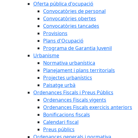
Oferta pública d'ocupació
Convocatòries de personal
Convocatòries obertes
Convocatòries tancades
Provisions
Plans d'Ocupació
Programa de Garantia Juvenil
Urbanisme
Normativa urbanística
Planejament i plans territorials
Projectes urbanístics
Paisatge urbà
Ordenances Fiscals i Preus Públics
Ordenances Fiscals vigents
Ordenances Fiscals exercicis anteriors
Bonificacions fiscals
Calendari fiscal
Preus públics
Ordenances generals i normativa