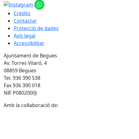
Crèdits
Contactar
Protecció de dades
Avís legal
Accessibilitat
Ajuntament de Begues
Av. Torres Vilaró, 4
08859 Begues
Tel. 936 390 538
Fax 936 390 018
NIF P0802000J
Amb la col·laboració de: