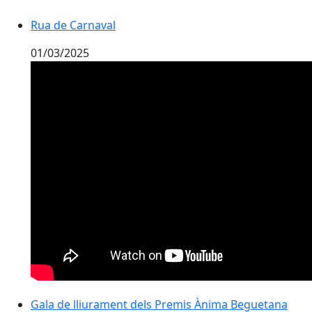
Rua de Carnaval
01/03/2025
Gala de lliurament dels Premis Ànima Beguetana