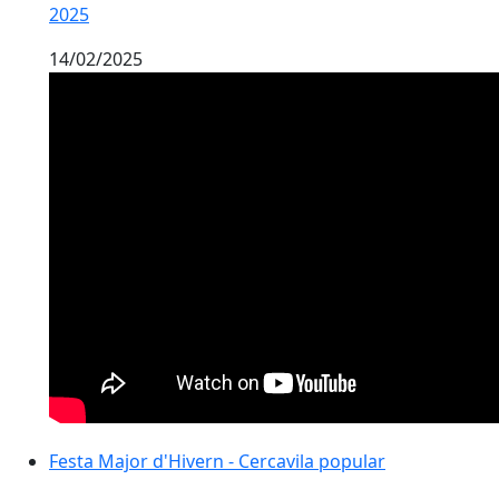
2025
14/02/2025
Festa Major d'Hivern - Cercavila popular