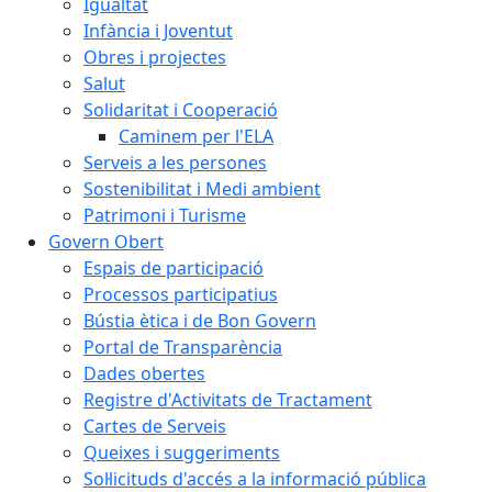
Igualtat
Infància i Joventut
Obres i projectes
Salut
Solidaritat i Cooperació
Caminem per l'ELA
Serveis a les persones
Sostenibilitat i Medi ambient
Patrimoni i Turisme
Govern Obert
Espais de participació
Processos participatius
Bústia ètica i de Bon Govern
Portal de Transparència
Dades obertes
Registre d'Activitats de Tractament
Cartes de Serveis
Queixes i suggeriments
Sol·licituds d'accés a la informació pública