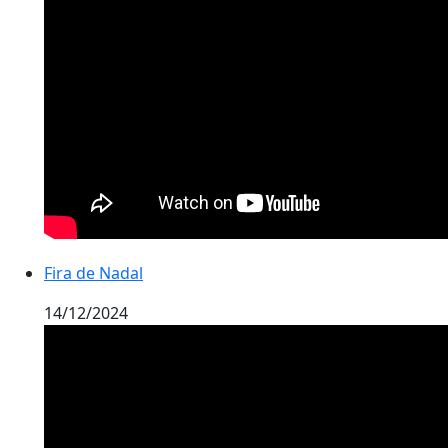
Fira de Nadal
14/12/2024