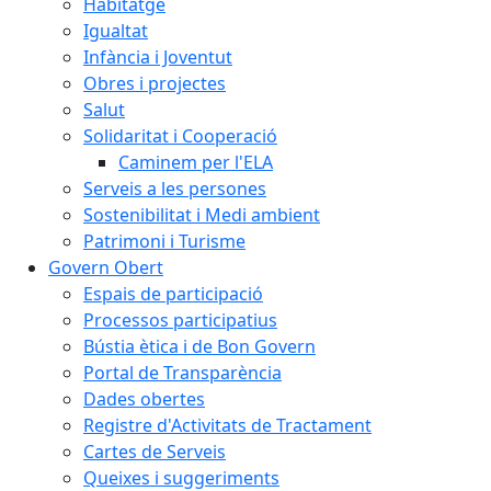
Habitatge
Igualtat
Infància i Joventut
Obres i projectes
Salut
Solidaritat i Cooperació
Caminem per l'ELA
Serveis a les persones
Sostenibilitat i Medi ambient
Patrimoni i Turisme
Govern Obert
Espais de participació
Processos participatius
Bústia ètica i de Bon Govern
Portal de Transparència
Dades obertes
Registre d'Activitats de Tractament
Cartes de Serveis
Queixes i suggeriments