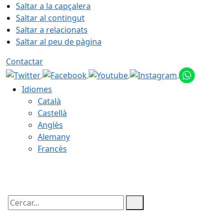
Saltar a la capçalera
Saltar al contingut
Saltar a relacionats
Saltar al peu de pàgina
Contactar
Idiomes
Català
Castellà
Anglès
Alemany
Francès
08.08.2026 | 09:49
Cercar: