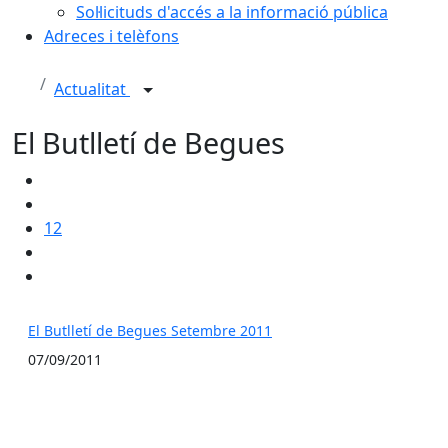
Sol·licituds d'accés a la informació pública
Adreces i telèfons
Actualitat
El Butlletí de Begues
12
El Butlletí de Begues Setembre 2011
07/09/2011