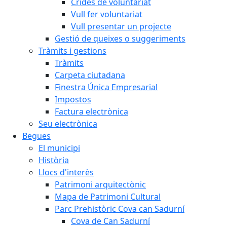
Crides de voluntariat
Vull fer voluntariat
Vull presentar un projecte
Gestió de queixes o suggeriments
Tràmits i gestions
Tràmits
Carpeta ciutadana
Finestra Única Empresarial
Impostos
Factura electrònica
Seu electrònica
Begues
El municipi
Història
Llocs d'interès
Patrimoni arquitectònic
Mapa de Patrimoni Cultural
Parc Prehistòric Cova can Sadurní
Cova de Can Sadurní