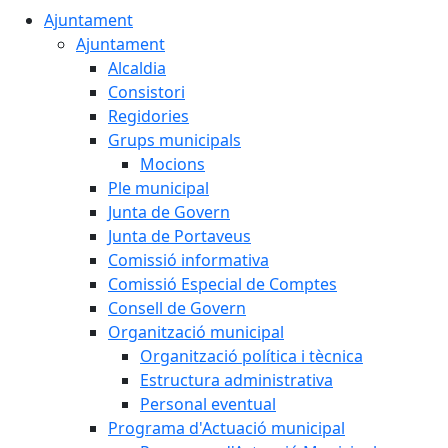
Ajuntament
Ajuntament
Alcaldia
Consistori
Regidories
Grups municipals
Mocions
Ple municipal
Junta de Govern
Junta de Portaveus
Comissió informativa
Comissió Especial de Comptes
Consell de Govern
Organització municipal
Organització política i tècnica
Estructura administrativa
Personal eventual
Programa d'Actuació municipal