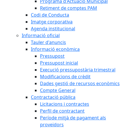
Programa d'Actuació Municipal
Retiment de comptes PAM
Codi de Conducta
Imatge corporativa
Agenda institucional
Informació oficial
Tauler d'anuncis
Informació econòmica
Pressupost
Pressupost inicial
Execució pressupostària trimestral
Modificacions de crèdit
Dades gestió de recursos econòmics
Compte General
Contractació pública
Licitacions i contractes
Perfil de contractant
Període mitjà de pagament als
proveïdors