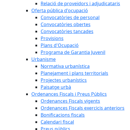
Relació de proveïdors i adjudicataris
Oferta pública d'ocupació
Convocatòries de personal
Convocatòries obertes
Convocatòries tancades
Provisions
Plans d'Ocupació
Programa de Garantia Juvenil
Urbanisme
Normativa urbanística
Planejament i plans territorials
Projectes urbanístics
Paisatge urbà
Ordenances Fiscals i Preus Públics
Ordenances Fiscals vigents
Ordenances Fiscals exercicis anteriors
Bonificacions fiscals
Calendari fiscal
Preus públics