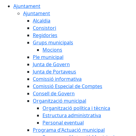
Ajuntament
Ajuntament
Alcaldia
Consistori
Regidories
Grups municipals
Mocions
Ple municipal
Junta de Govern
Junta de Portaveus
Comissió informativa
Comissió Especial de Comptes
Consell de Govern
Organització municipal
Organització política i tècnica
Estructura administrativa
Personal eventual
Programa d'Actuació municipal