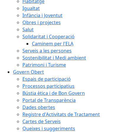
Habitatge
Igualtat
Infància i Joventut
Obres i projectes
Salut
Solidaritat i Cooperació
Caminem per l'ELA
Serveis a les persones
Sostenibilitat i Medi ambient
Patrimoni i Turisme
Govern Obert
Espais de participació
Processos participatius
Bústia ètica i de Bon Govern
Portal de Transparència
Dades obertes
Registre d'Activitats de Tractament
Cartes de Serveis
Queixes i suggeriments