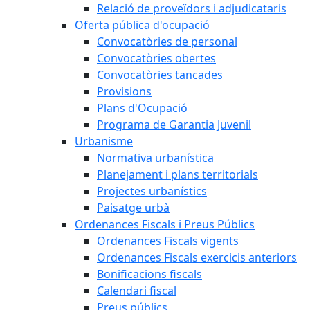
Relació de proveïdors i adjudicataris
Oferta pública d'ocupació
Convocatòries de personal
Convocatòries obertes
Convocatòries tancades
Provisions
Plans d'Ocupació
Programa de Garantia Juvenil
Urbanisme
Normativa urbanística
Planejament i plans territorials
Projectes urbanístics
Paisatge urbà
Ordenances Fiscals i Preus Públics
Ordenances Fiscals vigents
Ordenances Fiscals exercicis anteriors
Bonificacions fiscals
Calendari fiscal
Preus públics