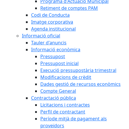
Programa d'Actuació Municipal
Retiment de comptes PAM
Codi de Conducta
Imatge corporativa
Agenda institucional
Informació oficial
Tauler d'anuncis
Informació econòmica
Pressupost
Pressupost inicial
Execució pressupostària trimestral
Modificacions de crèdit
Dades gestió de recursos econòmics
Compte General
Contractació pública
Licitacions i contractes
Perfil de contractant
Període mitjà de pagament als
proveïdors