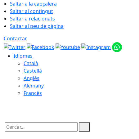
Saltar a la capçalera
Saltar al contingut
Saltar a relacionats
Saltar al peu de pàgina
Contactar
Idiomes
Català
Castellà
Anglès
Alemany
Francès
08.08.2026 | 09:07
Cercar: