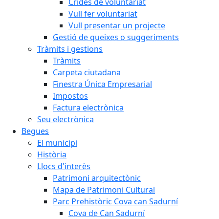
Crides de voluntariat
Vull fer voluntariat
Vull presentar un projecte
Gestió de queixes o suggeriments
Tràmits i gestions
Tràmits
Carpeta ciutadana
Finestra Única Empresarial
Impostos
Factura electrònica
Seu electrònica
Begues
El municipi
Història
Llocs d'interès
Patrimoni arquitectònic
Mapa de Patrimoni Cultural
Parc Prehistòric Cova can Sadurní
Cova de Can Sadurní