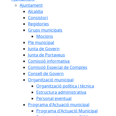
Ajuntament
Alcaldia
Consistori
Regidories
Grups municipals
Mocions
Ple municipal
Junta de Govern
Junta de Portaveus
Comissió informativa
Comissió Especial de Comptes
Consell de Govern
Organització municipal
Organització política i tècnica
Estructura administrativa
Personal eventual
Programa d'Actuació municipal
Programa d'Actuació Municipal