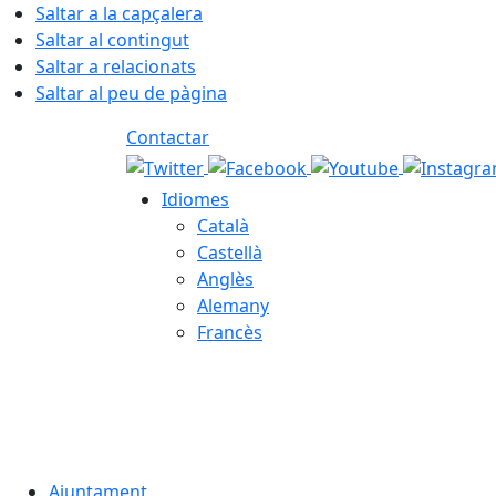
Saltar a la capçalera
Saltar al contingut
Saltar a relacionats
Saltar al peu de pàgina
Contactar
Idiomes
Català
Castellà
Anglès
Alemany
Francès
06.08.2026 | 14:08
Ajuntament