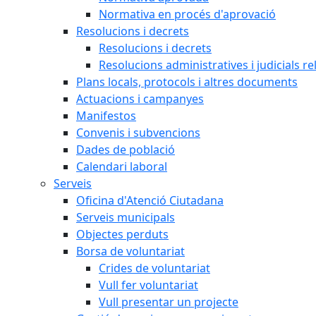
Normativa en procés d'aprovació
Resolucions i decrets
Resolucions i decrets
Resolucions administratives i judicials re
Plans locals, protocols i altres documents
Actuacions i campanyes
Manifestos
Convenis i subvencions
Dades de població
Calendari laboral
Serveis
Oficina d'Atenció Ciutadana
Serveis municipals
Objectes perduts
Borsa de voluntariat
Crides de voluntariat
Vull fer voluntariat
Vull presentar un projecte