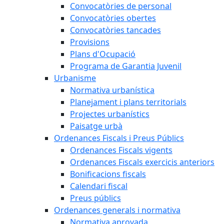
Convocatòries de personal
Convocatòries obertes
Convocatòries tancades
Provisions
Plans d'Ocupació
Programa de Garantia Juvenil
Urbanisme
Normativa urbanística
Planejament i plans territorials
Projectes urbanístics
Paisatge urbà
Ordenances Fiscals i Preus Públics
Ordenances Fiscals vigents
Ordenances Fiscals exercicis anteriors
Bonificacions fiscals
Calendari fiscal
Preus públics
Ordenances generals i normativa
Normativa aprovada