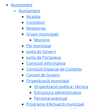
Ajuntament
Ajuntament
Alcaldia
Consistori
Regidories
Grups municipals
Mocions
Ple municipal
Junta de Govern
Junta de Portaveus
Comissió informativa
Comissió Especial de Comptes
Consell de Govern
Organització municipal
Organització política i tècnica
Estructura administrativa
Personal eventual
Programa d'Actuació municipal