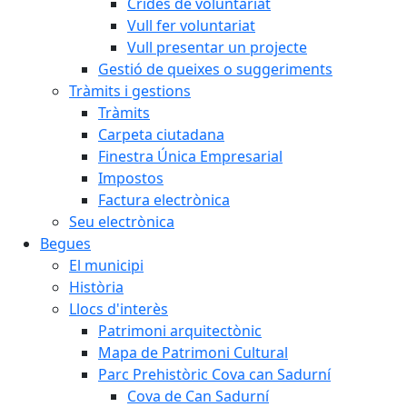
Crides de voluntariat
Vull fer voluntariat
Vull presentar un projecte
Gestió de queixes o suggeriments
Tràmits i gestions
Tràmits
Carpeta ciutadana
Finestra Única Empresarial
Impostos
Factura electrònica
Seu electrònica
Begues
El municipi
Història
Llocs d'interès
Patrimoni arquitectònic
Mapa de Patrimoni Cultural
Parc Prehistòric Cova can Sadurní
Cova de Can Sadurní