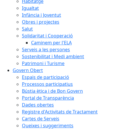
Habitatge
Igualtat
Infància i Joventut
Obres i projectes
Salut
Solidaritat i Cooperació
Caminem per l'ELA
Serveis a les persones
Sostenibilitat i Medi ambient
Patrimoni i Turisme
Govern Obert
Espais de participació
Processos participatius
Bústia ètica i de Bon Govern
Portal de Transparència
Dades obertes
Registre d'Activitats de Tractament
Cartes de Serveis
Queixes i suggeriments