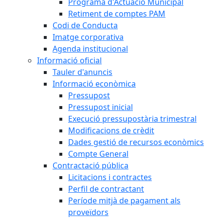
Programa d'Actuació Municipal
Retiment de comptes PAM
Codi de Conducta
Imatge corporativa
Agenda institucional
Informació oficial
Tauler d'anuncis
Informació econòmica
Pressupost
Pressupost inicial
Execució pressupostària trimestral
Modificacions de crèdit
Dades gestió de recursos econòmics
Compte General
Contractació pública
Licitacions i contractes
Perfil de contractant
Període mitjà de pagament als
proveïdors