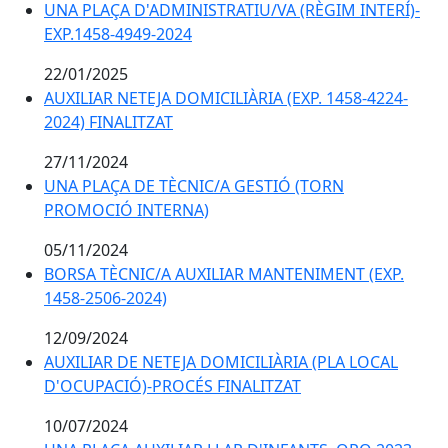
UNA PLAÇA D'ADMINISTRATIU/VA (RÈGIM INTERÍ)-
EXP.1458-4949-2024
22/01/2025
AUXILIAR NETEJA DOMICILIÀRIA (EXP. 1458-4224-
2024) FINALITZAT
27/11/2024
UNA PLAÇA DE TÈCNIC/A GESTIÓ (TORN
PROMOCIÓ INTERNA)
05/11/2024
BORSA TÈCNIC/A AUXILIAR MANTENIMENT (EXP.
1458-2506-2024)
12/09/2024
AUXILIAR DE NETEJA DOMICILIÀRIA (PLA LOCAL
D'OCUPACIÓ)-PROCÉS FINALITZAT
10/07/2024