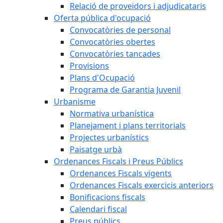
Relació de proveïdors i adjudicataris
Oferta pública d'ocupació
Convocatòries de personal
Convocatòries obertes
Convocatòries tancades
Provisions
Plans d'Ocupació
Programa de Garantia Juvenil
Urbanisme
Normativa urbanística
Planejament i plans territorials
Projectes urbanístics
Paisatge urbà
Ordenances Fiscals i Preus Públics
Ordenances Fiscals vigents
Ordenances Fiscals exercicis anteriors
Bonificacions fiscals
Calendari fiscal
Preus públics