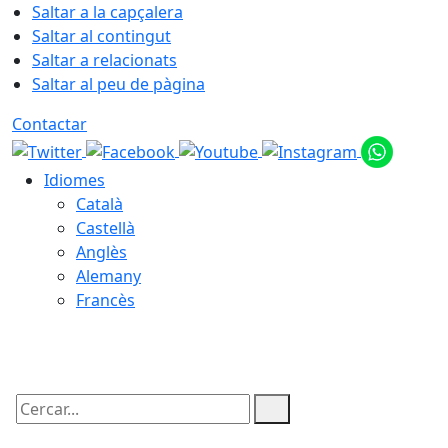
Saltar a la capçalera
Saltar al contingut
Saltar a relacionats
Saltar al peu de pàgina
Contactar
Idiomes
Català
Castellà
Anglès
Alemany
Francès
08.08.2026 | 02:13
Cercar: